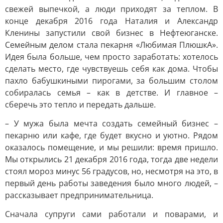
свежей выпечкой, а люди приходят за теплом. В
конце декабря 2016 года Наталия и Александр
Кленины запустили свой бизнес в Нефтеюганске.
Семейным делом стала пекарня «Любимая ПлюшкА».
Идея была больше, чем просто заработать: хотелось
сделать место, где чувствуешь себя как дома. Чтобы
пахло бабушкиными пирогами, за большим столом
собиралась семья – как в детстве. И главное –
сберечь это тепло и передать дальше.
– У мужа была мечта создать семейный бизнес –
пекарню или кафе, где будет вкусно и уютно. Рядом
оказалось помещение, и мы решили: время пришло.
Мы открылись 21 декабря 2016 года, тогда две недели
стоял мороз минус 56 градусов, но, несмотря на это, в
первый день работы заведения было много людей, –
рассказывает предпринимательница.
Сначала супруги сами работали и поварами, и