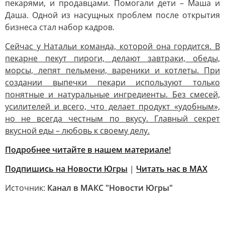
пекарями, и продавцами. Помогали дети – Маша и
Даша. Одной из насущных проблем после открытия
бизнеса стал набор кадров.
Сейчас у Натальи команда, которой она гордится. В
пекарне пекут пироги, делают завтраки, обеды,
морсы, лепят пельмени, вареники и котлеты. При
создании выпечки пекари используют только
понятные и натуральные ингредиенты. Без смесей,
усилителей и всего, что делает продукт «удобным»,
но не всегда честным по вкусу. Главный секрет
вкусной еды – любовь к своему делу.
Подробнее читайте в нашем материале!
Подпишись на Новости Югры
|
Читать нас в MAX
Источник:
Канал в МАКС "Новости Югры"