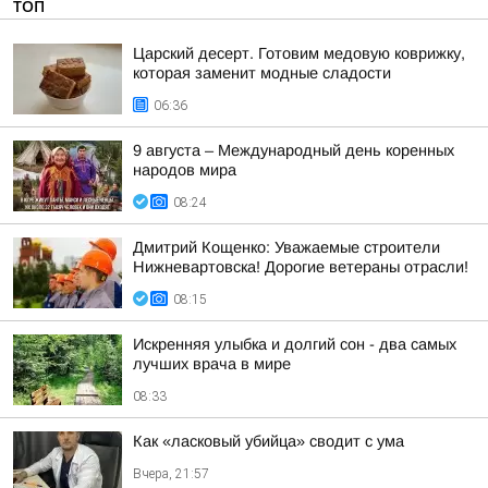
ТОП
Царский десерт. Готовим медовую коврижку,
которая заменит модные сладости
06:36
9 августа – Международный день коренных
народов мира
08:24
Дмитрий Кощенко: Уважаемые строители
Нижневартовска! Дорогие ветераны отрасли!
08:15
Искренняя улыбка и долгий сон - два самых
лучших врача в мире
08:33
Как «ласковый убийца» сводит с ума
Вчера, 21:57