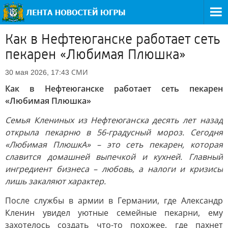
Как в Нефтеюганске работает сеть
пекарен «Любимая Плюшка»
СМИ
30 мая 2026, 17:43
Как в Нефтеюганске работает сеть пекарен
«Любимая Плюшка»
Семья Клениных из Нефтеюганска десять лет назад
открыла пекарню в 56-градусный мороз. Сегодня
«Любимая ПлюшкА» – это сеть пекарен, которая
славится домашней выпечкой и кухней. Главный
ингредиент бизнеса – любовь, а налоги и кризисы
лишь закаляют характер.
После службы в армии в Германии, где Александр
Кленин увидел уютные семейные пекарни, ему
захотелось создать что-то похожее, где пахнет