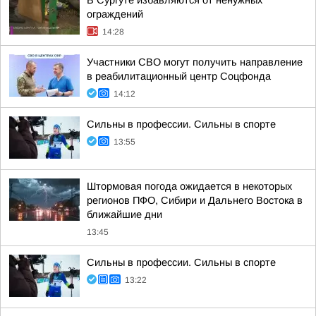
В Сургуте избавляются от ненужных
ограждений
14:28
Участники СВО могут получить направление
в реабилитационный центр Соцфонда
14:12
Сильны в профессии. Сильны в спорте
13:55
Штормовая погода ожидается в некоторых
регионов ПФО, Сибири и Дальнего Востока в
ближайшие дни
13:45
Сильны в профессии. Сильны в спорте
13:22