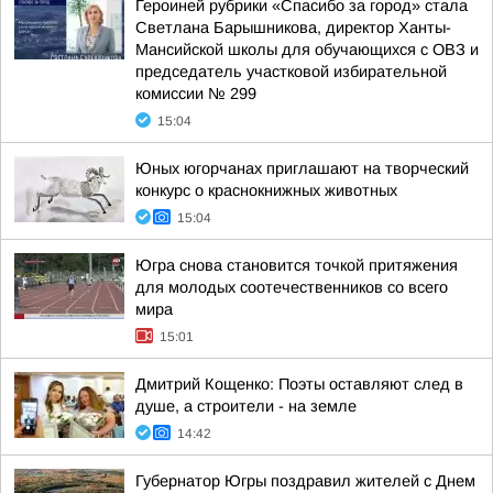
Героиней рубрики «Спасибо за город» стала
Светлана Барышникова, директор Ханты-
Мансийской школы для обучающихся с ОВЗ и
председатель участковой избирательной
комиссии № 299
15:04
Юных югорчанах приглашают на творческий
конкурс о краснокнижных животных
15:04
Югра снова становится точкой притяжения
для молодых соотечественников со всего
мира
15:01
Дмитрий Кощенко: Поэты оставляют след в
душе, а строители - на земле
14:42
Губернатор Югры поздравил жителей с Днем