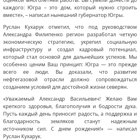
оценкой многолетней работы. Вы сумели донести до
каждого: Югра – это дом, который нужно строить
вместе», – написал нынешний губернатор Югры.
Руслан Кухарук отметил, что под руководством
Александра Филипенко регион разработал четкую
экономическую стратегию, укрепил социальную
инфраструктуру и создал кадровый потенциал,
который стал основой для дальнейших успехов. Мы
особенно ценим Ваш принцип: Югра — это прежде
всего ее люди. Вы доказали, что развитие
нефтегазовой отрасли должно сопровождаться
созданием условий для достойной жизни северян.
«Уважаемый Александр Васильевич! Желаю Вам
крепкого здоровья, благополучия и бодрости духа.
Пусть каждый день приносит радость, а поддержка и
благодарность земляков станут надежным
источником сил. С днем рождения!» — написал
Руслан Кухарук.