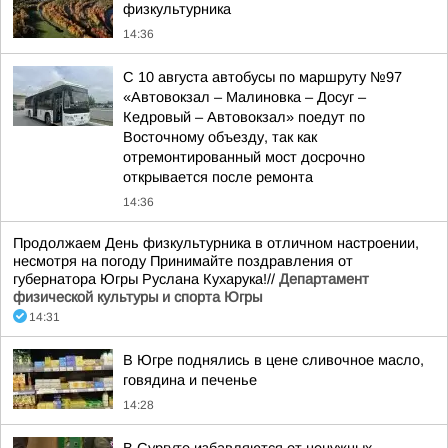
физкультурника
14:36
С 10 августа автобусы по маршруту №97
«Автовокзал – Малиновка – Досуг –
Кедровый – Автовокзал» поедут по
Восточному объезду, так как
отремонтированный мост досрочно
открывается после ремонта
14:36
Продолжаем День физкультурника в отличном настроении,
несмотря на погоду Принимайте поздравления от
губернатора Югры Руслана Кухарука!//
Департамент
физической культуры и спорта Югры
14:31
В Югре поднялись в цене сливочное масло,
говядина и печенье
14:28