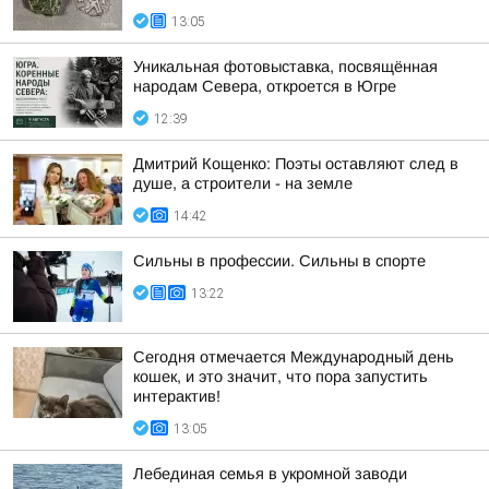
13:05
Уникальная фотовыставка, посвящённая
народам Севера, откроется в Югре
12:39
Дмитрий Кощенко: Поэты оставляют след в
душе, а строители - на земле
14:42
Сильны в профессии. Сильны в спорте
13:22
Сегодня отмечается Международный день
кошек, и это значит, что пора запустить
интерактив!
13:05
Лебединая семья в укромной заводи