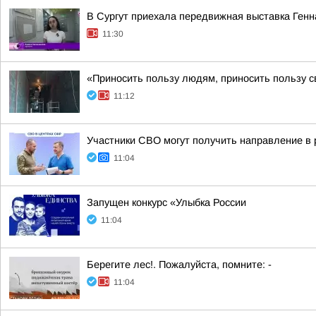
В Сургут приехала передвижная выставка Генн
11:30
«Приносить пользу людям, приносить пользу с
11:12
Участники СВО могут получить направление в
11:04
Запущен конкурс «Улыбка России
11:04
Берегите лес!. Пожалуйста, помните: -
11:04