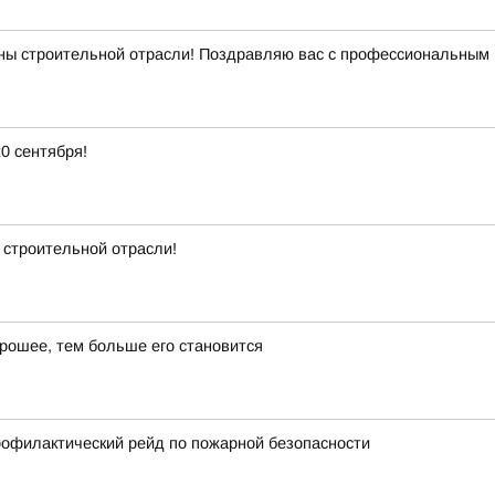
ны строительной отрасли! Поздравляю вас с профессиональным 
0 сентября!
 строительной отрасли!
рошее, тем больше его становится
рофилактический рейд по пожарной безопасности