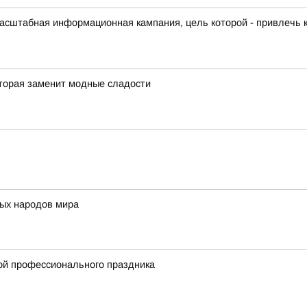
масштабная информационная кампания, цель которой - привлечь
оторая заменит модные сладости
ых народов мира
ой профессионального праздника