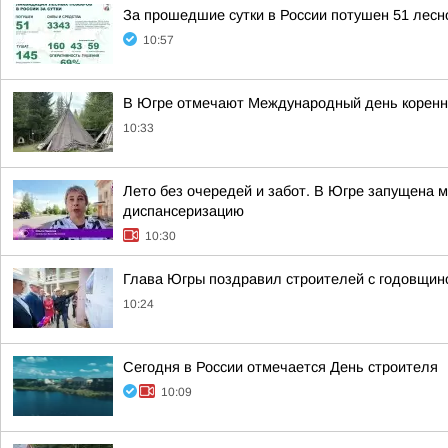
За прошедшие сутки в России потушен 51 лесно
10:57
В Югре отмечают Международный день коренн
10:33
Лето без очередей и забот. В Югре запущена 
диспансеризацию
10:30
Глава Югры поздравил строителей с годовщин
10:24
Сегодня в России отмечается День строителя
10:09