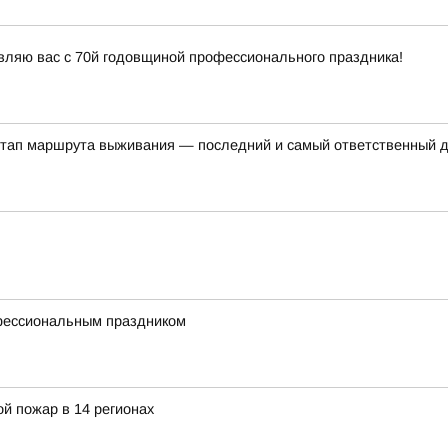
вляю вас с 70й годовщиной профессионального праздника!
этап маршрута выживания — последний и самый ответственный 
фессиональным праздником
й пожар в 14 регионах