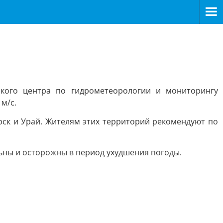
кого центра по гидрометеорологии и мониторингу
м/с.
рск и Урай. Жителям этих территорий рекомендуют по
ьны и осторожны в период ухудшения погоды.