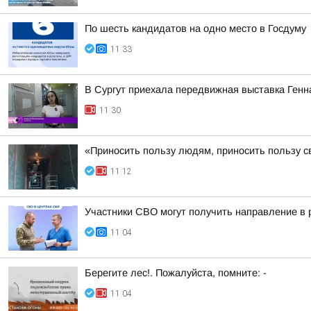
По шесть кандидатов на одно место в Госдуму
11:33
В Сургут приехала передвижная выставка Генна
11:30
«Приносить пользу людям, приносить пользу с
11:12
Участники СВО могут получить направление в
11:04
Берегите лес!. Пожалуйста, помните: -
11:04