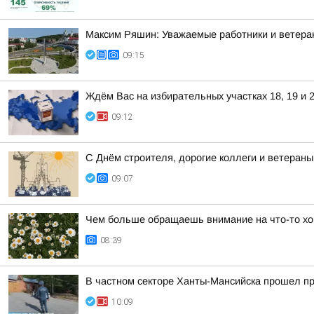
Максим Ряшин: Уважаемые работники и ветера
09:15
Ждём Вас на избирательных участках 18, 19 и 2
09:12
С Днём строителя, дорогие коллеги и ветераны
09:07
Чем больше обращаешь внимание на что-то хо
08:39
В частном секторе Ханты-Мансийска прошел п
10:09