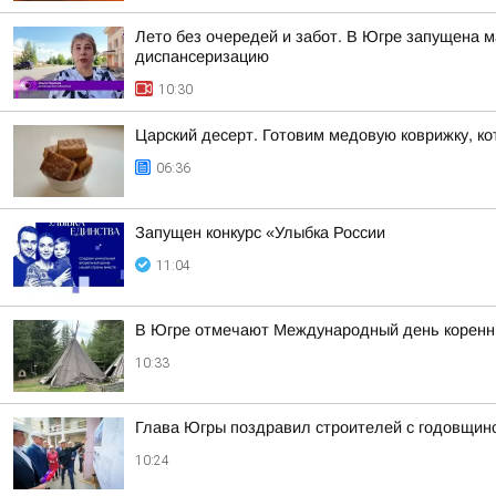
Лето без очередей и забот. В Югре запущена 
диспансеризацию
10:30
Царский десерт. Готовим медовую коврижку, к
06:36
Запущен конкурс «Улыбка России
11:04
В Югре отмечают Международный день коренн
10:33
Глава Югры поздравил строителей с годовщин
10:24