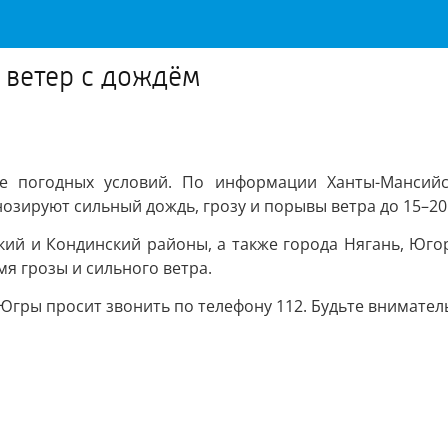
 ветер с дождём
е погодных условий. По информации Ханты-Мансийс
озируют сильный дождь, грозу и порывы ветра до 15–20 
ский и Кондинский районы, а также города Нягань, Юго
я грозы и сильного ветра.
гры просит звонить по телефону 112. Будьте внимател