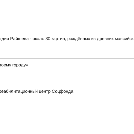
дия Райшева - около 30 картин, рождённых из древних мансийск
воему городу»
 реабилитационный центр Соцфонда