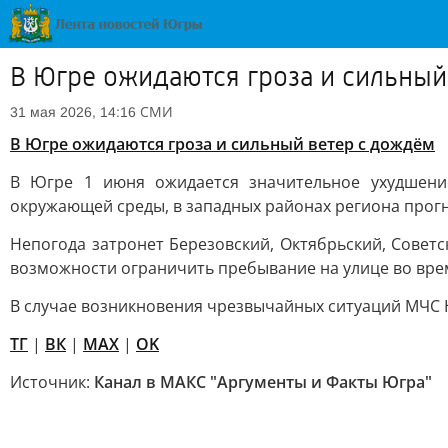
В Югре ожидаются гроза и сильный
СМИ
31 мая 2026, 14:16
В Югре ожидаются гроза и сильный ветер с дождём
В Югре 1 июня ожидается значительное ухудшени
окружающей среды, в западных районах региона прогн
Непогода затронет Березовский, Октябрьский, Совет
возможности ограничить пребывание на улице во врем
В случае возникновения чрезвычайных ситуаций МЧС Ю
ТГ
|
ВК
|
MAX
|
OK
Источник:
Канал в МАКС "Аргументы и Факты Югра"