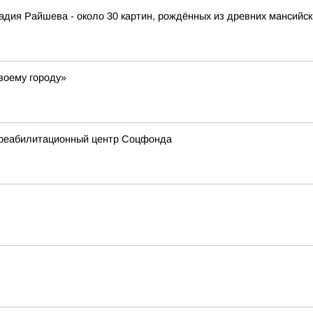
адия Райшева - около 30 картин, рождённых из древних мансийск
воему городу»
 реабилитационный центр Соцфонда