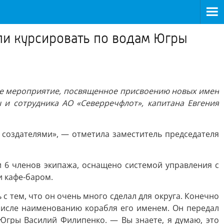
ли курсировать по водам Югры
ное мероприятие, посвященное присвоению новых имен
 и сотрудника АО «Северречфлот», капитана Евгения
 создателями», — отметила заместитель председателя
 6 членов экипажа, оснащено системой управления с
 кафе-баром.
с тем, что он очень много сделал для округа. Конечно
 числе наименованию корабля его именем. Он передал
 Югры Василий Филипенко. — Вы знаете, я думаю, это