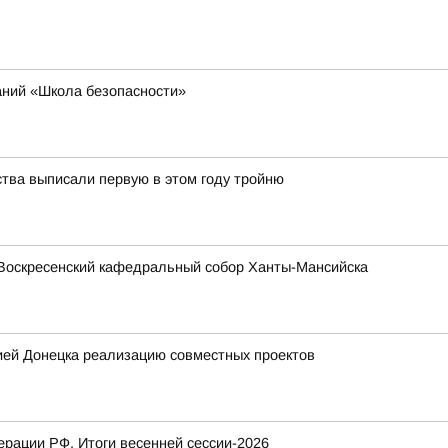
аний «Школа безопасности»
ства выписали первую в этом году тройню
Воскресенский кафедральный собор Ханты-Мансийска
ией Донецка реализацию совместных проектов
рации РФ. Итоги весенней сессии-2026