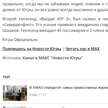
правильно, когда мы не забываем людей, помним о т
далеко от Югры, он все равно всегда мысленно и душой
Второй теплоход, «Валдай 45Р 2», был назван в ч
«Северречфлот». Его усилия привели к внедрению сов
Шашков. Теплоход вмещает 45 пассажиров и 2 члена э
Югра Официально
Подпишись на Новости Югры
|
Читать нас в MAX
Источник:
Канал в МАКС "Новости Югры"
ТОП
В ХМАО определят самых православных журнал
Вчера, 17:31