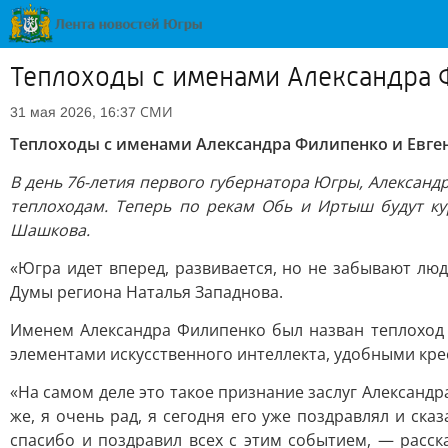
Теплоходы с именами Александра 
СМИ
31 мая 2026, 16:37
Теплоходы с именами Александра Филипенко и Евге
В день 76-летия первого губернатора Югры, Алексан
теплоходам. Теперь по рекам Обь и Иртыш будут ку
Шашкова.
«Югра идет вперед, развивается, но не забывают лю
Думы региона Наталья Западнова.
Именем Александра Филипенко был назван теплоход 
элементами искусственного интеллекта, удобными кр
«На самом деле это такое признание заслуг Александр
же, я очень рад, я сегодня его уже поздравлял и с
спасибо и поздравил всех с этим событием, — расск