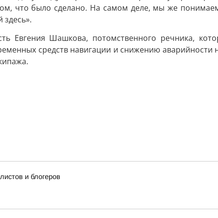
ом, что было сделано. На самом деле, мы же понимаем
 здесь».
есть Евгения Шашкова, потомственного речника, кот
ременных средств навигации и снижению аварийности н
кипажа.
истов и блогеров