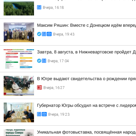
Вчера, 16:18
Максим Ряшин: Вместе с Донецком идём вперед,
Вчера, 19:43
Завтра, 8 августа, в Нижневартовске пройдет 
Вчера, 17:04
В Югре выдают свидетельства о рождении пря
Вчера, 16:27
Губернатор Югры обсудил на встрече с лидер
Вчера, 19:23
Уникальная фотовыставка, посвящённая народ