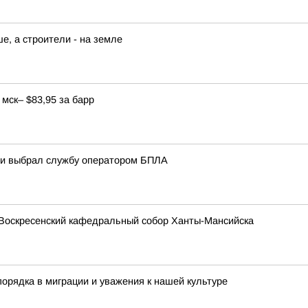
е, а строители - на земле
мск– $83,95 за барр
ани выбрал службу оператором БПЛА
Воскресенский кафедральный собор Ханты-Мансийска
орядка в миграции и уважения к нашей культуре