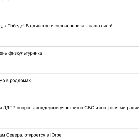
 к Победе! В единстве и сплоченности – наша сила!
День физкультурника
мо в роддомах
ом ЛДПР вопросы поддержки участников СВО и контроля миграци
ам Севера, откроется в Югре