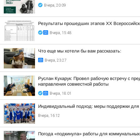
Вчера, 20:09
Результаты прошедших этапов ХХ Всероссийск
Вчера, 15:48
Что еще мы хотели бы вам рассказать:
Вчера, 23:27
Руслан Кухарук: Провел рабочую встречу с п
направления совместной работы
Вчера, 18:01
Индивидуальный подход: меры поддержки для 
Вчера, 16:12
Погода «подкинула» работы для коммунальных