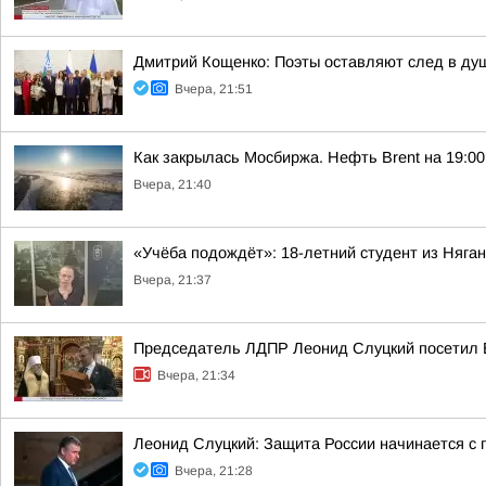
Дмитрий Кощенко: Поэты оставляют след в душ
Вчера, 21:51
Как закрылась Мосбиржа. Нефть Brent на 19:00 
Вчера, 21:40
«Учёба подождёт»: 18-летний студент из Няг
Вчера, 21:37
Председатель ЛДПР Леонид Слуцкий посетил 
Вчера, 21:34
Леонид Слуцкий: Защита России начинается с п
Вчера, 21:28