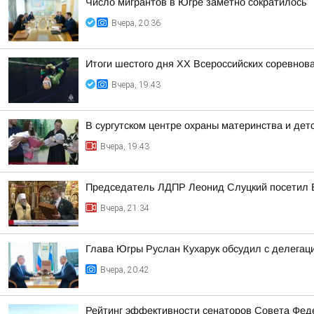
Число мигрантов в Югре заметно сократилось
Вчера, 20:36
Итоги шестого дня XX Всероссийских соревнов
Вчера, 19:43
В сургутском центре охраны материнства и дет
Вчера, 19:43
Председатель ЛДПР Леонид Слуцкий посетил 
Вчера, 21:34
Глава Югры Руслан Кухарук обсудил с делегац
Вчера, 20:42
Рейтинг эффективности сенаторов Совета Феде