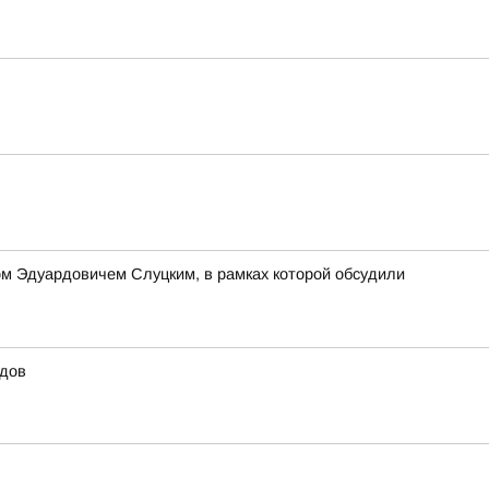
м Эдуардовичем Слуцким, в рамках которой обсудили
идов