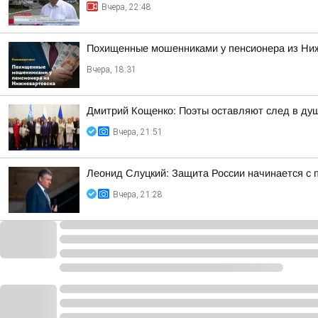
Вчера, 22:48
Похищенные мошенниками у пенсионера из Ни
Вчера, 18:31
Дмитрий Кощенко: Поэты оставляют след в душе
Вчера, 21:51
Леонид Слуцкий: Защита России начинается с п
Вчера, 21:28