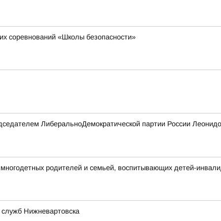
их соревнований «Школы безопасности»
редседателем ЛиберальноДемократической партии России Леонидо
многодетных родителей и семьей, воспитывающих детей-инвал
 служб Нижневартовска