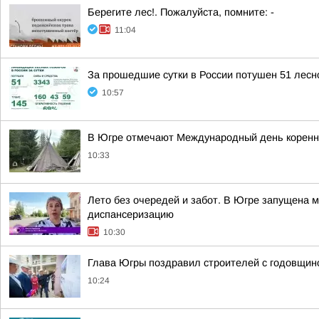
Берегите лес!. Пожалуйста, помните: -
11:04
За прошедшие сутки в России потушен 51 лесно
10:57
В Югре отмечают Международный день коренн
10:33
Лето без очередей и забот. В Югре запущена 
диспансеризацию
10:30
Глава Югры поздравил строителей с годовщин
10:24