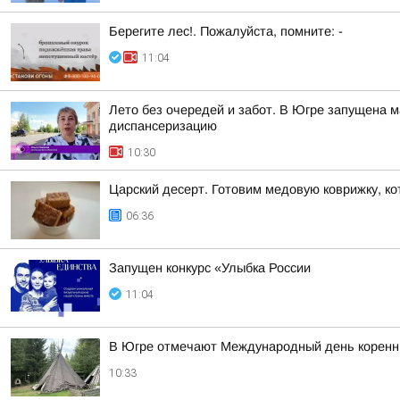
Берегите лес!. Пожалуйста, помните: -
11:04
Лето без очередей и забот. В Югре запущена 
диспансеризацию
10:30
Царский десерт. Готовим медовую коврижку, к
06:36
Запущен конкурс «Улыбка России
11:04
В Югре отмечают Международный день коренн
10:33