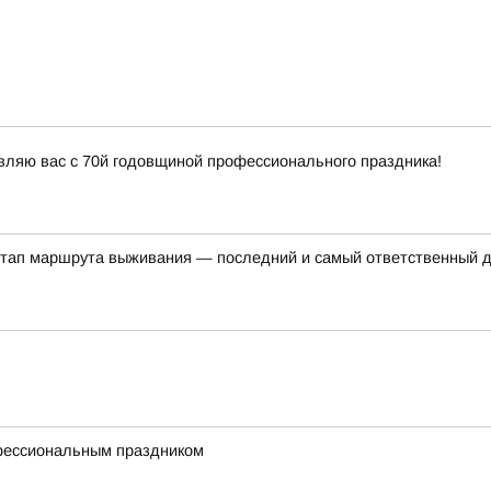
вляю вас с 70й годовщиной профессионального праздника!
этап маршрута выживания — последний и самый ответственный 
фессиональным праздником