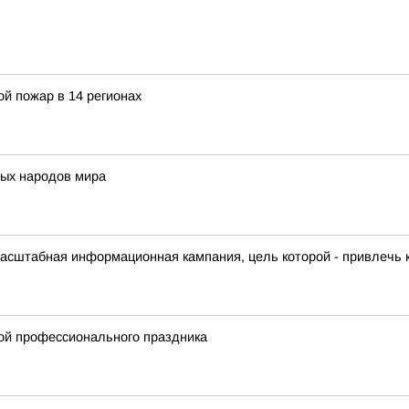
й пожар в 14 регионах
ых народов мира
масштабная информационная кампания, цель которой - привлечь
ой профессионального праздника