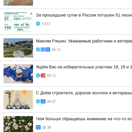
За прошедшие сутки в России потушен 51 лесно
10:57
Максим Ряшин: Уважаемые работники и ветера
09:15
Ждём Вас на избирательных участках 18, 19 и 2
09:12
С Днём строителя, дорогие коллеги и ветераны
09:07
Чем больше обращаешь внимание на что-то хо
08:39