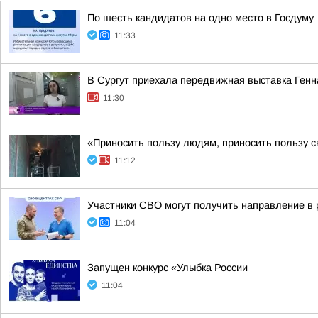
По шесть кандидатов на одно место в Госдуму
11:33
В Сургут приехала передвижная выставка Генн
11:30
«Приносить пользу людям, приносить пользу с
11:12
Участники СВО могут получить направление в
11:04
Запущен конкурс «Улыбка России
11:04