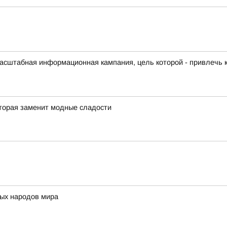
масштабная информационная кампания, цель которой - привлечь
оторая заменит модные сладости
ых народов мира