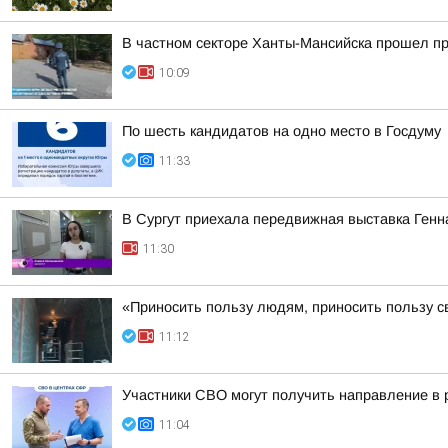
В частном секторе Ханты-Мансийска прошел п
10:09
По шесть кандидатов на одно место в Госдуму
11:33
В Сургут приехала передвижная выставка Генна
11:30
«Приносить пользу людям, приносить пользу с
11:12
Участники СВО могут получить направление в
11:04