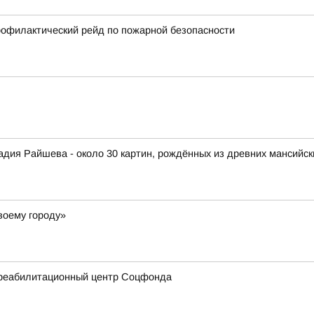
рофилактический рейд по пожарной безопасности
дия Райшева - около 30 картин, рождённых из древних мансийск
воему городу»
 реабилитационный центр Соцфонда