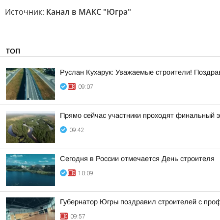
Источник:
Канал в МАКС "Югра"
ТОП
Руслан Кухарук: Уважаемые строители! Поздра
09:07
Прямо сейчас участники проходят финальный 
09:42
Сегодня в России отмечается День строителя
10:09
Губернатор Югры поздравил строителей с про
09:57