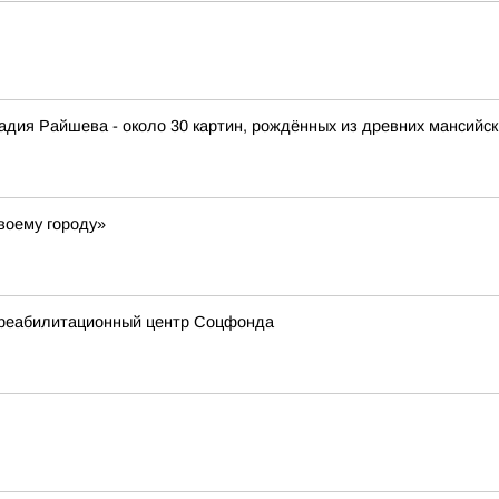
адия Райшева - около 30 картин, рождённых из древних мансийск
воему городу»
 реабилитационный центр Соцфонда