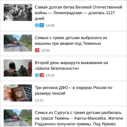
Самая долгая битва Великой Отечественной
войны — Ленинградская — длилась 1127
дней
14:06
Семью с тремя детьми выбросило из
машины при аварии под Тюменью
13:54
Второй день маршрута выживания на
«Школе безопасности»
13:33
Три региона ДФО – в лидерах России по
размеру пенсий
13:21
Семья из Сургута с тремя детьми разбилась
на трассе Тюмень – Ханты-Мансийск. Жители
Радужного получили травмы. Под Ярково