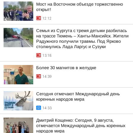
Мост на Восточном объезде торжественно
открыт!
12:12
Семья из Сургута с тремя детьми разбилась
на трассе Тюмень – Ханты-Мансийск. Жители
Радужного получили травмы. Под Ярково
столкнулись Лада Ларгус и Сузуки
13:18
Более 30 магнитов в желудке
14:39
Сегодня отмечают Международный день
коренных народов мира
14:33
Дмитрий Кощенко: Сегодня, 9 августа,
отмечается Международный день коренных
народов мира