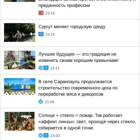
преданность профессии
15:16
Сургут меняет городскую среду
15:16
Лучшее будущее — это традиция не
изменять своим хорошим привычкам!
15:11
В селе Саранпауль продолжается
строительство современного цеха по
переработке мяса и дикоросов
15:06
Солнце + стекло = пожар. Так работает
«эффект линзы»: свет, проходя через стекло,
собирается в одной точке
15:03