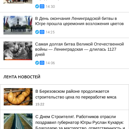
14:30
В День окончания Ленинградской битвы в
Югре прошла церемония возложения цветов
14:25
Самая долгая битва Великой Отечественной
войны — Ленинградская — длилась 1127
дней
14:06
ЛЕНТА НОВОСТЕЙ
В Березовском районе продолжается
строительство цеха по переработке мяса
15:22
С Днем Строителя!. Работников отрасли
поздравил губернатор Югры Руслан Кухарук:
Благодарю за мастерство, ответственность и