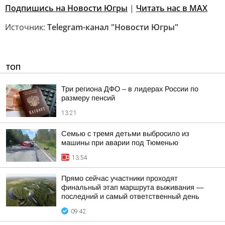
Подпишись на Новости Югры
|
Читать нас в MAX
Источник:
Telegram-канал "Новости Югры"
ТОП
Три региона ДФО – в лидерах России по
размеру пенсий
13:21
Семью с тремя детьми выбросило из
машины при аварии под Тюменью
13:54
Прямо сейчас участники проходят
финальный этап маршрута выживания —
последний и самый ответственный день
09:42