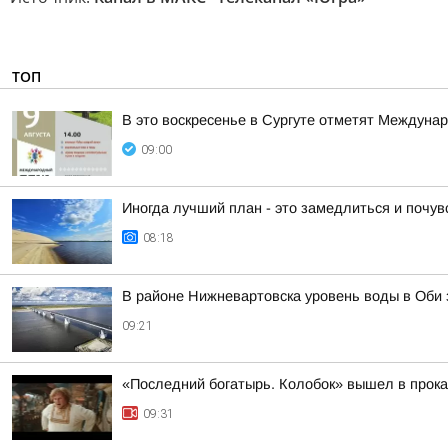
ТОП
В это воскресенье в Сургуте отметят Междуна
09:00
Иногда лучший план - это замедлиться и почу
08:18
В районе Нижневартовска уровень воды в Оби з
09:21
«Последний богатырь. Колобок» вышел в прока
09:31