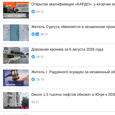
Открытая квалификация «КАРДО»: у югорчан ес
09:31
Житель Сургута обвиняется в незаконном прон
09:31
Дорожная хроника за 6 августа 2026 года
09:31
Житель г. Радужного осужден за незаконный об
09:18
Около 1,5 тысячи лифтов обновят в Югре к 203
09:12