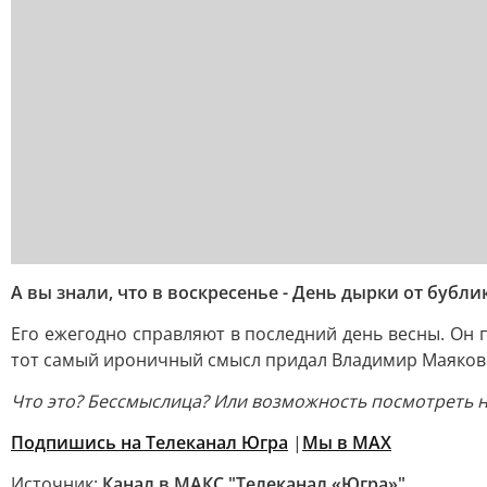
А вы знали, что в воскресенье - День дырки от бубли
Его ежегодно справляют в последний день весны. Он 
тот самый ироничный смысл придал Владимир Маяковски
Что это? Бессмыслица? Или возможность посмотреть н
Подпишись на Телеканал Югра
|
Мы в MAX
Источник:
Канал в МАКС "Телеканал «Югра»"