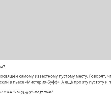
ка?
посвящён самому известному пустому месту. Говорят, ч
й в пьесе «Мистерия-Буфф». А ещё про эту пустоту и п
а жизнь под другим углом?