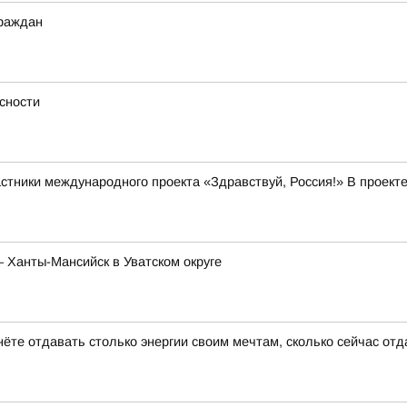
граждан
сности
стники международного проекта «Здравствуй, Россия!» В проекте
– Ханты-Мансийск в Уватском округе
нёте отдавать столько энергии своим мечтам, сколько сейчас от