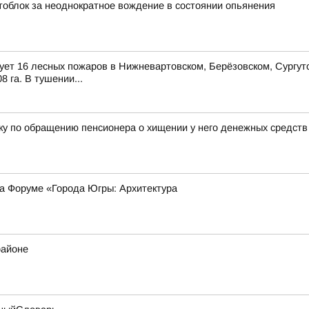
тоблок за неоднократное вождение в состоянии опьянения
твует 16 лесных пожаров в Нижневартовском, Берёзовском, Сургут
 га. В тушении...
ку по обращению пенсионера о хищении у него денежных средств
на Форуме «Города Югры: Архитектура
районе