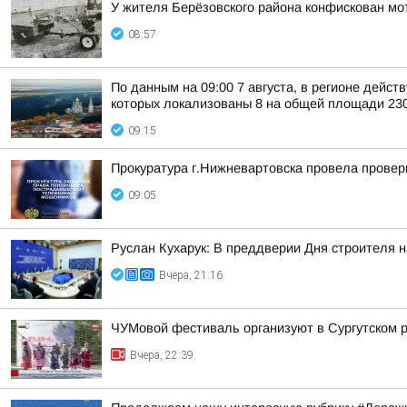
У жителя Берёзовского района конфискован мо
08:57
По данным на 09:00 7 августа, в регионе дейс
которых локализованы 8 на общей площади 2308
09:15
Прокуратура г.Нижневартовска провела провер
09:05
Руслан Кухарук: В преддверии Дня строителя 
Вчера, 21:16
ЧУМовой фестиваль организуют в Сургутском 
Вчера, 22:39