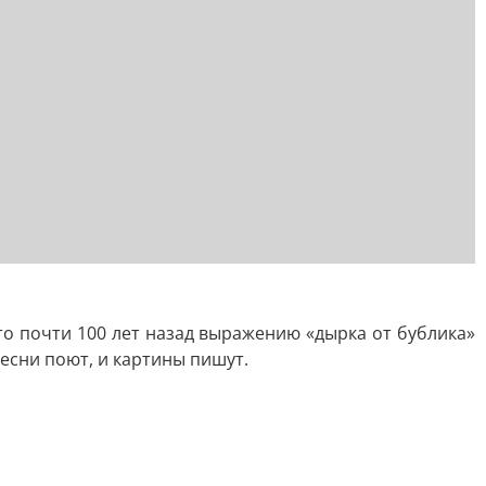
то почти 100 лет назад выражению «дырка от бублика»
есни поют, и картины пишут.