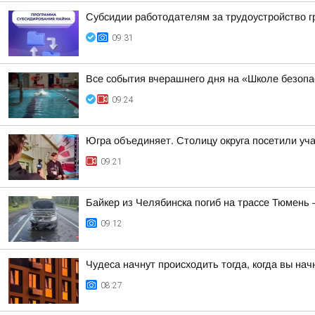
Субсидии работодателям за трудоустройство 
09:31
Все события вчерашнего дня на «Школе безопа
09:24
Югра объединяет. Столицу округа посетили уча
09:21
Байкер из Челябинска погиб на трассе Тюмень 
09:12
Чудеса начнут происходить тогда, когда вы нач
08:27