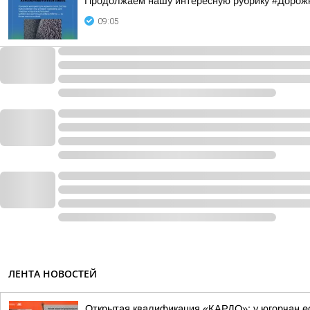
Продолжаем нашу интересную рубрику #Доро
09:05
ЛЕНТА НОВОСТЕЙ
Открытая квалификация «КАРДО»: у югорчан ес