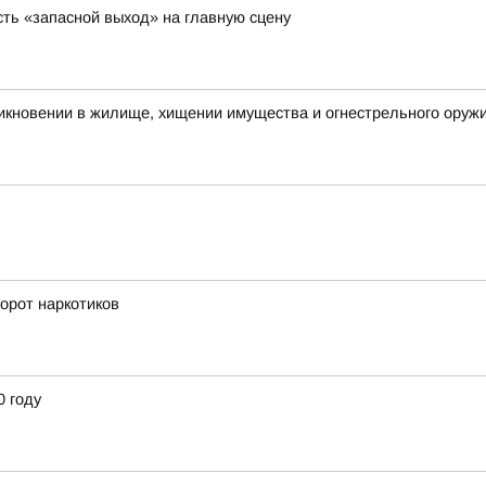
ть «запасной выход» на главную сцену
икновении в жилище, хищении имущества и огнестрельного оружи
орот наркотиков
0 году