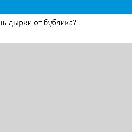
ень дырки от бублика?