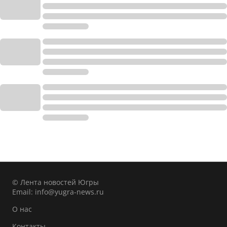
© Лента новостей Югры
Email:
info@yugra-news.ru
О нас
Контакты