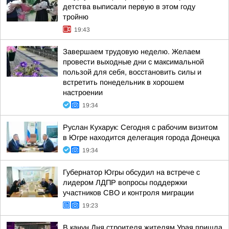
детства выписали первую в этом году
тройню
19:43
Завершаем трудовую неделю. Желаем
провести выходные дни с максимальной
пользой для себя, восстановить силы и
встретить понедельник в хорошем
настроении
19:34
Руслан Кухарук: Сегодня с рабочим визитом
в Югре находится делегация города Донецка
19:34
Губернатор Югры обсудил на встрече с
лидером ЛДПР вопросы поддержки
участников СВО и контроля миграции
19:23
В канун Дня строителя жителям Урая пришла