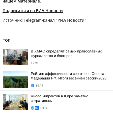
нашем материале
.
Подписаться на РИА Новости
Источник:
Telegram-канал "РИА Новости"
ТОП
В ХМАО определят самых православных
журналистов и блогеров
17:31
Рейтинг эффективности сенаторов Совета
Федерации РФ. Итоги весенней сессии-2026
16:18
Число мигрантов в Югре заметно
сократилось
20:36