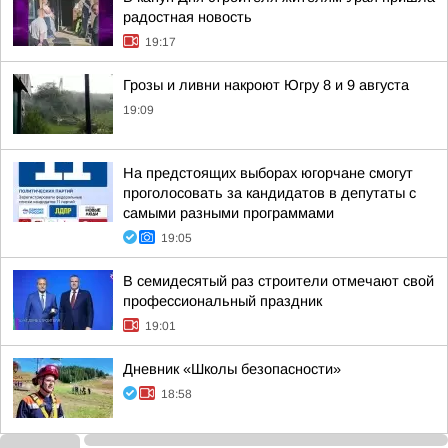
радостная новость
19:17
Грозы и ливни накроют Югру 8 и 9 августа
19:09
На предстоящих выборах югорчане смогут
проголосовать за кандидатов в депутаты с
самыми разными программами
19:05
В семидесятый раз строители отмечают свой
профессиональный праздник
19:01
Дневник «Школы безопасности»
18:58