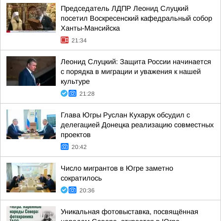
Председатель ЛДПР Леонид Слуцкий
посетил Воскресенский кафедральный собор
Ханты-Мансийска
21:34
Леонид Слуцкий: Защита России начинается
с порядка в миграции и уважения к нашей
культуре
21:28
Глава Югры Руслан Кухарук обсудил с
делегацией Донецка реализацию совместных
проектов
20:42
Число мигрантов в Югре заметно
сократилось
20:36
Уникальная фотовыставка, посвящённая