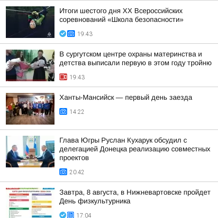
Итоги шестого дня XX Всероссийских
соревнований «Школа безопасности»
19:43
В сургутском центре охраны материнства и
детства выписали первую в этом году тройню
19:43
Ханты-Мансийск — первый день заезда
14:22
Глава Югры Руслан Кухарук обсудил с
делегацией Донецка реализацию совместных
проектов
20:42
Завтра, 8 августа, в Нижневартовске пройдет
День физкультурника
17:04