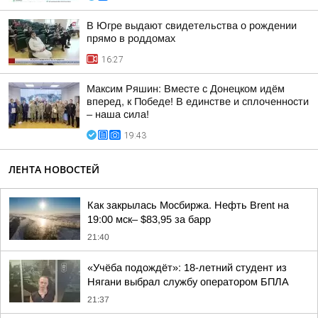
В Югре выдают свидетельства о рождении
прямо в роддомах
16:27
Максим Ряшин: Вместе с Донецком идём
вперед, к Победе! В единстве и сплоченности
– наша сила!
19:43
ЛЕНТА НОВОСТЕЙ
Как закрылась Мосбиржа. Нефть Brent на
19:00 мск– $83,95 за барр
21:40
«Учёба подождёт»: 18-летний студент из
Нягани выбрал службу оператором БПЛА
21:37