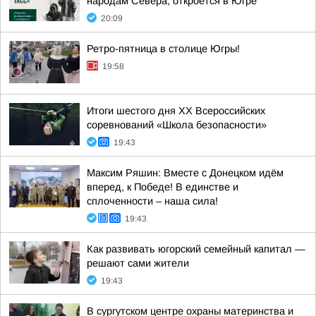
народам Севера, откроется в Югре
20:09
Ретро-пятница в столице Югры!
19:58
Итоги шестого дня XX Всероссийских
соревнований «Школа безопасности»
19:43
Максим Ряшин: Вместе с Донецком идём
вперед, к Победе! В единстве и
сплоченности – наша сила!
19:43
Как развивать югорский семейный капитал —
решают сами жители
19:43
В сургутском центре охраны материнства и