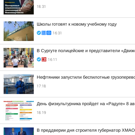
18:31
Школы готовят к новому учебному году
16:31
В Сургуте полицейские и представители «Движ
16:11
Нефтяники запустили беспилотные грузоперев
17:18
День физкультурника пройдет на «Радуге» 8 авг
18:19
В преддверии дня строителя губернатор ХМАО