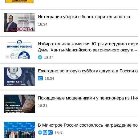
Интеграция уборки с благотворительностью
18:34
Избирательная комиссия Югры утвердила форм
Думы Ханты-Мансийского автономного округа –
18:34
Ежегодно во вторую субботу августа в России 
18:34
Похищенные мошенниками у пенсионера из Ни
18:31
В Минстрое России состоялось награждение по
18:31