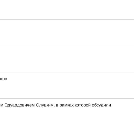
идов
м Эдуардовичем Слуцким, в рамках которой обсудили