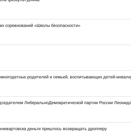
их соревнований «Школы безопасности»
многодетных родителей и семьей, воспитывающих детей-инвал
редседателем ЛиберальноДемократической партии России Леонидо
жневартовска деньги пришлось возвращать дропперу