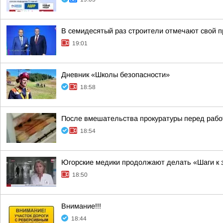
В семидесятый раз строители отмечают свой 
19:01
Дневник «Школы безопасности»
18:58
После вмешательства прокуратуры перед рабо
18:54
Югорские медики продолжают делать «Шаги к
18:50
Внимание!!!
18:44