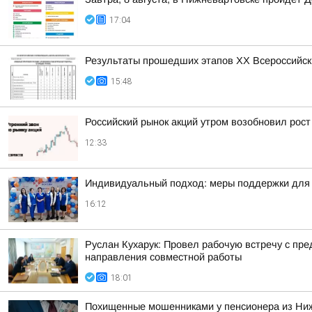
17:04
Результаты прошедших этапов ХХ Всероссийск
15:48
Российский рынок акций утром возобновил рост
12:33
Индивидуальный подход: меры поддержки для 
16:12
Руслан Кухарук: Провел рабочую встречу с п
направления совместной работы
18:01
Похищенные мошенниками у пенсионера из Ни