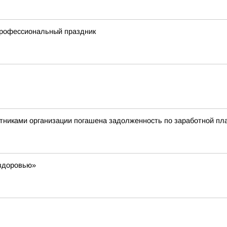
профессиональный праздник
тниками организации погашена задолженность по заработной пла
 здоровью»