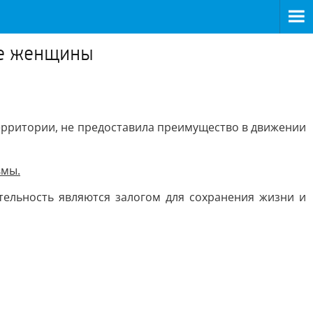
ве женщины
территории, не предоставила преимущество в движении
вмы.
ельность являются залогом для сохранения жизни и