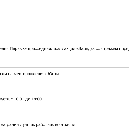
ения Первых» присоединились к акции «Зарядка со стражем поря
озки на месторождениях Югры
уста с 10:00 до 18:00
 наградил лучших работников отрасли