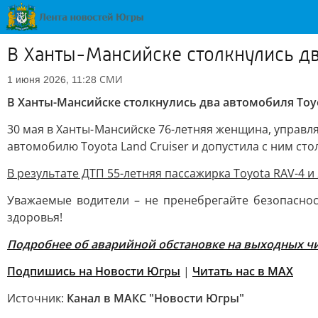
В Ханты-Мансийске столкнулись дв
СМИ
1 июня 2026, 11:28
В Ханты-Мансийске столкнулись два автомобиля Toy
30 мая в Ханты-Мансийске 76-летняя женщина, управл
автомобилю Toyota Land Cruiser и допустила с ним сто
В результате ДТП 55-летняя пассажирка Toyota RAV-4 и
Уважаемые водители – не пренебрегайте безопасно
здоровья!
Подробнее об аварийной обстановке на выходных чи
Подпишись на Новости Югры
|
Читать нас в MAX
Источник:
Канал в МАКС "Новости Югры"