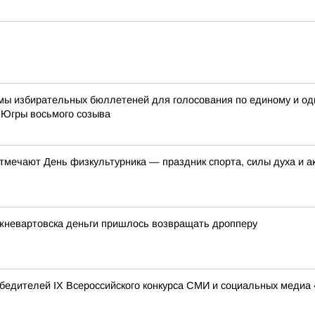
ы избирательных бюллетеней для голосования по единому и од
 Югры восьмого созыва
отмечают День физкультурника — праздник спорта, силы духа и а
жневартовска деньги пришлось возвращать дропперу
бедителей IX Всероссийского конкурса СМИ и социальных медиа