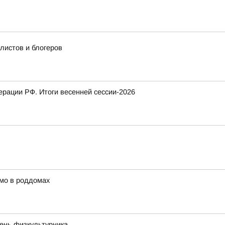
истов и блогеров
рации РФ. Итоги весенней сессии-2026
мо в роддомах
День физкультурника