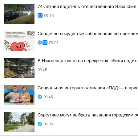
74-летний водитель отечественного Ваза сбил
09:16
Сердечно-сосудистые заболевания по-прежнем
09:05
В Нижневартовске на перекрестке сбили водит
09:45
Социальная интернет-кампания «ПДД — в при
09:45
Сургутяне могут выбрать названия городским 
09:05