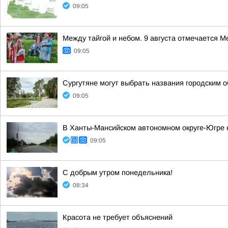
09:05
Между тайгой и небом. 9 августа отмечается 
09:05
Сургутяне могут выбрать названия городским
09:05
В Ханты-Мансийском автономном округе-Югре 
09:05
С добрым утром понедельника!
08:34
Красота не требует объяснений