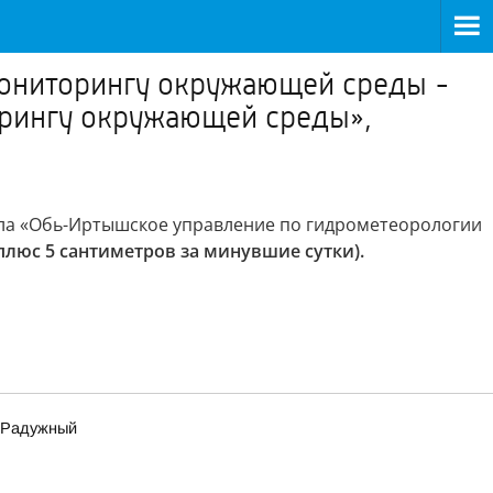
мониторингу окружающей среды -
орингу окружающей среды»,
ла «Обь-Иртышское управление по гидрометеорологии
(плюс 5 сантиметров за минувшие сутки).
– Радужный