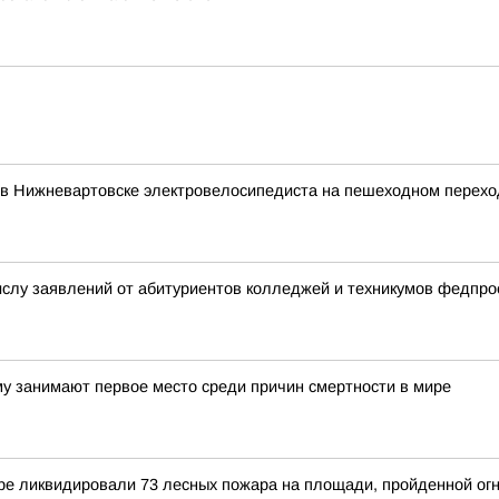
л в Нижневартовске электровелосипедиста на пешеходном перехо
ислу заявлений от абитуриентов колледжей и техникумов федпр
у занимают первое место среди причин смертности в мире
гре ликвидировали 73 лесных пожара на площади, пройденной огн