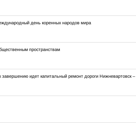
Международный день коренных народов мира
 общественным пространствам
к завершению идет капитальный ремонт дороги Нижневартовск 