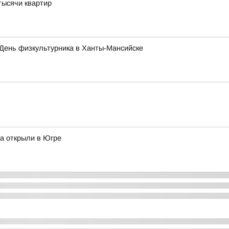
тысячи квартир
 День физкультурника в Ханты-Мансийске
а открыли в Югре