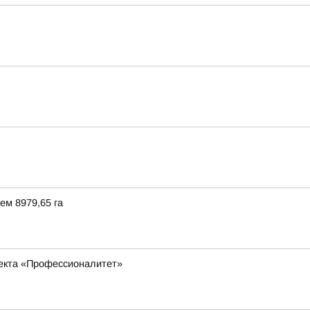
ем 8979,65 га
оекта «Профессионалитет»