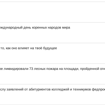
Международный день коренных народов мира
о, как оно влияет на твоё будущее
ре ликвидировали 73 лесных пожара на площади, пройденной огн
ислу заявлений от абитуриентов колледжей и техникумов федпр