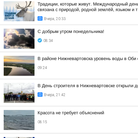
Традиции, которые живут. Международный день
связана с природой, родной землёй, языком и 
Вчера, 20:33
С добрым утром понедельника!
08:34
В районе Нижневартовска уровень воды в Оби 
09:24
В День строителя в Нижневартовске открыли д
Вчера, 21:42
Красота не требует объяснений
08:15