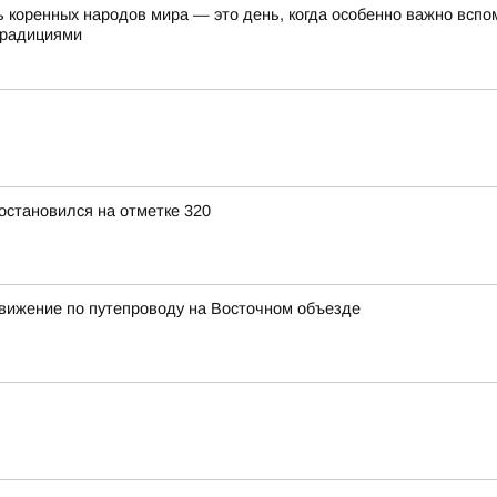
 коренных народов мира — это день, когда особенно важно вспом
традициями
остановился на отметке 320
вижение по путепроводу на Восточном объезде