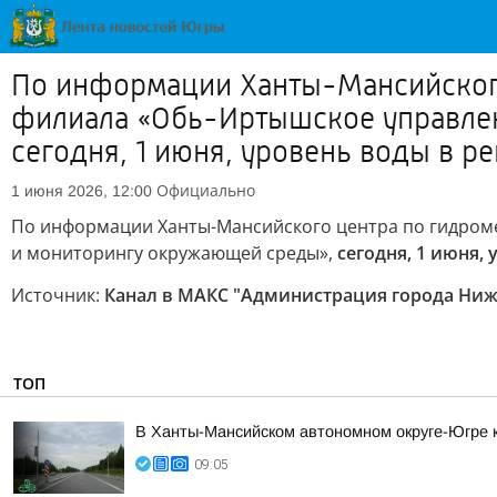
По информации Ханты-Мансийского
филиала «Обь-Иртышское управлен
сегодня, 1 июня, уровень воды в ре
Официально
1 июня 2026, 12:00
По информации Ханты-Мансийского центра по гидром
и мониторингу окружающей среды»,
сегодня, 1 июня,
Источник:
Канал в МАКС "Администрация города Ниж
ТОП
В Ханты-Мансийском автономном округе-Югре 
09:05