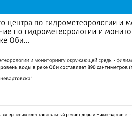
 центра по гидрометеорологии и 
ие по гидрометеорологии и монит
ке Оби...
етеорологии и мониторингу окружающей среды - филиа
 уровень воды в реке Оби составляет 890 сантиметров 
невартовска"
к завершению идет капитальный ремонт дороги Нижневартовск 