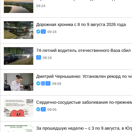
09:24
Дорожная хроника с 8 по 9 августа 2026 года
09:16
74-летний водитель отечественного Ваза сби
09:16
Дмитрий Чернышенко: Установлен рекорд по ч
09:09
Сердечно-сосудистые заболевания по-прежнем
09:05
За прошедшую неделю – с 3 по 9 августа, в Ю