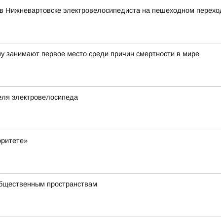
 в Нижневартовске электровелосипедиста на пешеходном перехо
у занимают первое место среди причин смертности в мире
еля электровелосипеда
оритете»
общественным пространствам