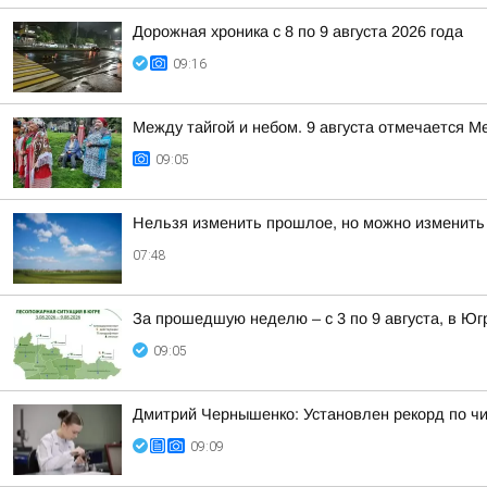
Дорожная хроника с 8 по 9 августа 2026 года
09:16
Между тайгой и небом. 9 августа отмечается 
09:05
Нельзя изменить прошлое, но можно изменить т
07:48
За прошедшую неделю – с 3 по 9 августа, в Юг
09:05
Дмитрий Чернышенко: Установлен рекорд по ч
09:09