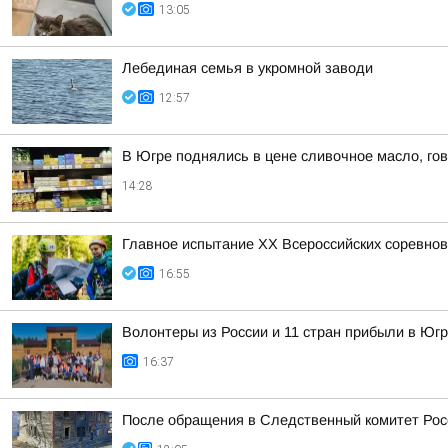
13:05
Лебединая семья в укромной заводи
12:57
В Югре поднялись в цене сливочное масло, го
14:28
Главное испытание XX Всероссийских соревно
16:55
Волонтеры из России и 11 стран прибыли в Юг
16:37
После обращения в Следственный комитет Рос