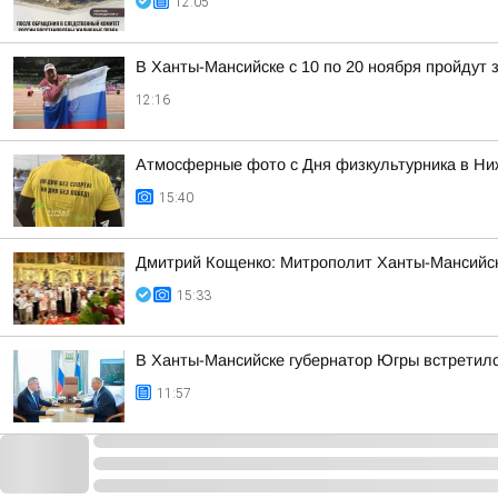
12:05
В Ханты-Мансийске с 10 по 20 ноября пройдут
12:16
Атмосферные фото с Дня физкультурника в Ни
15:40
Дмитрий Кощенко: Митрополит Ханты-Мансийск
15:33
В Ханты-Мансийске губернатор Югры встретилс
11:57