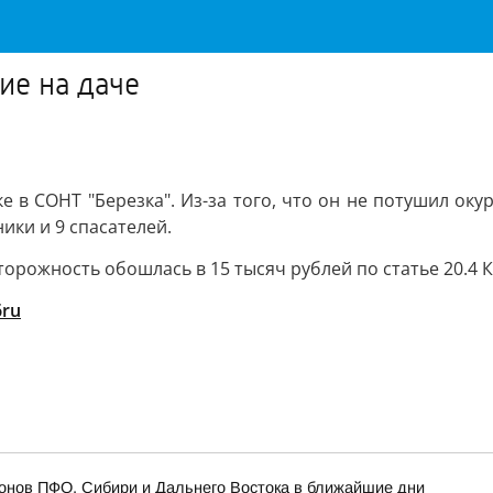
ие на даче
 в СОНТ "Березка". Из-за того, что он не потушил оку
ики и 9 спасателей.
торожность обошлась в 15 тысяч рублей по статье 20.4 
6ru
онов ПФО, Сибири и Дальнего Востока в ближайшие дни