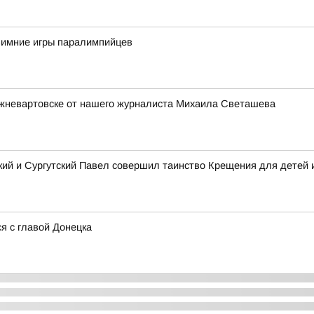
 зимние игры паралимпийцев
жневартовске от нашего журналиста Михаила Светашева
ий и Сургутский Павел совершил таинство Крещения для детей 
я с главой Донецка