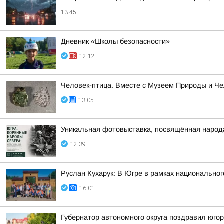
13:45
Дневник «Школы безопасности»
12:12
Человек-птица. Вместе с Музеем Природы и Ч
13:05
Уникальная фотовыставка, посвящённая народ
12:39
Руслан Кухарук: В Югре в рамках национально
16:01
Губернатор автономного округа поздравил юго