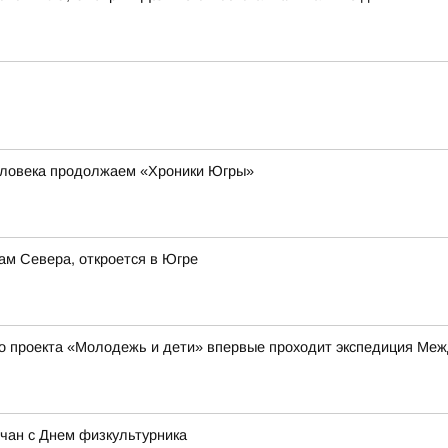
еловека продолжаем «Хроники Югры»
ам Севера, откроется в Югре
го проекта «Молодежь и дети» впервые проходит экспедиция Межд
рчан с Днем физкультурника