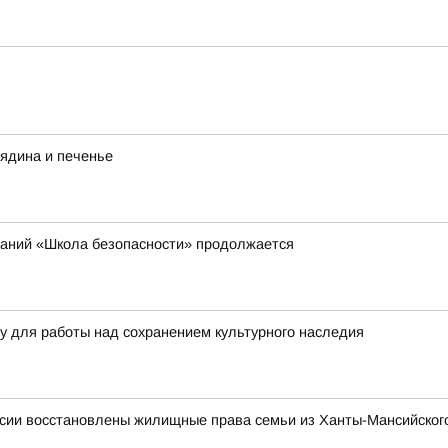
вядина и печенье
ваний «Школа безопасности» продолжается
ру для работы над сохранением культурного наследия
сии восстановлены жилищные права семьи из Ханты-Мансийского