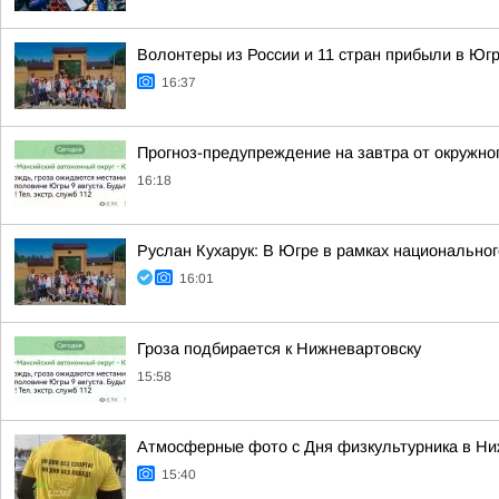
Волонтеры из России и 11 стран прибыли в Юг
16:37
Прогноз-предупреждение на завтра от окружно
16:18
Руслан Кухарук: В Югре в рамках национально
16:01
Гроза подбирается к Нижневартовску
15:58
Атмосферные фото с Дня физкультурника в Ни
15:40