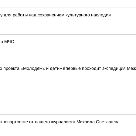
ру для работы над сохранением культурного наследия
го МЧС:
го проекта «Молодежь и дети» впервые проходит экспедиция Меж
жневартовске от нашего журналиста Михаила Светашева