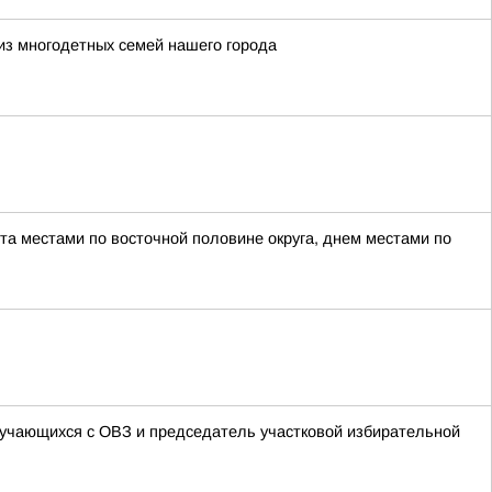
из многодетных семей нашего города
а местами по восточной половине округа, днем местами по
бучающихся с ОВЗ и председатель участковой избирательной