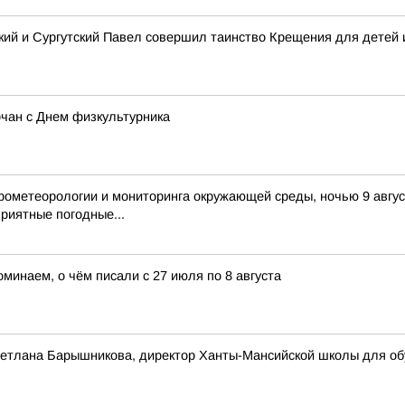
ий и Сургутский Павел совершил таинство Крещения для детей 
рчан с Днем физкультурника
ометеорологии и мониторинга окружающей среды, ночью 9 август
риятные погодные...
оминаем, о чём писали с 27 июля по 8 августа
Светлана Барышникова, директор Ханты-Мансийской школы для о