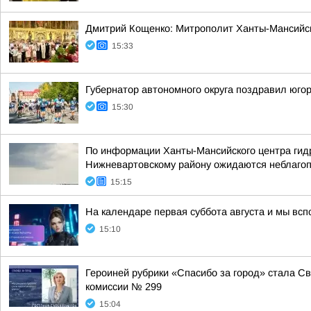
Дмитрий Кощенко: Митрополит Ханты-Мансийск
15:33
Губернатор автономного округа поздравил юго
15:30
По информации Ханты-Мансийского центра гидр
Нижневартовскому району ожидаются неблагоп
15:15
На календаре первая суббота августа и мы всп
15:10
Героиней рубрики «Спасибо за город» стала 
комиссии № 299
15:04