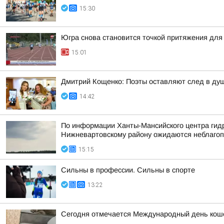
15:30
Югра снова становится точкой притяжения для
15:01
Дмитрий Кощенко: Поэты оставляют след в душе
14:42
По информации Ханты-Мансийского центра гидр
Нижневартовскому району ожидаются неблагоп
15:15
Сильны в профессии. Сильны в спорте
13:22
Сегодня отмечается Международный день кошек,