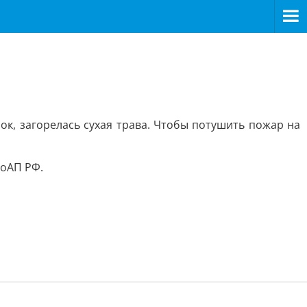
рок, загорелась сухая трава. Чтобы потушить пожар на
КоАП РФ.