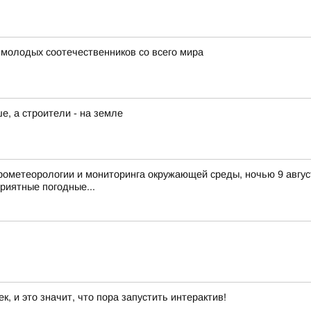
 молодых соотечественников со всего мира
, а строители - на земле
ометеорологии и мониторинга окружающей среды, ночью 9 август
риятные погодные...
 и это значит, что пора запустить интерактив!