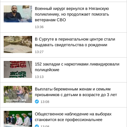
Военный хирург вернулся в Няганскую
поликлинику, но продолжает помогать
ветеранам СВО
13:36
В Сургуте в перинатальном центре стали
выдавать свидетельства о рождении
13:27
152 закладки с наркотиками ликвидировали
полицейские
13:13
Выплаты беременным женам и семьям
призывников с детьми в возрасте до 3 лет
13:08
Общественное наблюдение на выборах
становится все профессиональнее
13:08