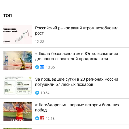
ТОП
Российский рынок акций утром возобновил
рост
12:33
«Школа безопасности» в Югре: испытания
для юных спасателей продолжаются
13:36
За прошедшие сутки в 20 регионах России
потушили 57 лесных пожаров
10:54
#ШагиЗдоровья : первые истории больших
побед
12:18