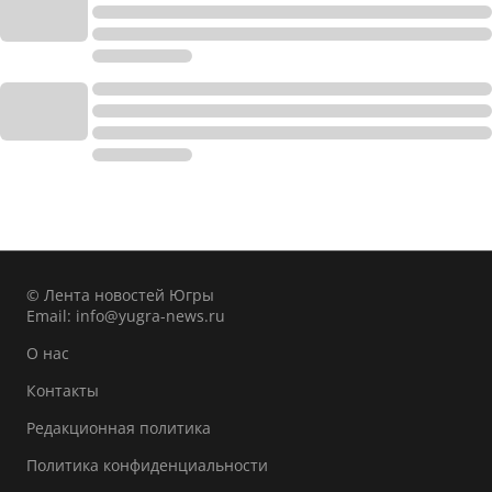
© Лента новостей Югры
Email:
info@yugra-news.ru
О нас
Контакты
Редакционная политика
Политика конфиденциальности