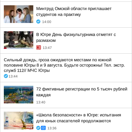
Минтруд Омской области приглашает
студентов на практику
14:00
В Югре День физкультурника отметят с
размахом
13:47
Сильный дождь, гроза ожидаются местами по южной
половине Югры 8 и 9 августа. Будьте осторожны! Тел. экстр.
служб 112//
МЧС Югры
13:44
72 фиктивные регистрации по 5 тысяч рублей
каждая
13:40
«Школа безопасности» в Югре: испытания
для юных спасателей продолжаются
13:36