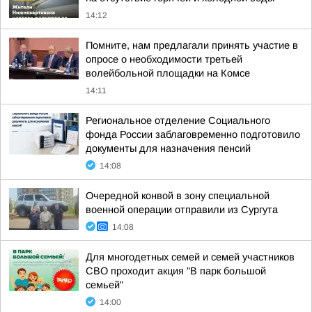
14:12
Помните, нам предлагали принять участие в
опросе о необходимости третьей
волейбольной площадки на Комсе
14:11
Региональное отделение Социального
фонда России заблаговременно подготовило
документы для назначения пенсий
14:08
Очередной конвой в зону специальной
военной операции отправили из Сургута
14:08
Для многодетных семей и семей участников
СВО проходит акция "В парк большой
семьей"
14:00