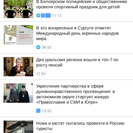
В Белоярском полицейские и общественники
провели спортивный праздник для детей
11:13
В это воскресенье в Сургуте отметят
Международный день коренных народов
мира
09:00
Два уральских региона вошли в топ-7 по
росту пенсий
12:50
Укрепление партнерства в сфере
духовнонравственного просвещения: в
автономном округе стартует конкурс
«Православие и СМИ в Югре»
10:33
Ножи и кастет пытались провезти в Россию
туристы