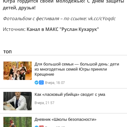
Югра гордится своей молодежью! С днем защиты
детей, друзья!
Фотоальбом с фестиваля – по ссылке: vk.cc/cYoqdc
Источник:
Канал в МАКС "Руслан Кухарук"
ТОП
Для большой семьи — большой день: дети
из многодетных семей Югры приняли
Крещение
Вчера, 18:07
Как «ласковый убийца» сводит с ума
Вчера, 21:57
Дневник «Школы безопасности»