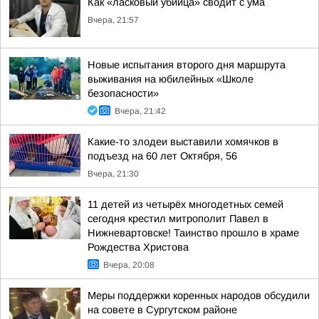
Как «ласковый убийца» сводит с ума
Вчера, 21:57
Новые испытания второго дня маршрута
выживания на юбилейных «Школе
безопасности»
Вчера, 21:42
Какие-то злодеи выставили хомячков в
подъезд на 60 лет Октября, 56
Вчера, 21:30
11 детей из четырёх многодетных семей
сегодня крестил митрополит Павел в
Нижневартовске! Таинство прошло в храме
Рождества Христова
Вчера, 20:08
Меры поддержки коренных народов обсудили
на совете в Сургутском районе