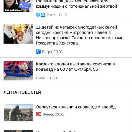
главные площадки мошенников для
коммуникации с потенциальной жертвой
Вчера, 17:07
11 детей из четырёх многодетных семей
сегодня крестил митрополит Павел в
Нижневартовске! Таинство прошло в храме
Рождества Христова
Вчера, 20:08
Какие-то злодеи выставили хомячков в
подъезд на 60 лет Октября, 56
Вчера, 21:30
ЛЕНТА НОВОСТЕЙ
Вернуться к жизни и снова идти вперёд
Вчера, 23:51