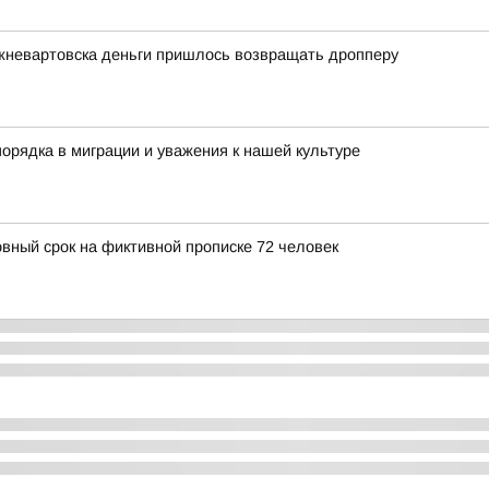
жневартовска деньги пришлось возвращать дропперу
орядка в миграции и уважения к нашей культуре
овный срок на фиктивной прописке 72 человек