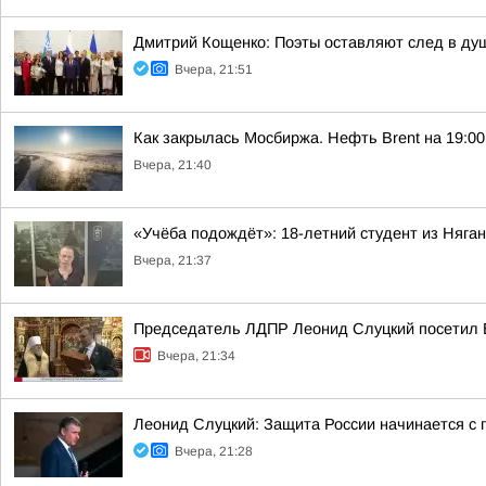
Дмитрий Кощенко: Поэты оставляют след в душ
Вчера, 21:51
Как закрылась Мосбиржа. Нефть Brent на 19:00 
Вчера, 21:40
«Учёба подождёт»: 18-летний студент из Няг
Вчера, 21:37
Председатель ЛДПР Леонид Слуцкий посетил 
Вчера, 21:34
Леонид Слуцкий: Защита России начинается с п
Вчера, 21:28