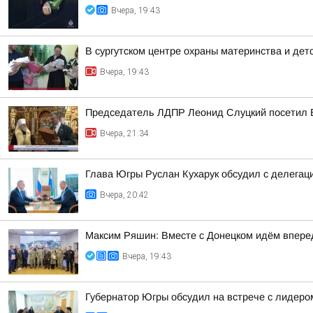
Вчера, 19:43
В сургутском центре охраны материнства и дет
Вчера, 19:43
Председатель ЛДПР Леонид Слуцкий посетил 
Вчера, 21:34
Глава Югры Руслан Кухарук обсудил с делегац
Вчера, 20:42
Максим Ряшин: Вместе с Донецком идём вперед,
Вчера, 19:43
Губернатор Югры обсудил на встрече с лидер