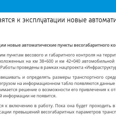
вятся к эксплуатации новые автомат
ации новые автоматические пункты весогабаритного к
им пунктам весового и габаритного контроля на терри
оложенных на км 38+600 и км 42+040 автомобильной 
. Работы проведены в рамках нацпроекта «Инфраструкту
вешивать и определять размеры транспортного сред
ерегрузом на информационном табло появляются данные 
нимается решение о возможности его привлечения к от
ой информации не появится.
я к включению в работу. Пока она будет проходить в
иксации превышений весогабаритных параметров трансп