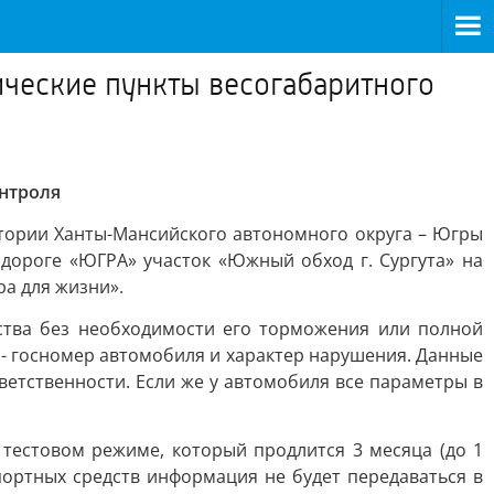
ические пункты весогабаритного
онтроля
тории Ханты-Мансийского автономного округа – Югры
дороге «ЮГРА» участок «Южный обход г. Сургута» на
ра для жизни».
ства без необходимости его торможения или полной
- госномер автомобиля и характер нарушения. Данные
ветственности. Если же у автомобиля все параметры в
 тестовом режиме, который продлится 3 месяца (до 1
ортных средств информация не будет передаваться в