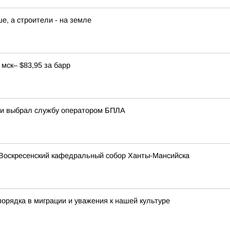
е, а строители - на земле
мск– $83,95 за барр
ани выбрал службу оператором БПЛА
Воскресенский кафедральный собор Ханты-Мансийска
орядка в миграции и уважения к нашей культуре