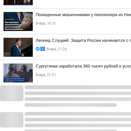
Похищенные мошенниками у пенсионера из Ни
Вчера, 18:31
Леонид Слуцкий: Защита России начинается с п
Вчера, 21:28
Сургутянка заработала 360 тысяч рублей и усл
Вчера, 22:51