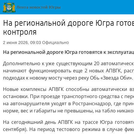
На региональной дороге Югра гото
контроля
Официально
2 июня 2026, 09:03
На региональной дороге Югра готовятся к эксплуат
Дополнительно к уже существующим 20 автоматическ
начинают функционировать еще 2 новых АПВГК, расп
подходах к новому мосту через реку Обь «Звезда Оби»
Новые комплексы АПВГК способны автоматически вз
остановки. При проезде транспортного средства с п
на автонарушителя уходят в Ространснадзор, где при
норме, вес и габариты не превышены, на табло никак
На сегодняшний день АПВГК на трассе Югра готовятс
сентября). На период тестового режима в случае ф