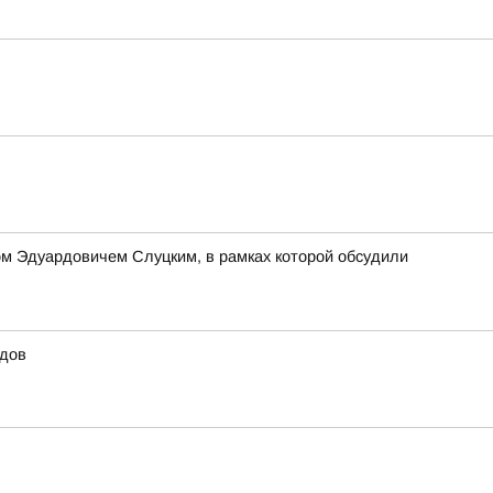
м Эдуардовичем Слуцким, в рамках которой обсудили
идов