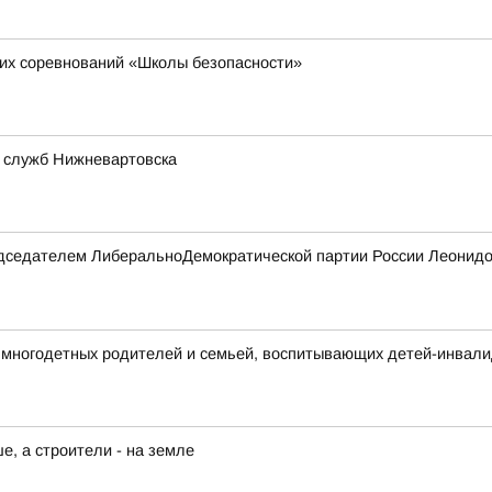
их соревнований «Школы безопасности»
 служб Нижневартовска
редседателем ЛиберальноДемократической партии России Леонидо
многодетных родителей и семьей, воспитывающих детей-инвал
, а строители - на земле