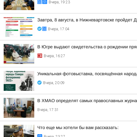
Вчера, 19:23
Завтра, 8 августа, в Нижневартовске пройдет 
Вчера, 17:04
В Югре выдают свидетельства о рождении пря
Вчера, 16:27
Уникальная фотовыставка, посвящённая народ
Вчера, 20:09
В ХМАО определят самых православных журнал
Вчера, 17:31
Что еще мы хотели бы вам рассказать:
Вчера, 23:27