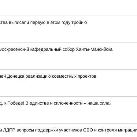
ства выписали первую в этом году тройню
Воскресенский кафедральный собор Ханты-Мансийска
ией Донецка реализацию совместных проектов
 к Победе! В единстве и сплоченности – наша сила!
ом ЛДПР вопросы поддержки участников СВО и контроля миграци