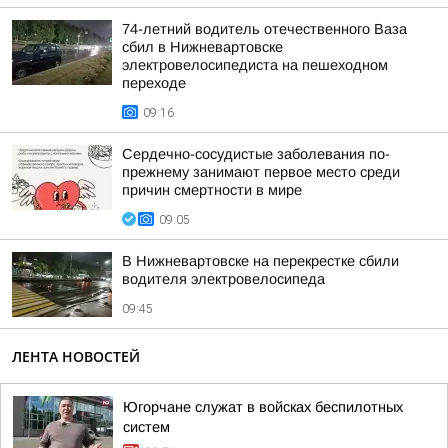
74-летний водитель отечественного Ваза
сбил в Нижневартовске
электровелосипедиста на пешеходном
переходе
09:16
Сердечно-сосудистые заболевания по-
прежнему занимают первое место среди
причин смертности в мире
09:05
В Нижневартовске на перекрестке сбили
водителя электровелосипеда
09:45
ЛЕНТА НОВОСТЕЙ
Югорчане служат в войсках беспилотных
систем