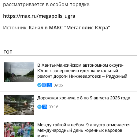
рассматривается в особом порядке.
https://max.ru/megapolis_ugra
Источник:
Канал в МАКС "Мегаполис Югра"
ТОП
В Ханты-Мансийском автономном округе-
Югре к завершению идет капитальный
ремонт дороги Нижневартовск – Радужный
09:05
Дорожная хроника с 8 по 9 августа 2026 года
09:16
Между тайгой и небом. 9 августа отмечается
Международный день коренных народов
мира