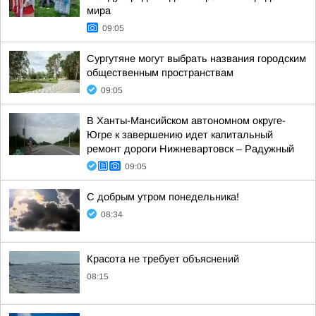
мира
09:05
Сургутяне могут выбрать названия городским
общественным пространствам
09:05
В Ханты-Мансийском автономном округе-
Югре к завершению идет капитальный
ремонт дороги Нижневартовск – Радужный
09:05
С добрым утром понедельника!
08:34
Красота не требует объяснений
08:15