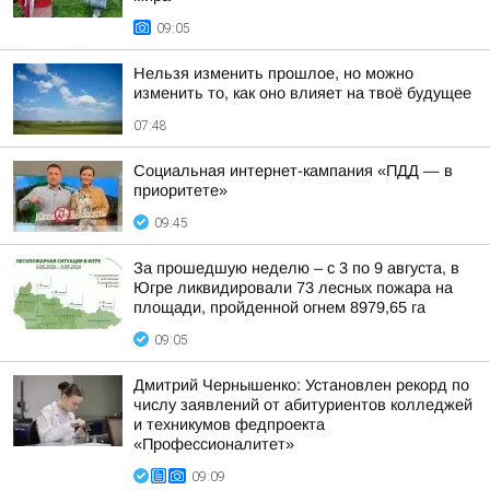
09:05
Нельзя изменить прошлое, но можно
изменить то, как оно влияет на твоё будущее
07:48
Социальная интернет-кампания «ПДД — в
приоритете»
09:45
За прошедшую неделю – с 3 по 9 августа, в
Югре ликвидировали 73 лесных пожара на
площади, пройденной огнем 8979,65 га
09:05
Дмитрий Чернышенко: Установлен рекорд по
числу заявлений от абитуриентов колледжей
и техникумов федпроекта
«Профессионалитет»
09:09