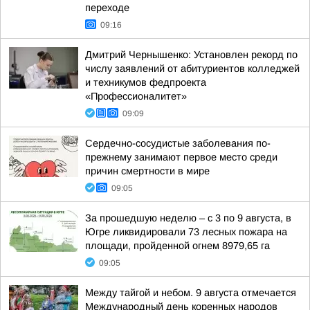
переходе
09:16
Дмитрий Чернышенко: Установлен рекорд по
числу заявлений от абитуриентов колледжей
и техникумов федпроекта
«Профессионалитет»
09:09
Сердечно-сосудистые заболевания по-
прежнему занимают первое место среди
причин смертности в мире
09:05
За прошедшую неделю – с 3 по 9 августа, в
Югре ликвидировали 73 лесных пожара на
площади, пройденной огнем 8979,65 га
09:05
Между тайгой и небом. 9 августа отмечается
Международный день коренных народов