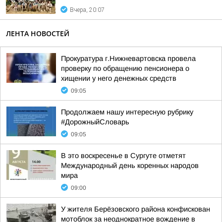
Вчера, 20:07
ЛЕНТА НОВОСТЕЙ
Прокуратура г.Нижневартовска провела
проверку по обращению пенсионера о
хищении у него денежных средств
09:05
Продолжаем нашу интересную рубрику
#ДорожныйСловарь
09:05
В это воскресенье в Сургуте отметят
Международный день коренных народов
мира
09:00
У жителя Берёзовского района конфискован
мотоблок за неоднократное вождение в