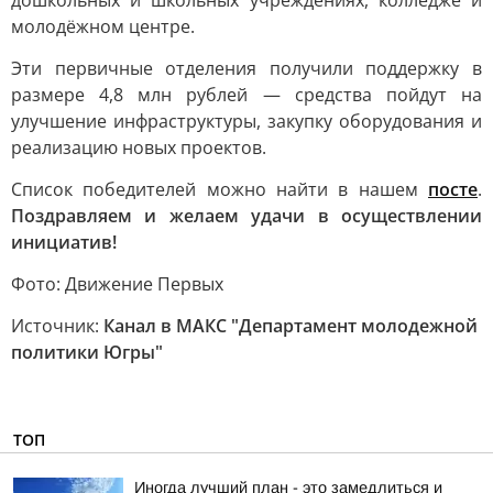
дошкольных и школьных учреждениях, колледже и
молодёжном центре.
Эти первичные отделения получили поддержку в
размере 4,8 млн рублей — средства пойдут на
улучшение инфраструктуры, закупку оборудования и
реализацию новых проектов.
Список победителей можно найти в нашем
посте
.
Поздравляем и желаем удачи в осуществлении
инициатив!
Фото: Движение Первых
Источник:
Канал в МАКС "Департамент молодежной
политики Югры"
ТОП
Иногда лучший план - это замедлиться и