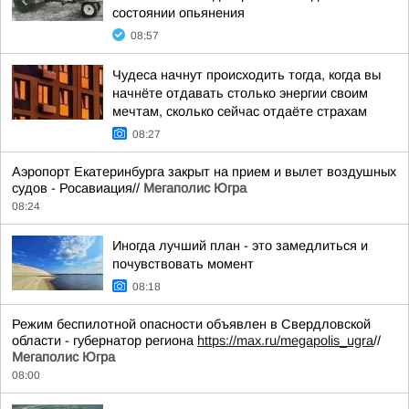
состоянии опьянения
08:57
Чудеса начнут происходить тогда, когда вы
начнёте отдавать столько энергии своим
мечтам, сколько сейчас отдаёте страхам
08:27
Аэропорт Екатеринбурга закрыт на прием и вылет воздушных
судов - Росавиация//
Мегаполис Югра
08:24
Иногда лучший план - это замедлиться и
почувствовать момент
08:18
Режим беспилотной опасности объявлен в Свердловской
области - губернатор региона
https://max.ru/megapolis_ugra
//
Мегаполис Югра
08:00