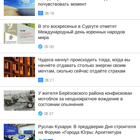
почувствовать момент
08:18
В это воскресенье в Сургуте отметят
Международный день коренных народов
мира
09:00
Чудеса начнут происходить тогда, когда вы
начнёте отдавать столько энергии своим
мечтам, сколько сейчас отдаёте страхам
08:27
У жителя Берёзовского района конфискован
мотоблок за неоднократное вождение в
состоянии опьянения
08:57
Руслан Кухарук: В преддверии Дня строителя
на Форуме «Города Югры: Архитектура