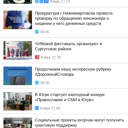
Вчера, 21:16
Прокуратура г.Нижневартовска провела
проверку по обращению пенсионера о
хищении у него денежных средств
09:05
ЧУМовой фестиваль организуют в
Сургутском районе
Вчера, 22:39
Продолжаем нашу интересную рубрику
#ДорожныйСловарь
09:05
В Югре стартует ежегодный конкурс
«Православие и СМИ в Югре»
Вчера, 22:49
Социальные проекты югорчан могут получить
грантовую поддержку