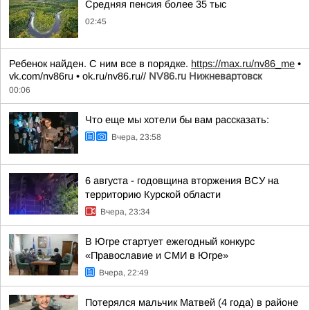
Средняя пенсия более 35 тыс
02:45
Ребенок найден. С ним все в порядке.
https://max.ru/nv86_me
•
vk.com/nv86ru • ok.ru/nv86.ru//
NV86.ru Нижневартовск
00:06
Что еще мы хотели бы вам рассказать:
Вчера, 23:58
6 августа - годовщина вторжения ВСУ на
территорию Курской области
Вчера, 23:34
В Югре стартует ежегодный конкурс
«Православие и СМИ в Югре»
Вчера, 22:49
Потерялся мальчик Матвей (4 года) в районе