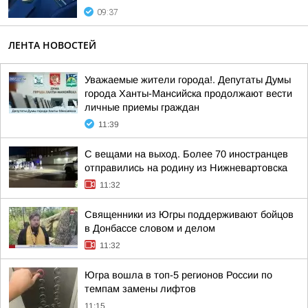
09:37
ЛЕНТА НОВОСТЕЙ
Уважаемые жители города!. Депутаты Думы
города Ханты-Мансийска продолжают вести
личные приемы граждан
11:39
С вещами на выход. Более 70 иностранцев
отправились на родину из Нижневартовска
11:32
Священники из Югры поддерживают бойцов
в Донбассе словом и делом
11:32
Югра вошла в топ-5 регионов России по
темпам замены лифтов
11:15