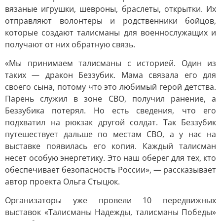
вязаные игрушки, шевроны, браслеты, открытки. Их
отправляют волонтеры и родственники бойцов,
которые создают талисманы для военнослужащих и
получают от них обратную связь.
«Мы принимаем талисманы с историей. Один из
таких — дракон Беззубик. Мама связала его для
своего сына, потому что это любимый герой детства.
Парень служил в зоне СВО, получил ранение, а
Беззубика потерял. Но есть сведения, что его
подхватил на рюкзак другой солдат. Так Беззубик
путешествует дальше по местам СВО, а у нас на
выставке появилась его копия. Каждый талисман
несет особую энергетику. Это наш оберег для тех, кто
обеспечивает безопасность России», — рассказывает
автор проекта Ольга Стыцюк.
Организаторы уже провели 10 передвижных
выставок «Талисманы Надежды, талисманы Победы»