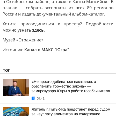
в Октябрьском районе, а также в Ханты-Мансийске. В
планах — собрать экспонаты из всех 89 регионов
России и издать документальный альбом-каталог.
Хотите присоединиться к проекту? Подробности
можно узнать
здесь
.
Музей «Отражение»
Источник:
Канал в МАКС "Югра"
ТОП
«Не просто добиваться наказания, а
обеспечить торжество закона» —
зампрокурора Югры о работе гособвинителя
09:43
Житель г.Пыть-Яха предстанет перед судом
за неуплату алиментов на содержание