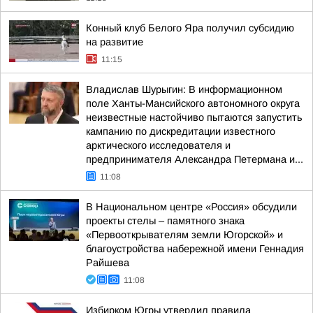
Конный клуб Белого Яра получил субсидию
на развитие
11:15
Владислав Шурыгин: В информационном
поле Ханты-Мансийского автономного округа
неизвестные настойчиво пытаются запустить
кампанию по дискредитации известного
арктического исследователя и
предпринимателя Александра Петермана и...
11:08
В Национальном центре «Россия» обсудили
проекты стелы – памятного знака
«Первооткрывателям земли Югорской» и
благоустройства набережной имени Геннадия
Райшева
11:08
Избирком Югры утвердил правила