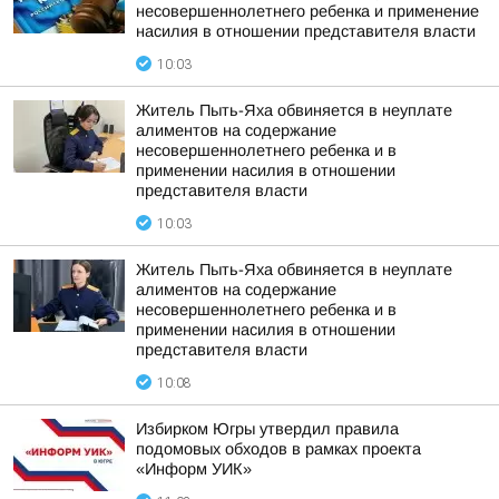
несовершеннолетнего ребенка и применение
насилия в отношении представителя власти
10:03
Житель Пыть-Яха обвиняется в неуплате
алиментов на содержание
несовершеннолетнего ребенка и в
применении насилия в отношении
представителя власти
10:03
Житель Пыть-Яха обвиняется в неуплате
алиментов на содержание
несовершеннолетнего ребенка и в
применении насилия в отношении
представителя власти
10:08
Избирком Югры утвердил правила
подомовых обходов в рамках проекта
«Информ УИК»