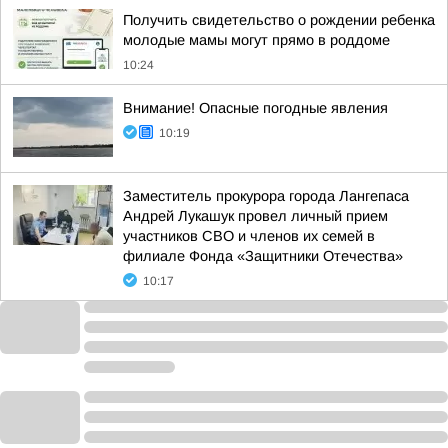
Получить свидетельство о рождении ребенка
молодые мамы могут прямо в роддоме
10:24
Внимание! Опасные погодные явления
10:19
Заместитель прокурора города Лангепаса
Андрей Лукашук провел личный прием
участников СВО и членов их семей в
филиале Фонда «Защитники Отечества»
10:17