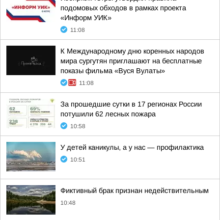
подомовых обходов в рамках проекта
«Информ УИК»
11:08
К Международному дню коренных народов
мира сургутян приглашают на бесплатные
показы фильма «Вуся Вулаты»
11:08
За прошедшие сутки в 17 регионах России
потушили 62 лесных пожара
10:58
У детей каникулы, а у нас — профилактика
10:51
Фиктивный брак признан недействительным
10:48