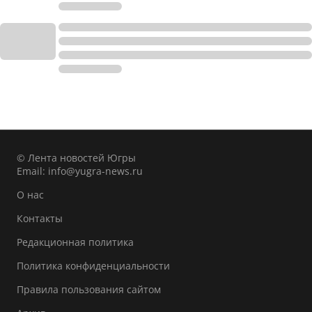
© Лента новостей Югры
Email:
info@yugra-news.ru
О нас
Контакты
Редакционная политика
Политика конфиденциальности
Правила пользования сайтом