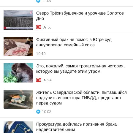
11:08
Озеро Трёхизбушечное и урочище Золотое
Дно
09:35
Фиктивный брак не помог: в Югре суд
аннулировал семейный союз
10:40
Это, пожалуй, самая трогательная история,
которую вы увидите этим утром
09:24
Житель Свердловской области, пытавшийся
подкупить инспектора ГИБДД, предстанет
перед судом
10:03
Прокуратура добилась признания брака
недействительным