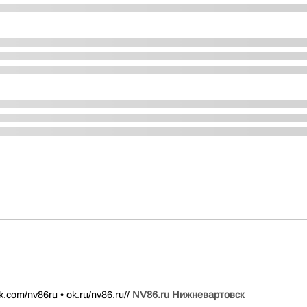
k.com/nv86ru • ok.ru/nv86.ru//
NV86.ru Нижневартовск