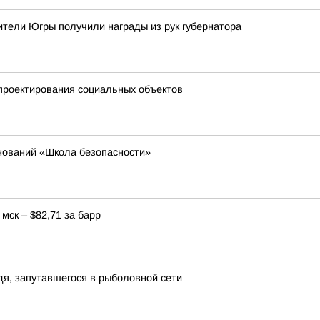
тели Югры получили награды из рук губернатора
проектирования социальных объектов
нований «Школа безопасности»
мск – $82,71 за барр
я, запутавшегося в рыболовной сети