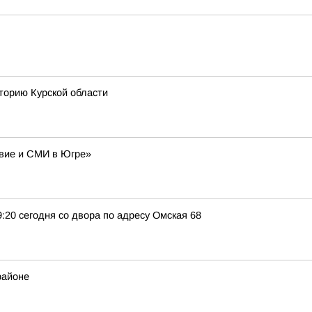
торию Курской области
авие и СМИ в Югре»
9:20 сегодня со двора по адресу Омская 68
районе