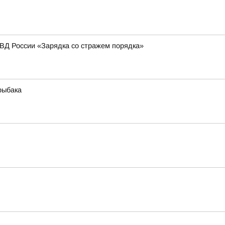
МВД России «Зарядка со стражем порядка»
рыбака