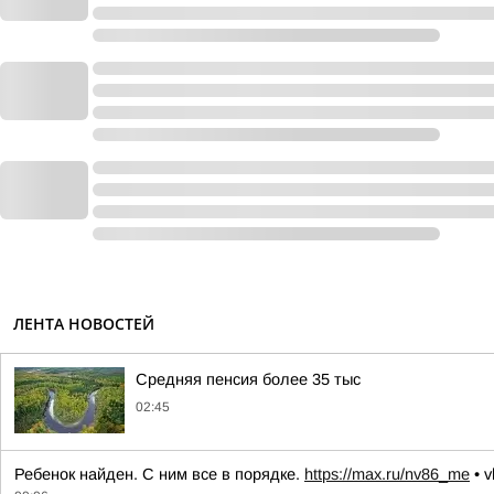
ЛЕНТА НОВОСТЕЙ
Средняя пенсия более 35 тыс
02:45
Ребенок найден. С ним все в порядке.
https://max.ru/nv86_me
• v