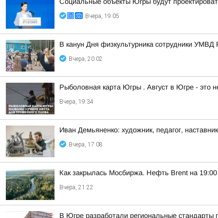
Социальные объекты Югры будут проектироват
Вчера, 19:05
В канун Дня физкультурника сотрудники УМВД 
Вчера, 20:02
Рыболовная карта Югры . Август в Югре - это 
Вчера, 19:34
Иван Демьяненко: художник, педагог, наставни
Вчера, 17:08
Как закрылась Мосбиржа. Нефть Brent на 19:00 
Вчера, 21:22
В Югре разработали региональные стандарты 