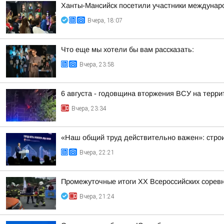
Ханты-Мансийск посетили участники междунаро
Вчера, 18:07
Что еще мы хотели бы вам рассказать:
Вчера, 23:58
6 августа - годовщина вторжения ВСУ на терри
Вчера, 23:34
«Наш общий труд действительно важен»: строи
Вчера, 22:21
Промежуточные итоги XX Всероссийских сорев
Вчера, 21:24