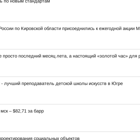
ь по новым стандартам
России по Кировской области присоеднились к ежегодной акции 
не просто последний месяц лета, а настоящий «золотой час» для 
к - лучший преподаватель детской школы искусств в Югре
мск – $82,71 за барр
проектирования социальных объектов