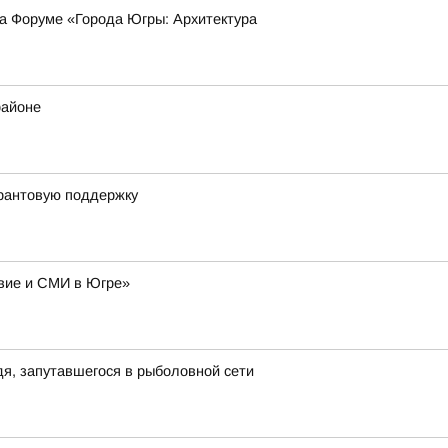
на Форуме «Города Югры: Архитектура
районе
грантовую поддержку
авие и СМИ в Югре»
я, запутавшегося в рыболовной сети