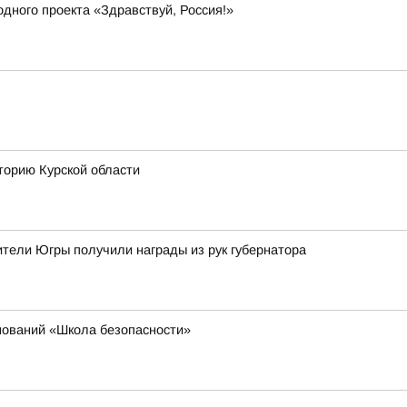
дного проекта «Здравствуй, Россия!»
торию Курской области
тели Югры получили награды из рук губернатора
нований «Школа безопасности»