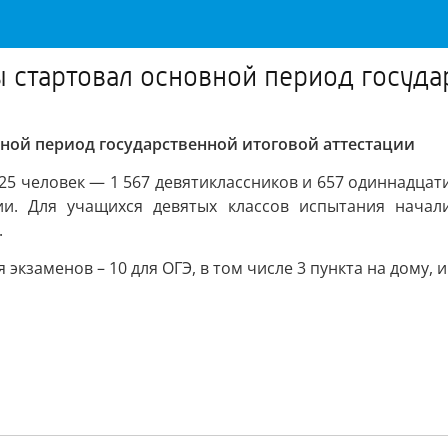
стартовал основной период государ
ной период государственной итоговой аттестации
225 человек — 1 567 девятиклассников и 657 одиннадцат
ии. Для учащихся девятых классов испытания начали
.
кзаменов – 10 для ОГЭ, в том числе 3 пункта на дому, и 