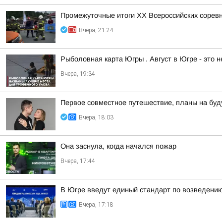
Промежуточные итоги XX Всероссийских сорев
Вчера, 21:24
Рыболовная карта Югры . Август в Югре - это 
Вчера, 19:34
Первое совместное путешествие, планы на буд
Вчера, 18:03
Она заснула, когда начался пожар
Вчера, 17:44
В Югре введут единый стандарт по возведени
Вчера, 17:18