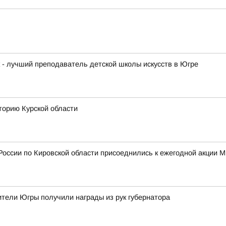
к - лучший преподаватель детской школы искусств в Югре
торию Курской области
России по Кировской области присоеднились к ежегодной акции 
тели Югры получили награды из рук губернатора