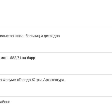
ельства школ, больниц и детсадов
мск – $82,71 за барр
на Форуме «Города Югры: Архитектура
районе