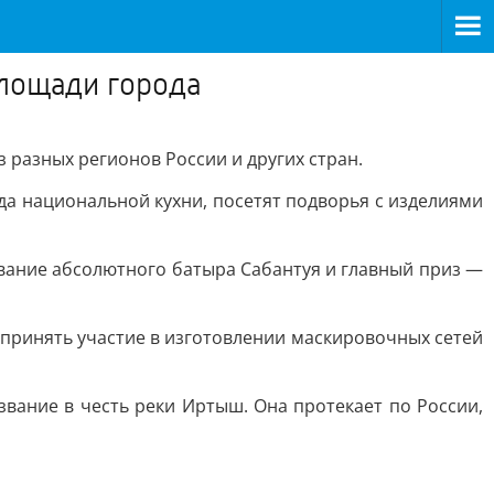
площади города
 разных регионов России и других стран.
а национальной кухни, посетят подворья с изделиями
вание абсолютного батыра Сабантуя и главный приз —
принять участие в изготовлении маскировочных сетей
звание в честь реки Иртыш. Она протекает по России,