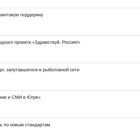
грантовую поддержку
дного проекта «Здравствуй, Россия!»
я, запутавшегося в рыболовной сети
авие и СМИ в Югре»
ь по новым стандартам