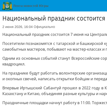
Национальный праздник состоится
Официально
2 июня 2026, 16:04
Национальный праздник состоится 7 июня на Централь
Посетители познакомятся с татарской и башкирской 
самобытных мастеров, побывают на мастер-классах и 
Одним из основных событий станут Всероссийские со
квадроцикл.
На празднике будут работать волонтерские организа
и окопных свечей, написать открытки бойцам и перед
Впервые Иртышский Сабантуй прошел в 2022 году в Ка
Казахстану и Китаю, объединяя разные культуры и нар
Праздничные площадки начнут работу в 11:00. Торжест