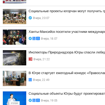
Социальные проекты югорчан могут получить 
Вчера, 20:07
Ханты-Мансийск посетили участники междунаро
Вчера, 18:07
Инспекторы Природнадзора Югры спасли лебед
Вчера, 21:22
В Югре стартует ежегодный конкурс «Правосл
Вчера, 22:49
Социальные объекты Югры будут проектироват
Вчера, 19:05