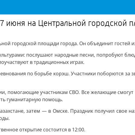
 7 июня на Центральной городской 
ной городской площади города. Он объединит гостей из
культурами: послушают народные песни, попробуют блюд
поучаствуют в традиционных играх.
ревнования по борьбе корэш. Участники поборются за з
ции, помогающие участникам СВО. Все желающие смогут 
ать гуманитарную помощь.
захстане, затем — в Омске. Праздник получил свое на
оды.
венное открытие состоится в 12:00.