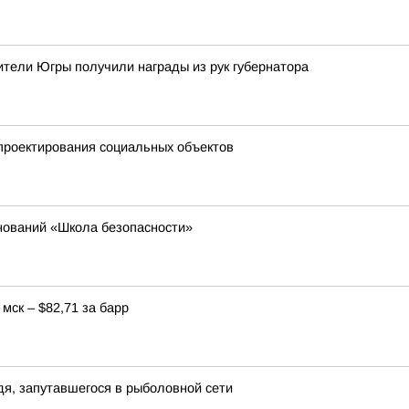
тели Югры получили награды из рук губернатора
проектирования социальных объектов
нований «Школа безопасности»
мск – $82,71 за барр
я, запутавшегося в рыболовной сети