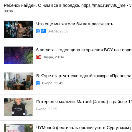
Ребенок найден. С ним все в порядке.
https://max.ru/nv86_me
• v
00:06
Что еще мы хотели бы вам рассказать:
Вчера, 23:58
6 августа - годовщина вторжения ВСУ на терри
Вчера, 23:34
В Югре стартует ежегодный конкурс «Правосл
Вчера, 22:49
Потерялся мальчик Матвей (4 года) в районе 1
Вчера, 22:39
ЧУМовой фестиваль организуют в Сургутском 