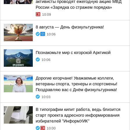
активисты проводят ежегодную акцию МВД
России «Зарядка со стражем порядка»
10:09
8 августа — День физкультурника!
10:06
Познакомьте мир с югорской Арктикой
10:06
Дорогие югорчане! Уважаемые коллеги,
ветераны спорта, тренеры и спортсмены!
Поздравляю вас с Днём физкультурника!
10:03
В типографии кипит работа, ведь близится
старт проекта адресного информирования
избирателей "ИнформУИК"
10:00