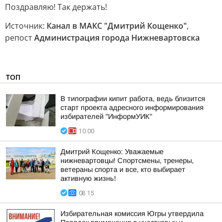
Поздравляю! Так держать!
Источник:
Канал в МАКС "Дмитрий Кощенко"
,
репост
Администрация города Нижневартовска
ТОП
В типографии кипит работа, ведь близится
старт проекта адресного информирования
избирателей "ИнформУИК"
10:00
Дмитрий Кощенко: Уважаемые
нижневартовцы! Спортсмены, тренеры,
ветераны спорта и все, кто выбирает
активную жизнь!
08:15
Избирательная комиссия Югры утвердила