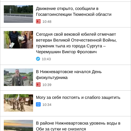
Движение открыто, сообщили в
Госавтоинспекции Тюменской области
10:48
Сегодня свой вековой юбилей отмечает
ветеран Великой Отечественной Войны,
труженик тыла из города Сургута –
Черемушкин Виктор Фролович
10:43
В Нижневартовске начался День
физкультурника
10:39
Могу за себя постоять и слабого защитить
10:34
В районе Нижневартовска уровень воды в
Оби за сутки не снизился