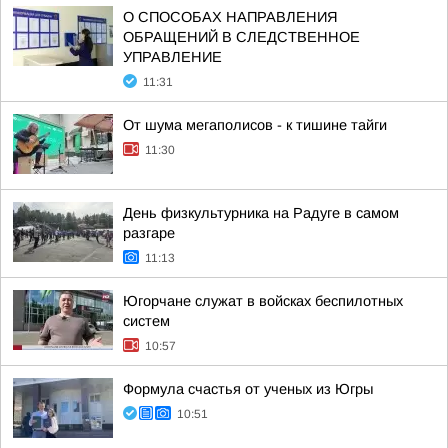
О СПОСОБАХ НАПРАВЛЕНИЯ
ОБРАЩЕНИЙ В СЛЕДСТВЕННОЕ
УПРАВЛЕНИЕ
11:31
От шума мегаполисов - к тишине тайги
11:30
День физкультурника на Радуге в самом
разгаре
11:13
Югорчане служат в войсках беспилотных
систем
10:57
Формула счастья от ученых из Югры
10:51