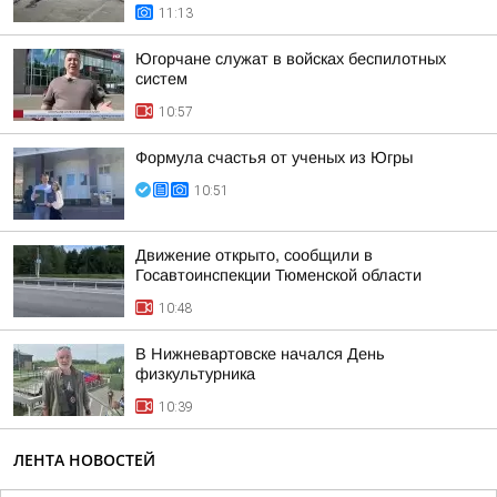
11:13
Югорчане служат в войсках беспилотных
систем
10:57
Формула счастья от ученых из Югры
10:51
Движение открыто, сообщили в
Госавтоинспекции Тюменской области
10:48
В Нижневартовске начался День
физкультурника
10:39
ЛЕНТА НОВОСТЕЙ