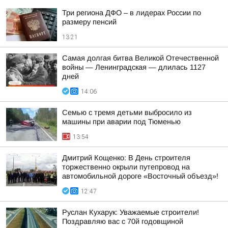
Три региона ДФО – в лидерах России по
размеру пенсий
13:21
Самая долгая битва Великой Отечественной
войны — Ленинградская — длилась 1127
дней
14:06
Семью с тремя детьми выбросило из
машины при аварии под Тюменью
13:54
Дмитрий Кощенко: В День строителя
торжественно окрыли путепровод на
автомобильной дороге «Восточный объезд»!
12:47
Руслан Кухарук: Уважаемые строители!
Поздравляю вас с 70й годовщиной