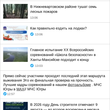
В Нижневартовском районе тушат семь
лесных пожаров
13:06
Как правильно ездить на лодках?
13:06
Главное испытание XX Всероссийских
соревнований «Школа безопасности» в
Ханты-Мансийске подходит к концу
13:03
Прямо сейчас участники проходят последний этап маршрута
выживания Это их финальная проверка на прочность.
Лучшие кадры соревнований в нашем
фотоальбоме
. МЧС
Югры в
МАХ
//
МЧС Югры
12:57
В 2026 году День строителя отмечают 9
августа — во второе воскресенье месяца