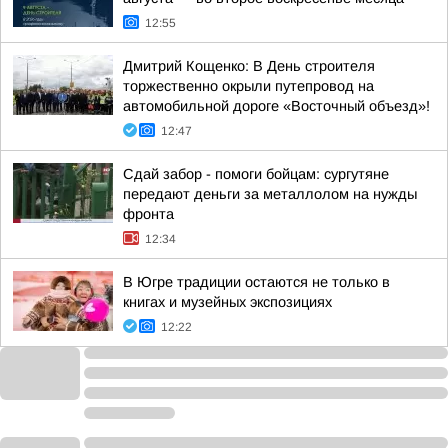
12:55
Дмитрий Кощенко: В День строителя
торжественно окрыли путепровод на
автомобильной дороге «Восточный объезд»!
12:47
Сдай забор - помоги бойцам: сургутяне
передают деньги за металлолом на нужды
фронта
12:34
В Югре традиции остаются не только в
книгах и музейных экспозициях
12:22