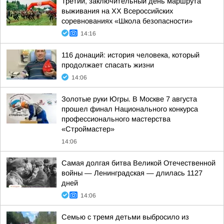
Третий, заключительный день маршрута
выживания на XX Всероссийских
соревнованиях «Школа безопасности»
14:16
116 донаций: история человека, который
продолжает спасать жизни
14:06
Золотые руки Югры. В Москве 7 августа
прошел финал Национального конкурса
профессионального мастерства
«Строймастер»
14:06
Самая долгая битва Великой Отечественной
войны — Ленинградская — длилась 1127
дней
14:06
Семью с тремя детьми выбросило из