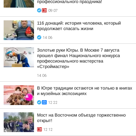
профессионального праздника!
09:07
116 донаций: история человека, который
продолжает спасать жизни
14:06
Золотые руки Югры. В Москве 7 августа
прошел финал Национального конкурса
профессионального мастерства
«Строймастер»
14:06
В Югре традиции остаются не только в книгах
и музейных экспозициях
12:22
Мост на Восточном объезде торжественно
открыт!
12:12