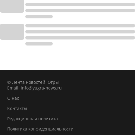
© Лента новостей Югры
Email:
info@yugra-news.ru
О нас
Контакты
Редакционная политика
Политика конфиденциальности