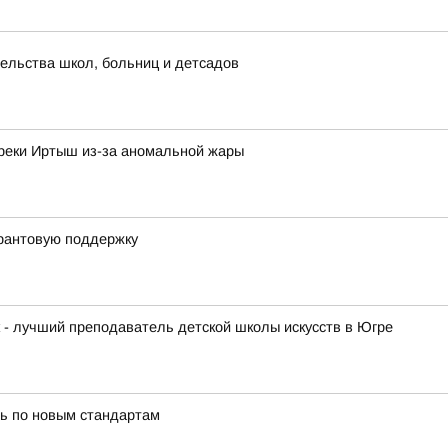
ельства школ, больниц и детсадов
 реки Иртыш из-за аномальной жары
грантовую поддержку
к - лучший преподаватель детской школы искусств в Югре
ь по новым стандартам