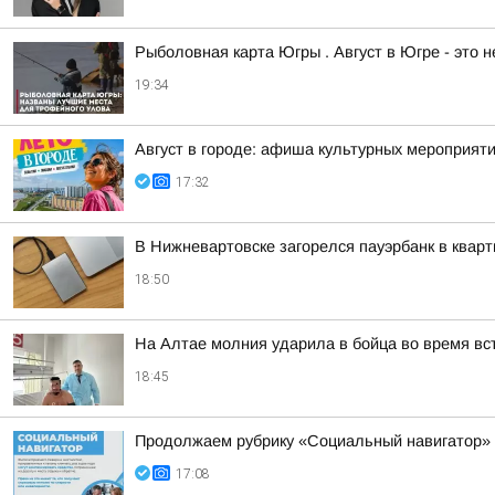
Рыболовная карта Югры . Август в Югре - это 
19:34
Август в городе: афиша культурных мероприят
17:32
В Нижневартовске загорелся пауэрбанк в кварт
18:50
На Алтае молния ударила в бойца во время вс
18:45
Продолжаем рубрику «Социальный навигатор»
17:08