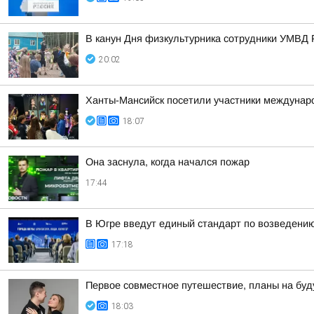
В канун Дня физкультурника сотрудники УМВД 
20:02
Ханты-Мансийск посетили участники междунаро
18:07
Она заснула, когда начался пожар
17:44
В Югре введут единый стандарт по возведени
17:18
Первое совместное путешествие, планы на буд
18:03