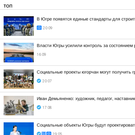
ТОП
В Югре появятся единые стандарты для строит
20:09
Власти Югры усилили контроль за состоянием
16:09
Социальные проекты югорчан могут получить 
20:07
Иван Демьяненко: художник, педагог, наставни
17:08
Социальные объекты Югры будут проектироват
19:05