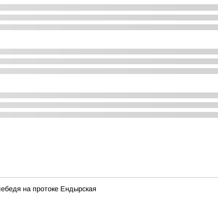
лебедя на протоке Ендырская