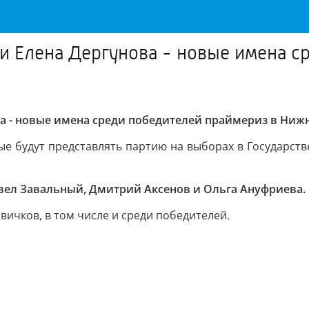
 и Елена Дергунова - новые имена 
ва - новые имена среди победителей праймериз в Ниж
рые будут представлять партию на выборах в Государст
вел Завальный, Дмитрий Аксенов и Ольга Ануфриева.
вичков, в том числе и среди победителей.