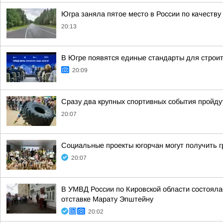
Югра заняла пятое место в России по качеству
20:13
В Югре появятся единые стандарты для строит
20:09
Сразу два крупных спортивных события пройдут
20:07
Социальные проекты югорчан могут получить 
20:07
В УМВД России по Кировской области состояла
отставке Марату Эпштейну
20:02