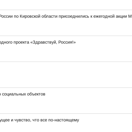
России по Кировской области присоеднились к ежегодной акции 
дного проекта «Здравствуй, Россия!»
ю социальных объектов
ущее и чувство, что все по-настоящему