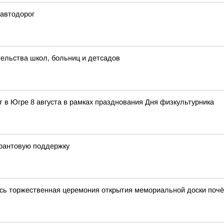
 автодорог
ельства школ, больниц и детсадов
 в Югре 8 августа в рамках празднования Дня физкультурника
грантовую поддержку
сь торжественная церемония открытия мемориальной доски почё