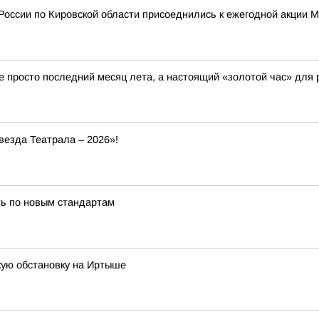
России по Кировской области присоеднились к ежегодной акции 
не просто последний месяц лета, а настоящий «золотой час» для
везда Театрала – 2026»!
ь по новым стандартам
кую обстановку на Иртыше