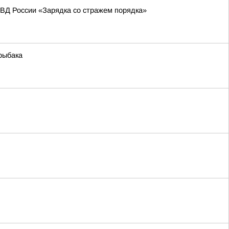
МВД России «Зарядка со стражем порядка»
 рыбака