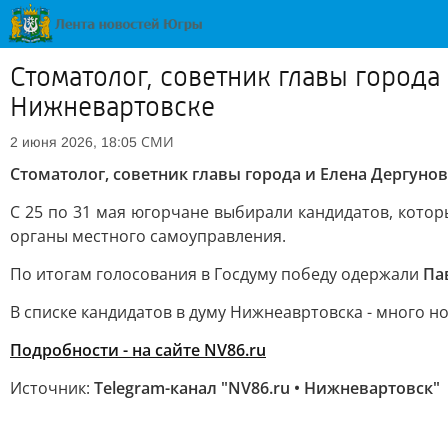
Стоматолог, советник главы города
Нижневартовске
СМИ
2 июня 2026, 18:05
Стоматолог, советник главы города и Елена Дергуно
С 25 по 31 мая югорчане выбирали кандидатов, кото
органы местного самоуправления.
По итогам голосования в Госдуму победу одержали
Па
В списке кандидатов в думу Нижнеавртовска - много но
Подробности - на сайте NV86.ru
Источник:
Telegram-канал "NV86.ru • Нижневартовск"