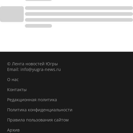
© Лента новостей Югры
Email:
info@yugra-news.ru
О нас
Контакты
Редакционная политика
Политика конфиденциальности
Правила пользования сайтом
Архив