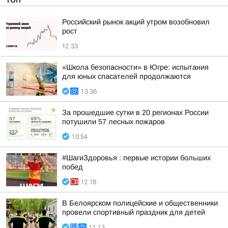
Российский рынок акций утром возобновил
рост
12:33
«Школа безопасности» в Югре: испытания
для юных спасателей продолжаются
13:36
За прошедшие сутки в 20 регионах России
потушили 57 лесных пожаров
10:54
#ШагиЗдоровья : первые истории больших
побед
12:18
В Белоярском полицейские и общественники
провели спортивный праздник для детей
11:13