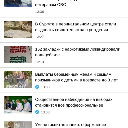
ветеранам СВО
13:36
В Сургуте в перинатальном центре стали
выдавать свидетельства о рождении
13:27
152 закладки с наркотиками ликвидировали
полицейские
13:13
Выплаты беременным женам и семьям
призывников с детьми в возрасте до 3 лет
13:08
Общественное наблюдение на выборах
становится все профессиональнее
13:08
Умная госпитализация: оформление