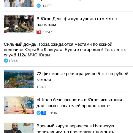
14:00
В Югре День физкультурника отметят с
размахом
13:47
Сильный дождь, гроза ожидаются местами по южной
половине Югры 8 и 9 августа. Будьте осторожны! Тел. экстр.
служб 112//
МЧС Югры
13:44
72 фиктивные регистрации по 5 тысяч рублей
каждая
13:40
«Школа безопасности» в Югре: испытания
для юных спасателей продолжаются
13:36
Военный хирург вернулся в Няганскую
поликлинику, но продолжает помогать