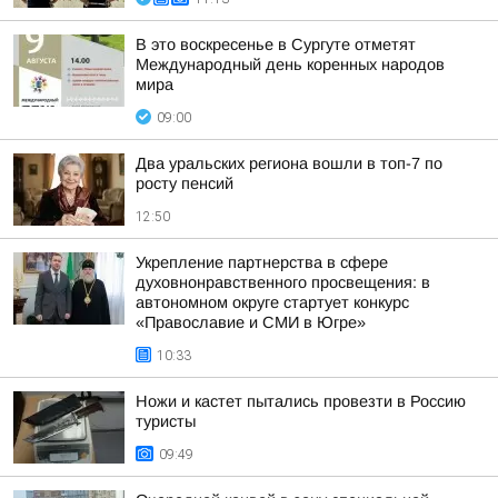
В это воскресенье в Сургуте отметят
Международный день коренных народов
мира
09:00
Два уральских региона вошли в топ-7 по
росту пенсий
12:50
Укрепление партнерства в сфере
духовнонравственного просвещения: в
автономном округе стартует конкурс
«Православие и СМИ в Югре»
10:33
Ножи и кастет пытались провезти в Россию
туристы
09:49