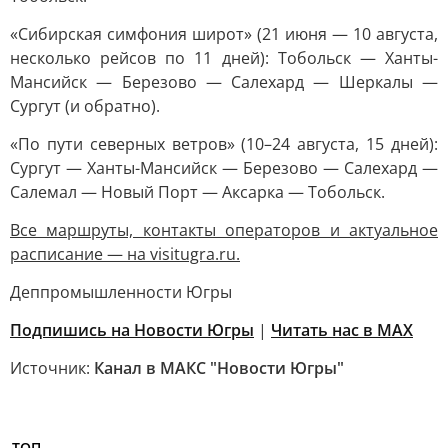
«Сибирская симфония широт» (21 июня — 10 августа,
несколько рейсов по 11 дней): Тобольск — Ханты-
Мансийск — Березово — Салехард — Шеркалы —
Сургут (и обратно).
«По пути северных ветров» (10–24 августа, 15 дней):
Сургут — Ханты-Мансийск — Березово — Салехард —
Салемал — Новый Порт — Аксарка — Тобольск.
Все маршруты, контакты операторов и актуальное
расписание — на
visitugra.ru
.
Деппромышленности Югры
Подпишись на Новости Югры
|
Читать нас в MAX
Источник:
Канал в МАКС "Новости Югры"
ТОП