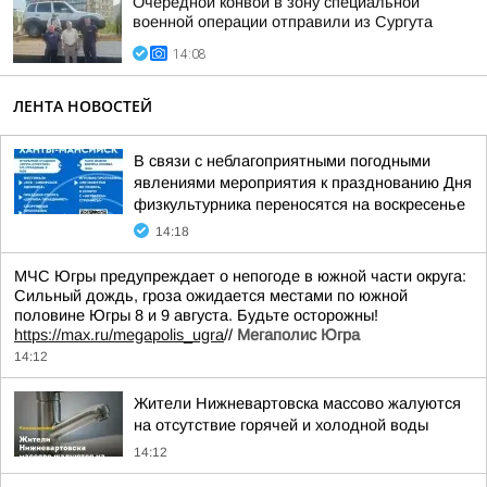
Очередной конвой в зону специальной
военной операции отправили из Сургута
14:08
ЛЕНТА НОВОСТЕЙ
В связи с неблагоприятными погодными
явлениями мероприятия к празднованию Дня
физкультурника переносятся на воскресенье
14:18
МЧС Югры предупреждает о непогоде в южной части округа:
Сильный дождь, гроза ожидается местами по южной
половине Югры 8 и 9 августа. Будьте осторожны!
https://max.ru/megapolis_ugra
//
Мегаполис Югра
14:12
Жители Нижневартовска массово жалуются
на отсутствие горячей и холодной воды
14:12