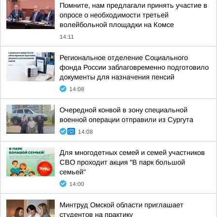
Помните, нам предлагали принять участие в
опросе о необходимости третьей
волейбольной площадки на Комсе
14:11
Региональное отделение Социального
фонда России заблаговременно подготовило
документы для назначения пенсий
14:08
Очередной конвой в зону специальной
военной операции отправили из Сургута
14:08
Для многодетных семей и семей участников
СВО проходит акция "В парк большой
семьей"
14:00
Минтруд Омской области приглашает
студентов на практику