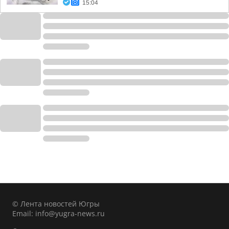
15:04
© Лента новостей Югры
Email:
info@yugra-news.ru