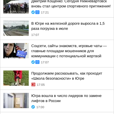
Дмитрий Кощенко: Сегодня Нижневартовск
вновь стал центром спортивного притяжения!
17:21
В Югре на железной дороге выросла в 1,5
раза погрузка в июле
17:07
Соцсети, сайты знакомств, игровые чаты —
главные площадки мошенников для
коммуникации с потенциальной жертвой
17:07
Продолжаем рассказывать, как проходит
«Школа безопасности» в Югре
17:05
Югра вошла в число лидеров по замене
лифтов в России
17:00