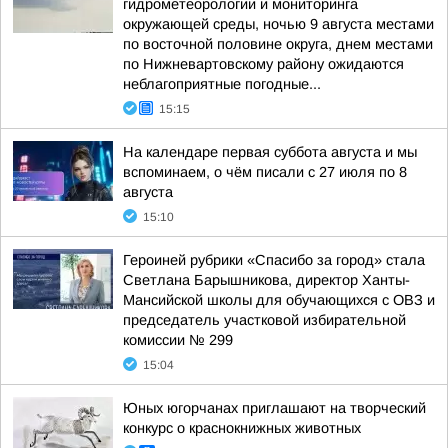
гидрометеорологии и мониторинга
окружающей среды, ночью 9 августа местами
по восточной половине округа, днем местами
по Нижневартовскому району ожидаются
неблагоприятные погодные...
15:15
На календаре первая суббота августа и мы
вспоминаем, о чём писали с 27 июля по 8
августа
15:10
Героиней рубрики «Спасибо за город» стала
Светлана Барышникова, директор Ханты-
Мансийской школы для обучающихся с ОВЗ и
председатель участковой избирательной
комиссии № 299
15:04
Юных югорчанах приглашают на творческий
конкурс о краснокнижных животных