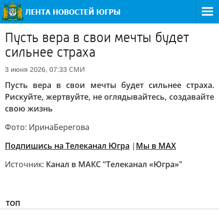
Пусть вера в свои мечты будет
сильнее страха
СМИ
3 июня 2026, 07:33
Пусть вера в свои мечты будет сильнее страха.
Рискуйте, жертвуйте, не оглядывайтесь, создавайте
свою жизнь
Фото: Ирина
Берегова
Подпишись на Телеканал Югра
|
Мы в MAX
Источник:
Канал в МАКС "Телеканал «Югра»"
ТОП