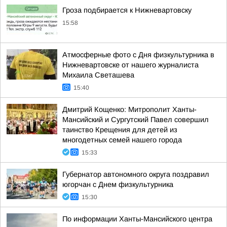
Гроза подбирается к Нижневартовску
15:58
Атмосферные фото с Дня физкультурника в
Нижневартовске от нашего журналиста
Михаила Светашева
15:40
Дмитрий Кощенко: Митрополит Ханты-
Мансийский и Сургутский Павел совершил
таинство Крещения для детей из
многодетных семей нашего города
15:33
Губернатор автономного округа поздравил
югорчан с Днем физкультурника
15:30
По информации Ханты-Мансийского центра