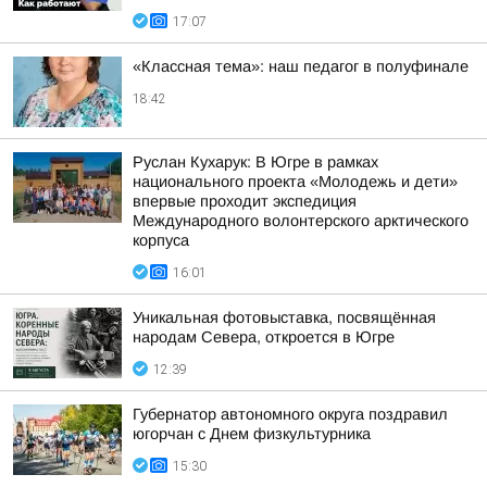
17:07
«Классная тема»: наш педагог в полуфинале
18:42
Руслан Кухарук: В Югре в рамках
национального проекта «Молодежь и дети»
впервые проходит экспедиция
Международного волонтерского арктического
корпуса
16:01
Уникальная фотовыставка, посвящённая
народам Севера, откроется в Югре
12:39
Губернатор автономного округа поздравил
югорчан с Днем физкультурника
15:30