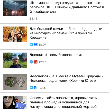
Штормовая погода ожидается в некоторых
регионов ПФО, Сибири и Дальнего Востока в
ближайшие дни
13:45
Для большой семьи — большой день: дети
из многодетных семей Югры приняли
Крещение
18:07
Дневник «Школы безопасности»
12:12
Человек-птица. Вместе с Музеем Природы и
Человека продолжаем «Хроники Югры»
13:05
Соцсети, сайты знакомств, игровые чаты —
главные площадки мошенников для
коммуникации с потенциальной жертвой