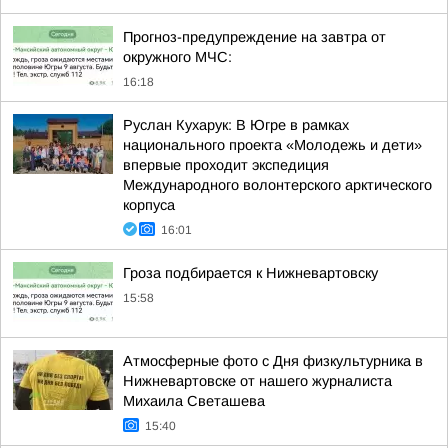
Прогноз-предупреждение на завтра от
окружного МЧС:
16:18
Руслан Кухарук: В Югре в рамках
национального проекта «Молодежь и дети»
впервые проходит экспедиция
Международного волонтерского арктического
корпуса
16:01
Гроза подбирается к Нижневартовску
15:58
Атмосферные фото с Дня физкультурника в
Нижневартовске от нашего журналиста
Михаила Светашева
15:40