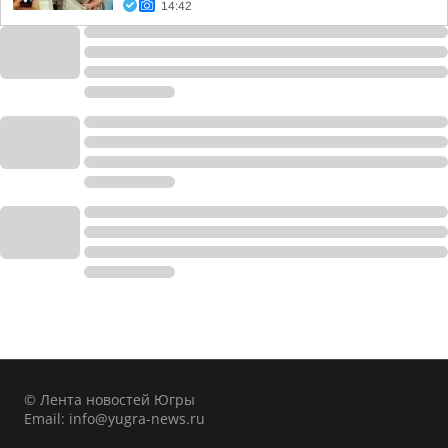
14:42
© Лента новостей Югры
Email:
info@yugra-news.ru