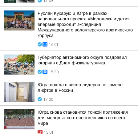
12:39
Руслан Кухарук: В Югре в рамках
национального проекта «Молодежь и дети»
впервые проходит экспедиция
Международного волонтерского арктического
корпуса
16:01
Губернатор автономного округа поздравил
югорчан с Днем физкультурника
15:30
Югра вошла в число лидеров по замене
лифтов в России
17:00
Югра снова становится точкой притяжения
для молодых соотечественников со всего
мира
15:01