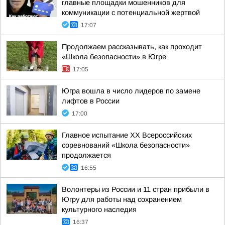
главные площадки мошенников для
коммуникации с потенциальной жертвой
17:07
Продолжаем рассказывать, как проходит
«Школа безопасности» в Югре
17:05
Югра вошла в число лидеров по замене
лифтов в России
17:00
Главное испытание XX Всероссийских
соревнований «Школа безопасности»
продолжается
16:55
Волонтеры из России и 11 стран прибыли в
Югру для работы над сохранением
культурного наследия
16:37