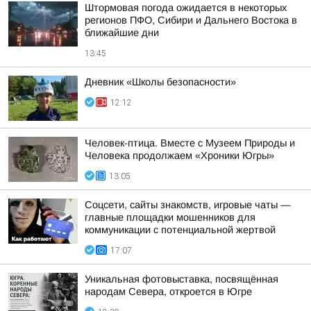
Штормовая погода ожидается в некоторых
регионов ПФО, Сибири и Дальнего Востока в
ближайшие дни
13:45
Дневник «Школы безопасности»
12:12
Человек-птица. Вместе с Музеем Природы и
Человека продолжаем «Хроники Югры»
13:05
Соцсети, сайты знакомств, игровые чаты —
главные площадки мошенников для
коммуникации с потенциальной жертвой
17:07
Уникальная фотовыставка, посвящённая
народам Севера, откроется в Югре