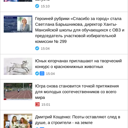
15:10
Героиней рубрики «Спасибо за город» стала
Светлана Барышникова, директор Ханты-
Мансийской школы для обучающихся с ОВЗ и
председатель участковой избирательной
комиссии № 299
15:04
Юных югорчанах приглашают на творческий
конкурс о краснокнижных животных
15:04
Югра снова становится точкой притяжения
для молодых соотечественников со всего
мира
15:01
Дмитрий Кощенко: Поэты оставляют след в
душе, а строители - на земле