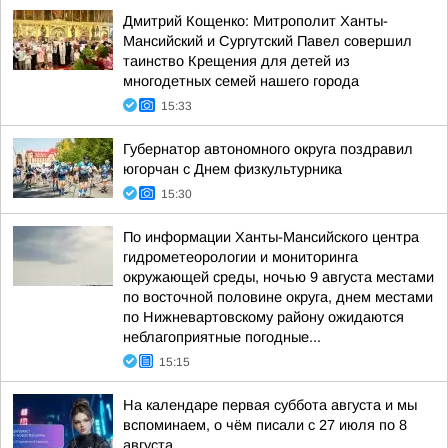
Дмитрий Кощенко: Митрополит Ханты-
Мансийский и Сургутский Павел совершил
таинство Крещения для детей из
многодетных семей нашего города
15:33
Губернатор автономного округа поздравил
югорчан с Днем физкультурника
15:30
По информации Ханты-Мансийского центра
гидрометеорологии и мониторинга
окружающей среды, ночью 9 августа местами
по восточной половине округа, днем местами
по Нижневартовскому району ожидаются
неблагоприятные погодные...
15:15
На календаре первая суббота августа и мы
вспоминаем, о чём писали с 27 июля по 8
августа