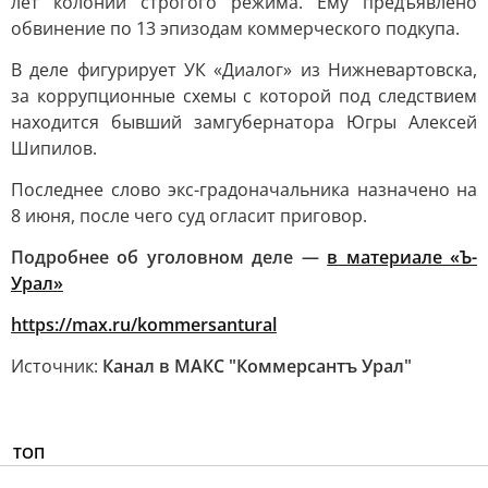
лет колонии строгого режима. Ему предъявлено
обвинение по 13 эпизодам коммерческого подкупа.
В деле фигурирует УК «Диалог» из Нижневартовска,
за коррупционные схемы с которой под следствием
находится бывший замгубернатора Югры Алексей
Шипилов.
Последнее слово экс-градоначальника назначено на
8 июня, после чего суд огласит приговор.
Подробнее об уголовном деле —
в материале «Ъ-
Урал»
https://max.ru/kommersantural
Источник:
Канал в МАКС "Коммерсантъ Урал"
ТОП