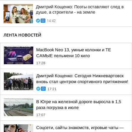
Дмитрий Кощенко: Поэты оставляют след в
душе, а строители - на земле
14:42
ЛЕНТА НОВОСТЕЙ
MacBook Neo 13, умные колонки и ТЕ
САМЫЕ пельмени 10 кило
17:28
Дмитрий Кощенко: Сегодня Нижневартовск
вновь стал центром спортивного притяжения!
17:21
В Югре на железной дороге выросла в 1,5
раза погрузка в июле
17:07
Соцсети, сайты знакомств, игровые чаты —