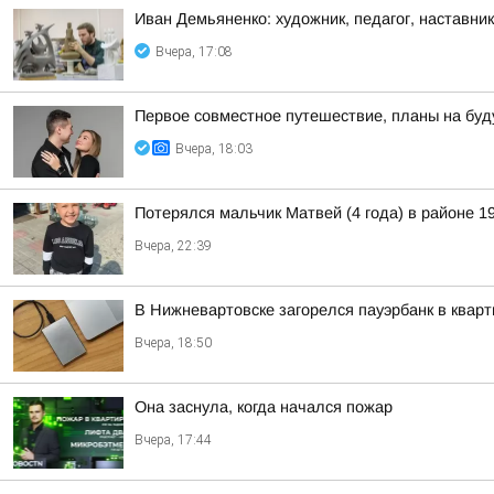
Иван Демьяненко: художник, педагог, наставни
Вчера, 17:08
Первое совместное путешествие, планы на буд
Вчера, 18:03
Потерялся мальчик Матвей (4 года) в районе 19
Вчера, 22:39
В Нижневартовске загорелся пауэрбанк в кварт
Вчера, 18:50
Она заснула, когда начался пожар
Вчера, 17:44