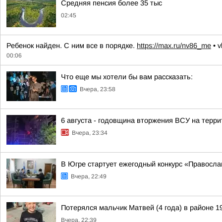
Средняя пенсия более 35 тыс
02:45
Ребенок найден. С ним все в порядке.
https://max.ru/nv86_me
• v
00:06
Что еще мы хотели бы вам рассказать:
Вчера, 23:58
6 августа - годовщина вторжения ВСУ на терри
Вчера, 23:34
В Югре стартует ежегодный конкурс «Правосл
Вчера, 22:49
Потерялся мальчик Матвей (4 года) в районе 1
Вчера, 22:39