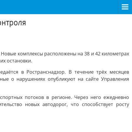
онтроля
я. Новые комплексы расположены на 38 и 42 километрах
их остановки.
аётся в Ространснадзор. В течение трёх месяцев
нные о нарушениях опубликуют на сайте Управления
спортных потоков в регионе. Через него ежедневно
ельство новых автодорог, что способствует росту