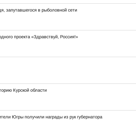
я, запутавшегося в рыболовной сети
дного проекта «Здравствуй, Россия!»
торию Курской области
тели Югры получили награды из рук губернатора