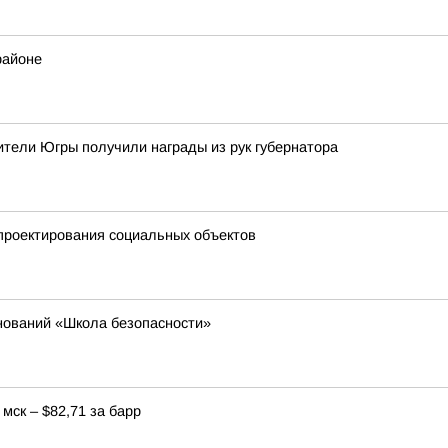
районе
тели Югры получили награды из рук губернатора
проектирования социальных объектов
нований «Школа безопасности»
мск – $82,71 за барр