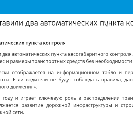
ставили два автоматических пункта к
матических пункта контроля
ли два автоматических пункта весогабаритного контрол
с и размеры транспортных средств без необходимости 
ски отображается на информационном табло и перед
оты. Если водители не будут соблюдать правила, да
ного движения».
 году и играет ключевую роль в распределении тран
лжается развитие дорожной инфраструктуры и строит
жной сети.