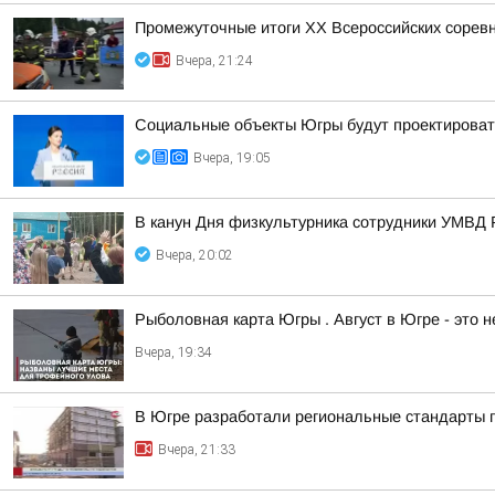
Промежуточные итоги XX Всероссийских сорев
Вчера, 21:24
Социальные объекты Югры будут проектироват
Вчера, 19:05
В канун Дня физкультурника сотрудники УМВД 
Вчера, 20:02
Рыболовная карта Югры . Август в Югре - это 
Вчера, 19:34
В Югре разработали региональные стандарты 
Вчера, 21:33