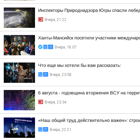
Инспекторы Природнадзора Югры спасли лебед
Вчера, 21:22
Ханты-Мансийск посетили участники междунаро
Вчера, 18:07
Что еще мы хотели бы вам рассказать:
Вчера, 23:58
6 августа - годовщина вторжения ВСУ на терри
Вчера, 23:34
«Наш общий труд действительно важен»: строи
Вчера, 22:21