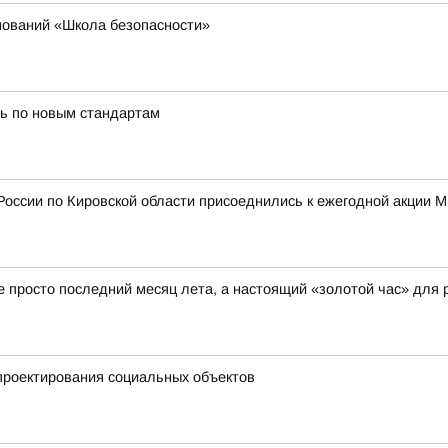
нований «Школа безопасности»
ь по новым стандартам
России по Кировской области присоеднились к ежегодной акции 
не просто последний месяц лета, а настоящий «золотой час» для 
проектирования социальных объектов