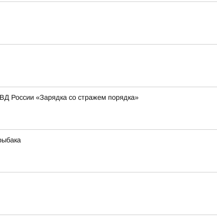
МВД России «Зарядка со стражем порядка»
рыбака