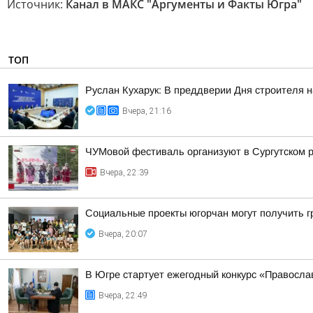
Источник:
Канал в МАКС "Аргументы и Факты Югра"
ТОП
Руслан Кухарук: В преддверии Дня строителя 
Вчера, 21:16
ЧУМовой фестиваль организуют в Сургутском 
Вчера, 22:39
Социальные проекты югорчан могут получить 
Вчера, 20:07
В Югре стартует ежегодный конкурс «Правосл
Вчера, 22:49