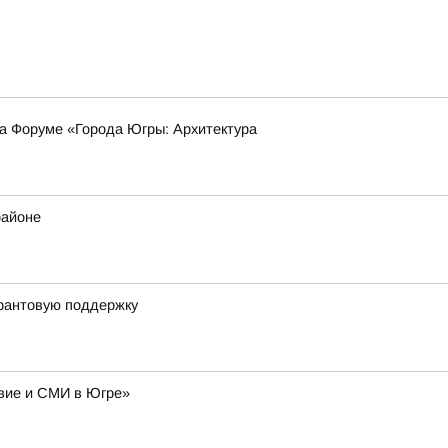
на Форуме «Города Югры: Архитектура
районе
грантовую поддержку
авие и СМИ в Югре»