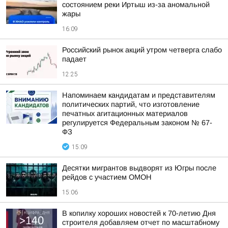
состоянием реки Иртыш из-за аномальной
жары
16:09
Российский рынок акций утром четверга слабо
падает
12:25
Напоминаем кандидатам и представителям
политических партий, что изготовление
печатных агитационных материалов
регулируется Федеральным законом № 67-
ФЗ
15:09
Десятки мигрантов выдворят из Югры после
рейдов с участием ОМОН
15:06
В копилку хороших новостей к 70-летию Дня
строителя добавляем отчет по масштабному