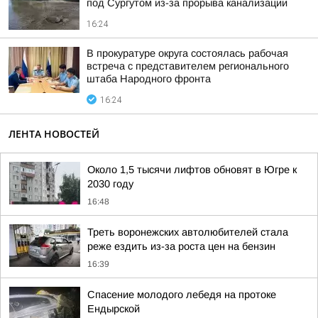
под Сургутом из-за прорыва канализации
16:24
В прокуратуре округа состоялась рабочая
встреча с представителем регионального
штаба Народного фронта
16:24
ЛЕНТА НОВОСТЕЙ
Около 1,5 тысячи лифтов обновят в Югре к
2030 году
16:48
Треть воронежских автолюбителей стала
реже ездить из-за роста цен на бензин
16:39
Спасение молодого лебедя на протоке
Ендырской