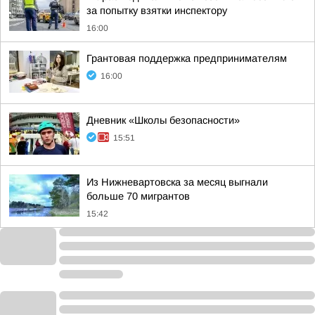
за попытку взятки инспектору
16:00
Грантовая поддержка предпринимателям
16:00
Дневник «Школы безопасности»
15:51
Из Нижневартовска за месяц выгнали
больше 70 мигрантов
15:42