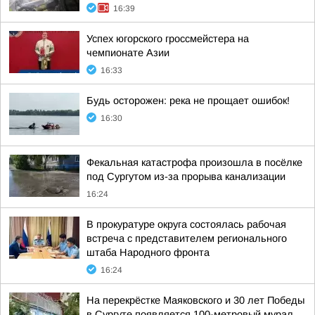
16:39
Успех югорского гроссмейстера на
чемпионате Азии
16:33
Будь осторожен: река не прощает ошибок!
16:30
Фекальная катастрофа произошла в посёлке
под Сургутом из-за прорыва канализации
16:24
В прокуратуре округа состоялась рабочая
встреча с представителем регионального
штаба Народного фронта
16:24
На перекрёстке Маяковского и 30 лет Победы
в Сургуте появляется 100-метровый мурал