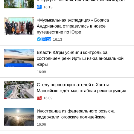
16:13
«Музыкальная экспедиция» Бориса
Андрианова отправилась в новое
путешествие по Югре
16:13
Власти Югры усилили контроль за
состоянием реки Иртыш из-за аномальной
жары
16:09
Стелу первооткрывателей в Ханты-
Мансийске ждёт масштабная реконструкция
16:09
Иностранца из федерального розыска
задержали югорские полицейские
16:06