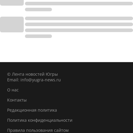
© Лента новостей Югры
Email:
info@yugra-news.ru
О нас
Контакты
Редакционная политика
Политика конфиденциальности
Правила пользования сайтом