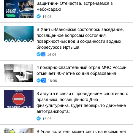
Защитники Отечества, встречаемся в
Чебоксарах!
16:06
В Ханты-Мансийске состоялось заседание,
посвященное вопросам состояния
поверхностных вод и сохранности водных
биоресурсов Иртыша
16:06
4 пожарно-спасательный отряд МЧС России
отмечает 40-летие со дня образования
16:06
8 августа в связи с проведением спортивного
праздника, посвящённого Дню
физкультурника, будет перекрыто движение
автотранспорта:
16:06
В Урае водитель может сесть на восемь лет