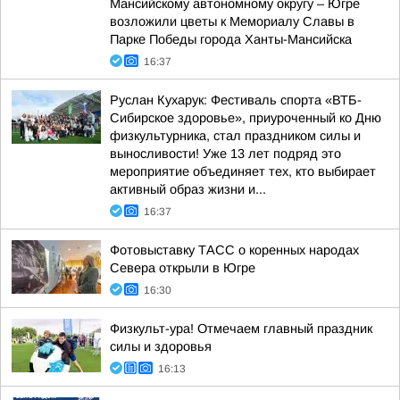
Мансийскому автономному округу – Югре
возложили цветы к Мемориалу Славы в
Парке Победы города Ханты-Мансийска
16:37
Руслан Кухарук: Фестиваль спорта «ВТБ-
Сибирское здоровье», приуроченный ко Дню
физкультурника, стал праздником силы и
выносливости! Уже 13 лет подряд это
мероприятие объединяет тех, кто выбирает
активный образ жизни и...
16:37
Фотовыставку ТАСС о коренных народах
Севера открыли в Югре
16:30
Физкульт-ура! Отмечаем главный праздник
силы и здоровья
16:13