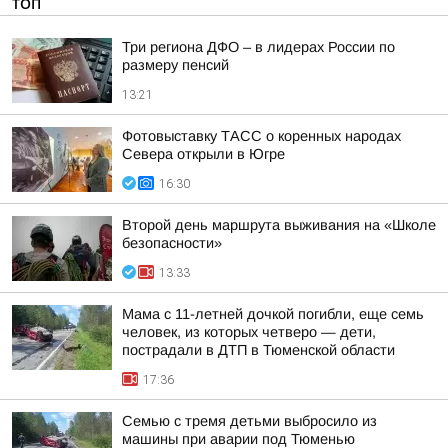
ТОП
Три региона ДФО – в лидерах России по
размеру пенсий
13:21
Фотовыставку ТАСС о коренных народах
Севера открыли в Югре
16:30
Второй день маршрута выживания на «Школе
безопасности»
13:33
Мама с 11-летней дочкой погибли, еще семь
человек, из которых четверо — дети,
пострадали в ДТП в Тюменской области
17:36
Семью с тремя детьми выбросило из
машины при аварии под Тюменью