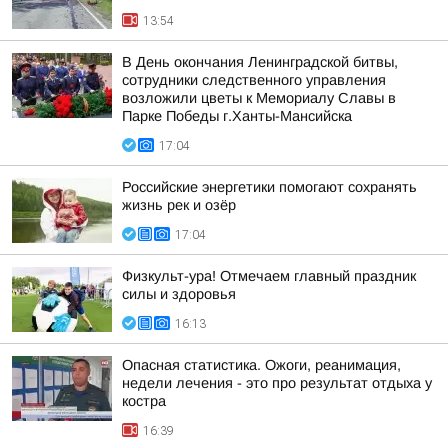
13:54
В День окончания Ленинградской битвы,
сотрудники следственного управления
возложили цветы к Мемориалу Славы в
Парке Победы г.Ханты-Мансийска
17:04
Российские энергетики помогают сохранять
жизнь рек и озёр
17:04
Физкульт-ура! Отмечаем главный праздник
силы и здоровья
16:13
Опасная статистика. Ожоги, реанимация,
недели лечения - это про результат отдыха у
костра
16:39