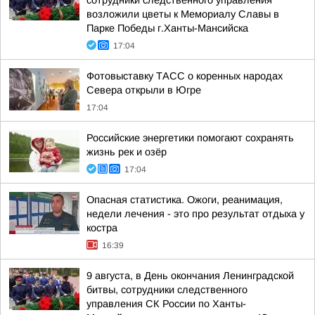
сотрудники следственного управления
возложили цветы к Мемориалу Славы в
Парке Победы г.Ханты-Мансийска
17:04
Фотовыставку ТАСС о коренных народах
Севера открыли в Югре
17:04
Российские энергетики помогают сохранять
жизнь рек и озёр
17:04
Опасная статистика. Ожоги, реанимация,
недели лечения - это про результат отдыха у
костра
16:39
9 августа, в День окончания Ленинградской
битвы, сотрудники следственного
управления СК России по Ханты-