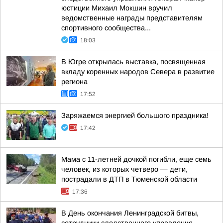
юстиции Михаил Мокшин вручил
ведомственные награды представителям
спортивного сообщества...
18:03
В Югре открылась выставка, посвященная
вкладу коренных народов Севера в развитие
региона
17:52
Заряжаемся энергией большого праздника!
17:42
Мама с 11-летней дочкой погибли, еще семь
человек, из которых четверо — дети,
пострадали в ДТП в Тюменской области
17:36
В День окончания Ленинградской битвы,