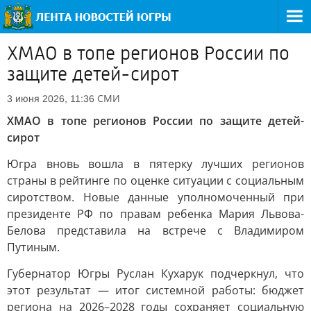
ХМАО в топе регионов России по
защите детей-сирот
СМИ
3 июня 2026, 11:36
ХМАО в топе регионов России по защите детей-
сирот
Югра вновь вошла в пятерку лучших регионов
страны в рейтинге по оценке ситуации с социальным
сиротством. Новые данные уполномоченный при
президенте РФ по правам ребенка Мария Львова-
Белова представила на встрече с Владимиром
Путиным.
Губернатор Югры Руслан Кухарук подчеркнул, что
этот результат — итог системной работы: бюджет
региона на 2026–2028 годы сохраняет социальную