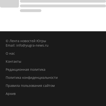
© Лента новостей Югры
Email:
info@yugra-news.ru
О нас
Контакты
Редакционная политика
Политика конфиденциальности
Правила пользования сайтом
Архив