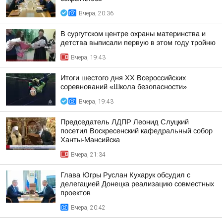
Вчера, 20:36
В сургутском центре охраны материнства и
детства выписали первую в этом году тройню
Вчера, 19:43
Итоги шестого дня XX Всероссийских
соревнований «Школа безопасности»
Вчера, 19:43
Председатель ЛДПР Леонид Слуцкий
посетил Воскресенский кафедральный собор
Ханты-Мансийска
Вчера, 21:34
Глава Югры Руслан Кухарук обсудил с
делегацией Донецка реализацию совместных
проектов
Вчера, 20:42