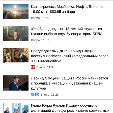
Как закрылась Мосбиржа. Нефть Brent на
19:00 мск– $83,95 за барр
Вчера, 21:40
«Учёба подождёт»: 18-летний студент из
Нягани выбрал службу оператором БПЛА
Вчера, 21:37
Председатель ЛДПР Леонид Слуцкий
посетил Воскресенский кафедральный собор
Ханты-Мансийска
Вчера, 21:34
Леонид Слуцкий: Защита России начинается
с порядка в миграции и уважения к нашей
культуре
Вчера, 21:28
Глава Югры Руслан Кухарук обсудил с
делегацией Донецка реализацию совместных