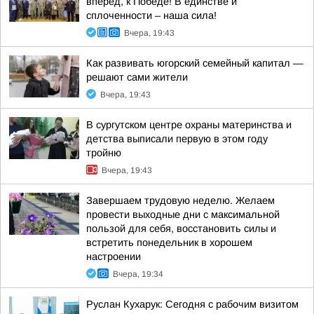
вперед, к Победе! В единстве и
сплоченности – наша сила!
Вчера, 19:43
Как развивать югорский семейный капитал —
решают сами жители
Вчера, 19:43
В сургутском центре охраны материнства и
детства выписали первую в этом году
тройню
Вчера, 19:43
Завершаем трудовую неделю. Желаем
провести выходные дни с максимальной
пользой для себя, восстановить силы и
встретить понедельник в хорошем
настроении
Вчера, 19:34
Руслан Кухарук: Сегодня с рабочим визитом