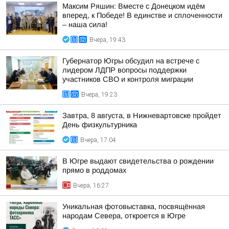
Максим Ряшин: Вместе с Донецком идём
вперед, к Победе! В единстве и сплоченности
– наша сила!
Вчера, 19:43
Губернатор Югры обсудил на встрече с
лидером ЛДПР вопросы поддержки
участников СВО и контроля миграции
Вчера, 19:23
Завтра, 8 августа, в Нижневартовске пройдет
День физкультурника
Вчера, 17:04
В Югре выдают свидетельства о рождении
прямо в роддомах
Вчера, 16:27
Уникальная фотовыставка, посвящённая
народам Севера, откроется в Югре