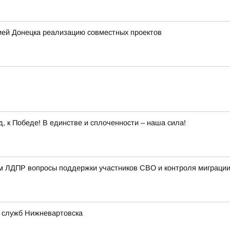
ией Донецка реализацию совместных проектов
 к Победе! В единстве и сплоченности – наша сила!
ом ЛДПР вопросы поддержки участников СВО и контроля миграци
 служб Нижневартовска