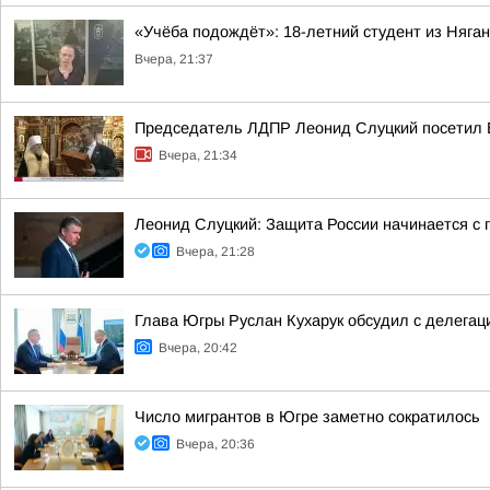
«Учёба подождёт»: 18-летний студент из Няг
Вчера, 21:37
Председатель ЛДПР Леонид Слуцкий посетил 
Вчера, 21:34
Леонид Слуцкий: Защита России начинается с п
Вчера, 21:28
Глава Югры Руслан Кухарук обсудил с делегац
Вчера, 20:42
Число мигрантов в Югре заметно сократилось
Вчера, 20:36