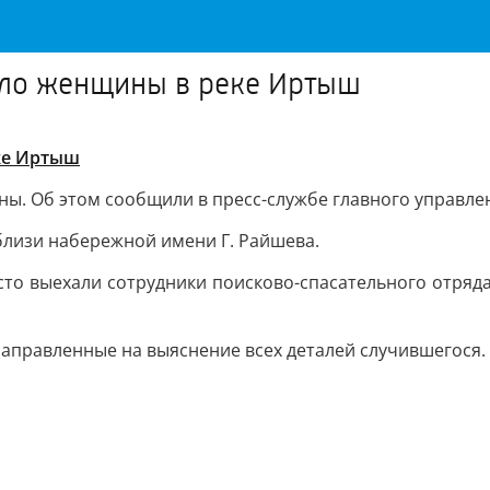
ело женщины в реке Иртыш
ке Иртыш
ны. Об этом сообщили в пресс-службе главного управл
близи набережной имени Г. Райшева.
сто выехали сотрудники поисково-спасательного отряд
направленные на выяснение всех деталей случившегося.