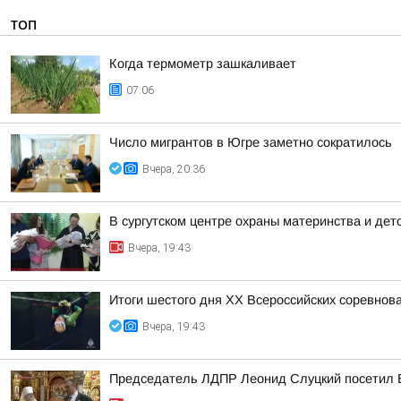
ТОП
Когда термометр зашкаливает
07:06
Число мигрантов в Югре заметно сократилось
Вчера, 20:36
В сургутском центре охраны материнства и дет
Вчера, 19:43
Итоги шестого дня XX Всероссийских соревнов
Вчера, 19:43
Председатель ЛДПР Леонид Слуцкий посетил 