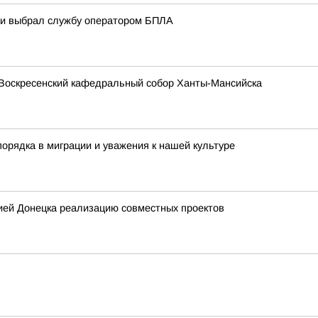
ани выбрал службу оператором БПЛА
Воскресенский кафедральный собор Ханты-Мансийска
орядка в миграции и уважения к нашей культуре
ией Донецка реализацию совместных проектов