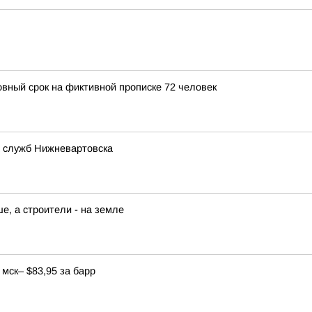
овный срок на фиктивной прописке 72 человек
 служб Нижневартовска
е, а строители - на земле
мск– $83,95 за барр