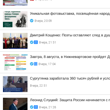
Уникальная фотовыставка, посвящённая народ
Вчера, 20:09
Дмитрий Кощенко: Поэты оставляют след в душе
Вчера, 21:51
Завтра, 8 августа, в Нижневартовске пройдет 
Вчера, 17:04
Сургутянка заработала 360 тысяч рублей и усл
Вчера, 22:51
Леонид Слуцкий: Защита России начинается с п
Вчера, 21:28