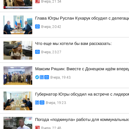
Вчера, 21:34
Глава Югры Руслан Кухарук обсудил с делегац
Вчера, 20:42
Что еще мы хотели бы вам рассказать:
Вчера, 23:27
Максим Ряшин: Вместе с Донецком идём вперед,
Вчера, 19:43
Губернатор Югры обсудил на встрече с лидер
Вчера, 19:23
Погода «подкинула» работы для коммунальных
Вчера, 22:48