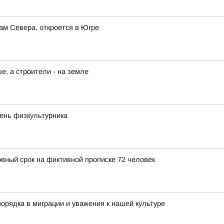
ам Севера, откроется в Югре
, а строители - на земле
День физкультурника
овный срок на фиктивной прописке 72 человек
орядка в миграции и уважения к нашей культуре