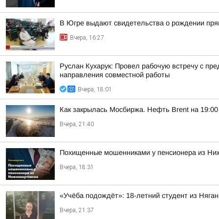
В Югре выдают свидетельства о рождении пря
Вчера, 16:27
Руслан Кухарук: Провел рабочую встречу с п
направления совместной работы
Вчера, 18:01
Как закрылась Мосбиржа. Нефть Brent на 19:00 
Вчера, 21:40
Похищенные мошенниками у пенсионера из Ни
Вчера, 18:31
«Учёба подождёт»: 18-летний студент из Няг
Вчера, 21:37