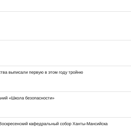
ства выписали первую в этом году тройню
аний «Школа безопасности»
Воскресенский кафедральный собор Ханты-Мансийска