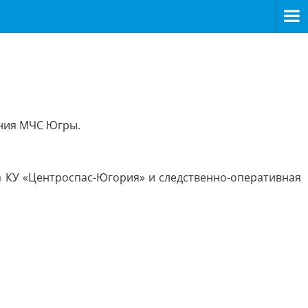
ения МЧС Югры.
а КУ «Центроспас-Югория» и следственно-оперативная