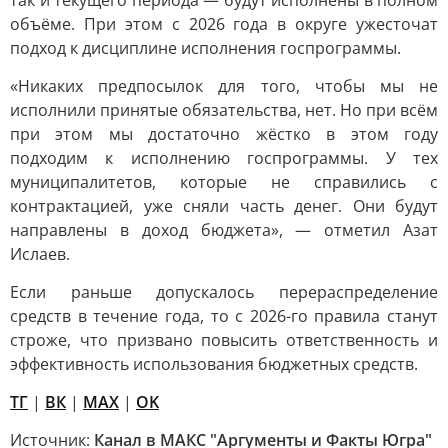
так и текущего периода — будут исполнены в полном
объёме. При этом с 2026 года в округе ужесточат
подход к дисциплине исполнения госпрограммы.
«Никаких предпосылок для того, чтобы мы не
исполнили принятые обязательства, нет. Но при всём
при этом мы достаточно жёстко в этом году
подходим к исполнению госпрограммы. У тех
муниципалитетов, которые не справились с
контрактацией, уже сняли часть денег. Они будут
направлены в доход бюджета», — отметил Азат
Ислаев.
Если раньше допускалось перераспределение
средств в течение года, то с 2026-го правила станут
строже, что призвано повысить ответственность и
эффективность использования бюджетных средств.
ТГ
|
ВК
|
MAX
|
OK
Источник:
Канал в МАКС "Аргументы и Факты Югра"