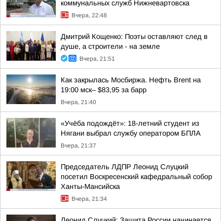
коммунальных служб Нижневартовска
Вчера, 22:48
Дмитрий Кощенко: Поэты оставляют след в
душе, а строители - на земле
Вчера, 21:51
Как закрылась Мосбиржа. Нефть Brent на
19:00 мск– $83,95 за барр
Вчера, 21:40
«Учёба подождёт»: 18-летний студент из
Нягани выбрал службу оператором БПЛА
Вчера, 21:37
Председатель ЛДПР Леонид Слуцкий
посетил Воскресенский кафедральный собор
Ханты-Мансийска
Вчера, 21:34
Леонид Слуцкий: Защита России начинается