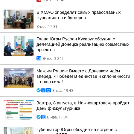
Вчера, 21:34
В ХМАО определят самых православных
журналистов и блогеров
Вчера, 17:31
Глава Югры Руслан Кухарук обсудил с
делегацией Донецка реализацию совместных
проектов
Вчера, 20:42
Максим Ряшин: Вместе с Донецком идём
вперед, к Победе! В единстве и сплоченности
– наша сила!
Вчера, 19:43
Завтра, 8 августа, в Нижневартовске пройдет
День физкультурника
Вчера, 17:04
Губернатор Югры обсудил на встрече с