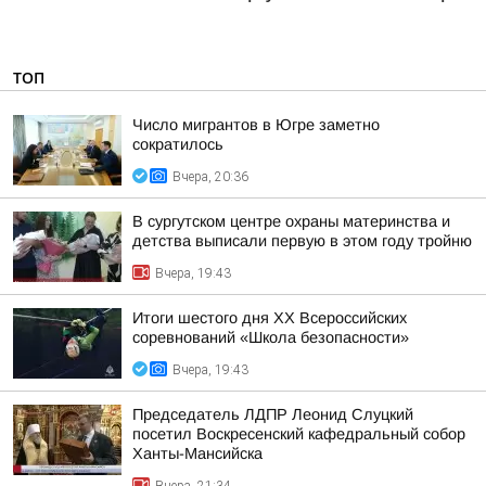
ТОП
Число мигрантов в Югре заметно
сократилось
Вчера, 20:36
В сургутском центре охраны материнства и
детства выписали первую в этом году тройню
Вчера, 19:43
Итоги шестого дня XX Всероссийских
соревнований «Школа безопасности»
Вчера, 19:43
Председатель ЛДПР Леонид Слуцкий
посетил Воскресенский кафедральный собор
Ханты-Мансийска