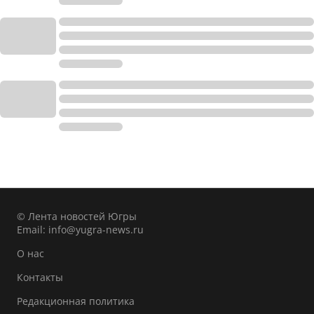
© Лента новостей Югры
Email:
info@yugra-news.ru
О нас
Контакты
Редакционная политика