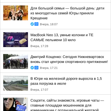
Для большой семьи — большой день: дети
из многодетных семей Югры приняли
Крещение
Вчера, 18:07
MacBook Neo 13, умные колонки и ТЕ
САМЫЕ пельмени 10 кило
Вчера, 17:28
Дмитрий Кощенко: Сегодня Нижневартовск
вновь стал центром спортивного притяжения!
Вчера, 17:21
В Югре на железной дороге выросла в 1,5
раза погрузка в июле
Вчера, 17:07
Соцсети, сайты знакомств, игровые чаты —
главные площадки мошенников для
коммуникации с потенциальной жертвой