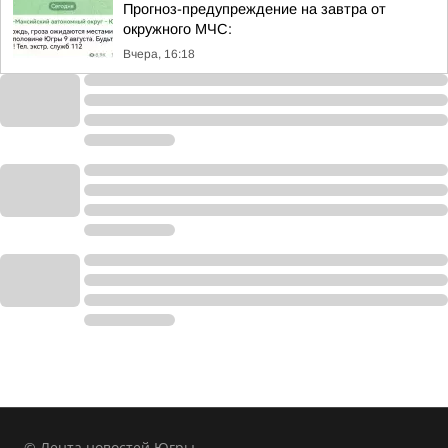
Прогноз-предупреждение на завтра от
окружного МЧС:
Вчера, 16:18
© Лента новостей Югры