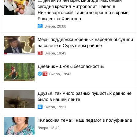
11 детей из четырёх многодетных семей
сегодня крестил митрополит Павел в
Нижневартовске! Таинство прошло в храме
Рождества Христова
Вчера, 20:08
Меры поддержки коренных народов обсудили
на совете в Сургутском районе
Вчера, 19:43
Дневник «Школы безопасности»
Вчера, 19:43
Друзья, так много разных пушистых давно не
было в нашей ленте
Вчера, 19:21
«Классная тема»: наш педагог в полуфинале
Вчера, 18:42