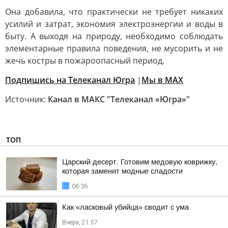
Она добавила, что практически не требует никаких
усилий и затрат, экономия электроэнергии и воды в
быту. А выходя на природу, необходимо соблюдать
элементарные правила поведения, не мусорить и не
жечь костры в пожароопасный период.
Подпишись на Телеканал Югра
|
Мы в MAX
Источник:
Канал в МАКС "Телеканал «Югра»"
ТОП
Царский десерт. Готовим медовую коврижку,
которая заменит модные сладости
06:36
Как «ласковый убийца» сводит с ума
Вчера, 21:57