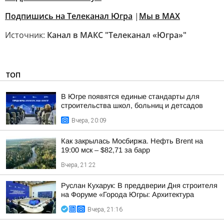
Подпишись на Телеканал Югра
|
Мы в MAX
Источник:
Канал в МАКС "Телеканал «Югра»"
ТОП
В Югре появятся единые стандарты для
строительства школ, больниц и детсадов
Вчера, 20:09
Как закрылась Мосбиржа. Нефть Brent на
19:00 мск – $82,71 за барр
Вчера, 21:22
Руслан Кухарук: В преддверии Дня строителя
на Форуме «Города Югры: Архитектура
Вчера, 21:16