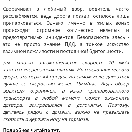
Сворачивая в любимый двор, водитель часто
расслабляется, ведь дорога позади, осталось лишь
припарковаться. Однако именно в жилых зонах
происходит огромное количество нелепых и
предотвратимых инцидентов. Безопасность здесь -
это не просто знание ПДД, а тонкое искусство
взаимной вежливости и постоянной бдительности.
Для многих автомобилистов скорость 20 км/ч
кажется «черепашьим шагом». Но в условиях тесного
двора, это верхний предел. На самом деле, двигаться
лучше со скоростью менее 15км/час. Ведь обзор
водителя ограничен, а из-за припаркованного
транспорта в любой момент может выскочить
детвора, заигравшаяся в догонялки. Поэтому,
двигаясь рядом с домами, важно не превышать
скорость и держать ногу на тормозе.
Подробнее читайте тут.