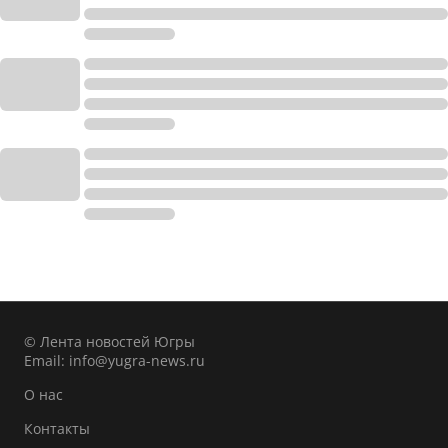
© Лента новостей Югры
Email:
info@yugra-news.ru
О нас
Контакты