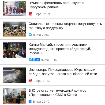
ЧУМовой фестиваль организуют в
Сургутском районе
Вчера, 22:39
Социальные проекты югорчан могут получить
грантовую поддержку
Вчера, 20:07
Ханты-Мансийск посетили участники
международного проекта «Здравствуй,
Россия!»
Вчера, 18:07
Инспекторы Природнадзора Югры спасли
лебедя, запутавшегося в рыболовной сети
Вчера, 21:22
В Югре стартует ежегодный конкурс
«Православие и СМИ в Югре»
Вчера, 22:49