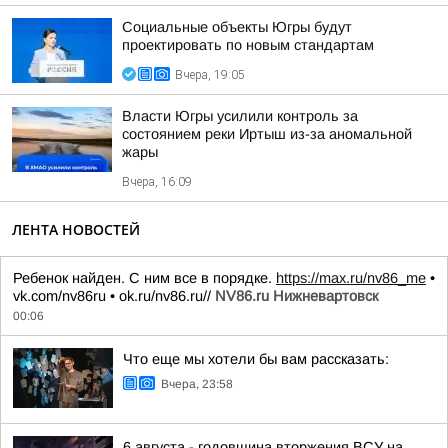
Социальные объекты Югры будут
проектировать по новым стандартам
Вчера, 19:05
Власти Югры усилили контроль за
состоянием реки Иртыш из-за аномальной
жары
Вчера, 16:09
ЛЕНТА НОВОСТЕЙ
Ребенок найден. С ним все в порядке.
https://max.ru/nv86_me
•
vk.com/nv86ru • ok.ru/nv86.ru//
NV86.ru Нижневартовск
00:06
Что еще мы хотели бы вам рассказать:
Вчера, 23:58
6 августа - годовщина вторжения ВСУ на