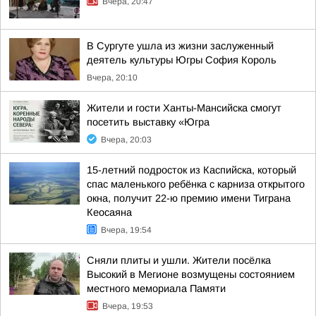
Вчера, 20:47
В Сургуте ушла из жизни заслуженный
деятель культуры Югры София Король
Вчера, 20:10
Жители и гости Ханты-Мансийска смогут
посетить выставку «Югра
Вчера, 20:03
15-летний подросток из Каспийска, который
спас маленького ребёнка с карниза открытого
окна, получит 22-ю премию имени Тиграна
Кеосаяна
Вчера, 19:54
Сняли плиты и ушли. Жители посёлка
Высокий в Мегионе возмущены состоянием
местного мемориала Памяти
Вчера, 19:53