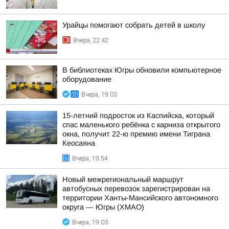
Урайцы помогают собрать детей в школу
Вчера, 22:42
В библиотеках Югры обновили компьютерное
оборудование
Вчера, 19:03
15-летний подросток из Каспийска, который
спас маленького ребёнка с карниза открытого
окна, получит 22-ю премию имени Тиграна
Кеосаяна
Вчера, 19:54
Новый межрегиональный маршрут
автобусных перевозок зарегистрирован на
территории Ханты-Мансийского автономного
округа — Югры (ХМАО)
Вчера, 19:03