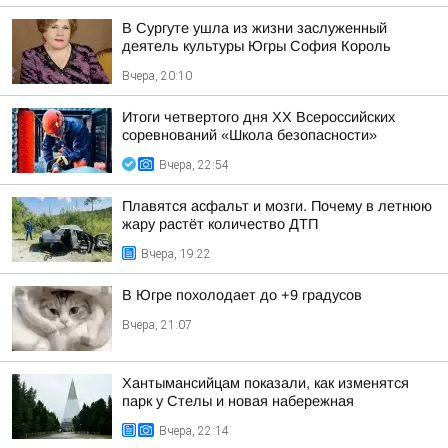
В Сургуте ушла из жизни заслуженный
деятель культуры Югры София Король
Вчера, 20:10
Итоги четвертого дня XX Всероссийских
соревнований «Школа безопасности»
Вчера, 22:54
Плавятся асфальт и мозги. Почему в летнюю
жару растёт количество ДТП
Вчера, 19:22
В Югре похолодает до +9 градусов
Вчера, 21:07
Хантымансийцам показали, как изменятся
парк у Стелы и новая набережная
Вчера, 22:14