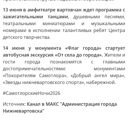
13 июня в амфитеатре вартовчан ждет программа с
зажигательными танцами,
душевными песнями,
театральными миниатюрами и музыкальными
номерами в исполнении талантливых ребят Центра
детского творчества.
14 июня у монумента «Флаг города» стартует
автобусная экскурсия «От села до города».
Жители и
гости города познакомятся с главными
достопримечательностями: монументами
«Покорителям Самотлора», «Добрый ангел мира»,
«Звезды нижневартовского спорта», набережной.
#СамотлорскиеНочи2026
Источник:
Канал в МАКС "Администрация города
Нижневартовска"