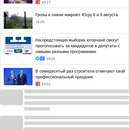
19:17
Грозы и ливни накроют Югру 8 и 9 августа
19:09
На предстоящих выборах югорчане смогут
проголосовать за кандидатов в депутаты с
самыми разными программами
19:05
В семидесятый раз строители отмечают свой
профессиональный праздник
19:01