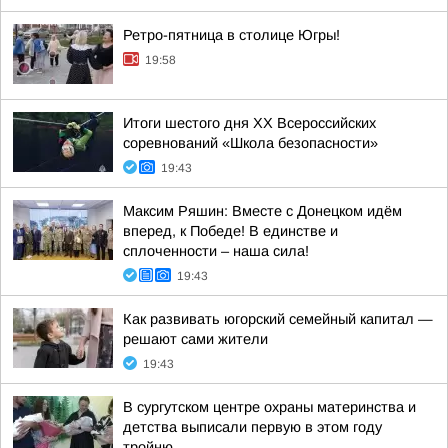
Ретро-пятница в столице Югры!
19:58
Итоги шестого дня XX Всероссийских
соревнований «Школа безопасности»
19:43
Максим Ряшин: Вместе с Донецком идём
вперед, к Победе! В единстве и
сплоченности – наша сила!
19:43
Как развивать югорский семейный капитал —
решают сами жители
19:43
В сургутском центре охраны материнства и
детства выписали первую в этом году
тройню