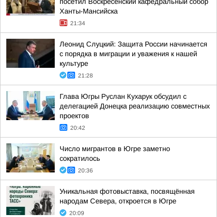
посетил Воскресенский кафедральный собор
Ханты-Мансийска
21:34
Леонид Слуцкий: Защита России начинается
с порядка в миграции и уважения к нашей
культуре
21:28
Глава Югры Руслан Кухарук обсудил с
делегацией Донецка реализацию совместных
проектов
20:42
Число мигрантов в Югре заметно
сократилось
20:36
Уникальная фотовыставка, посвящённая
народам Севера, откроется в Югре
20:09