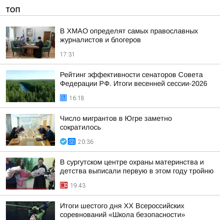
ТОП
В ХМАО определят самых православных
журналистов и блогеров
17:31
Рейтинг эффективности сенаторов Совета
Федерации РФ. Итоги весенней сессии-2026
16:18
Число мигрантов в Югре заметно
сократилось
20:36
В сургутском центре охраны материнства и
детства выписали первую в этом году тройню
19:43
Итоги шестого дня XX Всероссийских
соревнований «Школа безопасности»