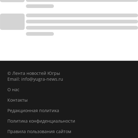
© Лента новостей Югры
Email:
info@yugra-news.ru
О нас
Контакты
Редакционная политика
Политика конфиденциальности
Правила пользования сайтом