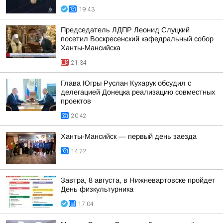
19:43
Председатель ЛДПР Леонид Слуцкий
посетил Воскресенский кафедральный собор
Ханты-Мансийска
21:34
Глава Югры Руслан Кухарук обсудил с
делегацией Донецка реализацию совместных
проектов
20:42
Ханты-Мансийск — первый день заезда
14:22
Завтра, 8 августа, в Нижневартовске пройдет
День физкультурника
17:04