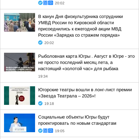
20:02
В канун Дня физкультурника сотрудники
УМВД России по Кировской области
присоеднились к ежегодной акции МВД
России «Зарядка со стражем порядка»
20:02
Рыболовная карта Югры . Август в Югре - это
не просто последний месяц лета, а
настоящий «золотой час» для рыбака
19:34
Югорские театры вошли в лонг-лист премии
«Звезда Театрала – 2026»!
19:18
Социальные объекты Югры будут
проектировать по новым стандартам
19:05