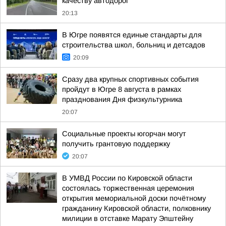
качеству автодорог
20:13
В Югре появятся единые стандарты для
строительства школ, больниц и детсадов
20:09
Сразу два крупных спортивных события
пройдут в Югре 8 августа в рамках
празднования Дня физкультурника
20:07
Социальные проекты югорчан могут
получить грантовую поддержку
20:07
В УМВД России по Кировской области
состоялась торжественная церемония
открытия мемориальной доски почётному
гражданину Кировской области, полковнику
милиции в отставке Марату Эпштейну