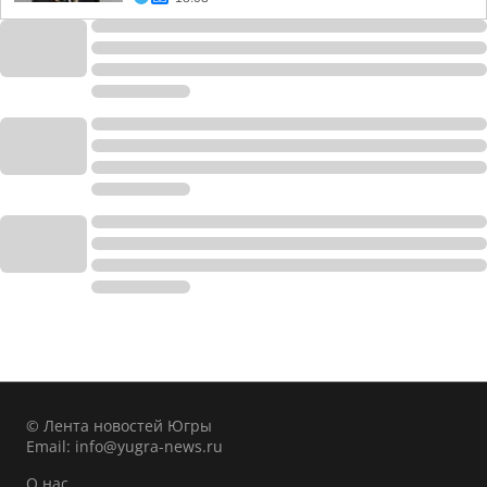
© Лента новостей Югры
Email:
info@yugra-news.ru
О нас