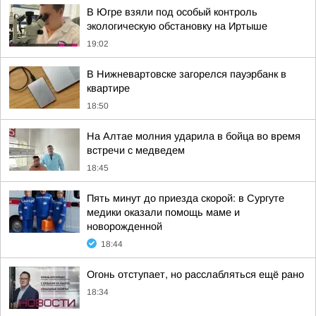
В Югре взяли под особый контроль
экологическую обстановку на Иртыше
19:02
В Нижневартовске загорелся пауэрбанк в
квартире
18:50
На Алтае молния ударила в бойца во время
встречи с медведем
18:45
Пять минут до приезда скорой: в Сургуте
медики оказали помощь маме и
новорожденной
18:44
Огонь отступает, но расслабляться ещё рано
18:34