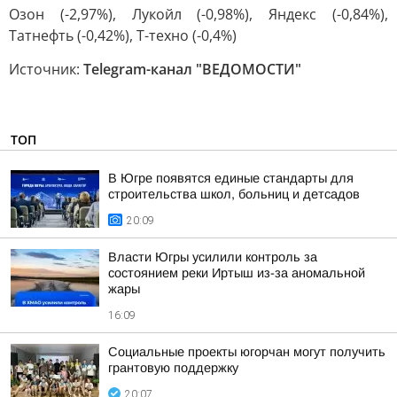
Озон (-2,97%), Лукойл (-0,98%), Яндекс (-0,84%),
Татнефть (-0,42%), Т-техно (-0,4%)
Источник:
Telegram-канал "ВЕДОМОСТИ"
ТОП
В Югре появятся единые стандарты для
строительства школ, больниц и детсадов
20:09
Власти Югры усилили контроль за
состоянием реки Иртыш из-за аномальной
жары
16:09
Социальные проекты югорчан могут получить
грантовую поддержку
20:07