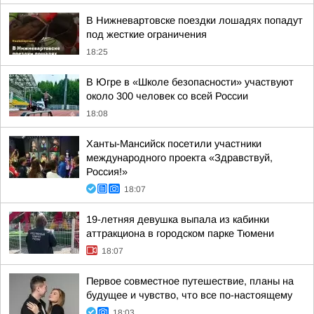
В Нижневартовске поездки лошадях попадут
под жесткие ограничения
18:25
В Югре в «Школе безопасности» участвуют
около 300 человек со всей России
18:08
Ханты-Мансийск посетили участники
международного проекта «Здравствуй,
Россия!»
18:07
19-летняя девушка выпала из кабинки
аттракциона в городском парке Тюмени
18:07
Первое совместное путешествие, планы на
будущее и чувство, что все по-настоящему
18:03