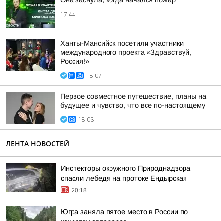
Она заснула, когда начался пожар
17:44
Ханты-Мансийск посетили участники
международного проекта «Здравствуй,
Россия!»
18:07
Первое совместное путешествие, планы на
будущее и чувство, что все по-настоящему
18:03
ЛЕНТА НОВОСТЕЙ
Инспекторы окружного Природнадзора
спасли лебедя на протоке Ендырская
20:18
Югра заняла пятое место в России по