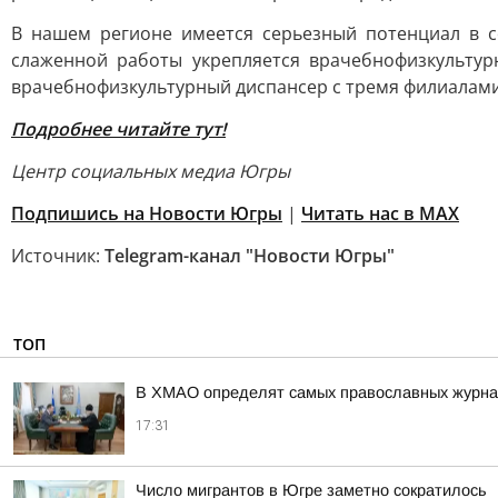
В нашем регионе имеется серьезный потенциал в с
слаженной работы укрепляется врачебнофизкультур
врачебнофизкультурный диспансер с тремя филиалами
Подробнее читайте тут!
Центр социальных медиа Югры
Подпишись на Новости Югры
|
Читать нас в MAX
Источник:
Telegram-канал "Новости Югры"
ТОП
В ХМАО определят самых православных журнал
17:31
Число мигрантов в Югре заметно сократилось