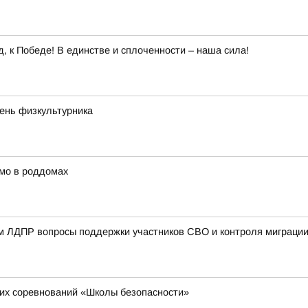
 к Победе! В единстве и сплоченности – наша сила!
День физкультурника
мо в роддомах
ом ЛДПР вопросы поддержки участников СВО и контроля миграци
их соревнований «Школы безопасности»