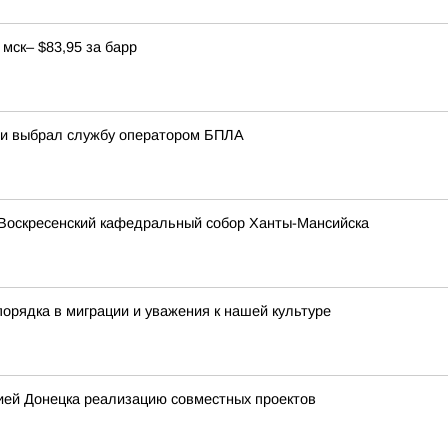
мск– $83,95 за барр
ани выбрал службу оператором БПЛА
Воскресенский кафедральный собор Ханты-Мансийска
орядка в миграции и уважения к нашей культуре
ией Донецка реализацию совместных проектов