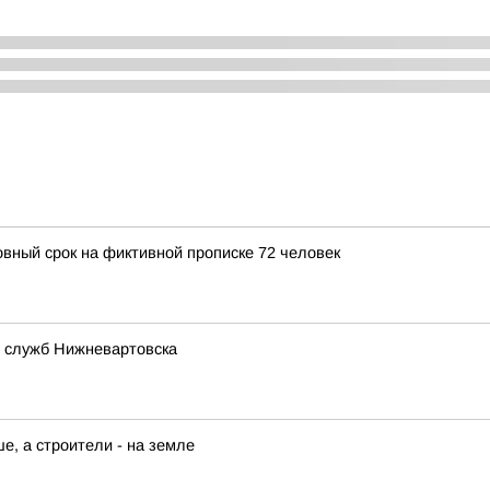
овный срок на фиктивной прописке 72 человек
 служб Нижневартовска
е, а строители - на земле