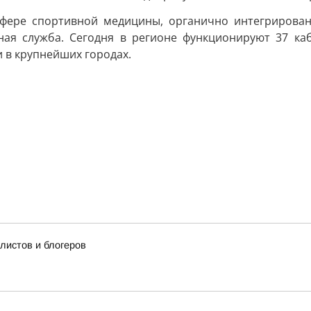
фере спортивной медицины, органично интегрированн
ная служба. Сегодня в регионе функционируют 37 ка
 в крупнейших городах.
истов и блогеров