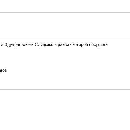
м Эдуардовичем Слуцким, в рамках которой обсудили
идов