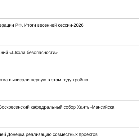
рации РФ. Итоги весенней сессии-2026
аний «Школа безопасности»
ства выписали первую в этом году тройню
Воскресенский кафедральный собор Ханты-Мансийска
ией Донецка реализацию совместных проектов