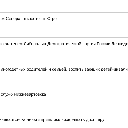
ам Севера, откроется в Югре
редседателем ЛиберальноДемократической партии России Леонидо
многодетных родителей и семьей, воспитывающих детей-инвал
 служб Нижневартовска
жневартовска деньги пришлось возвращать дропперу