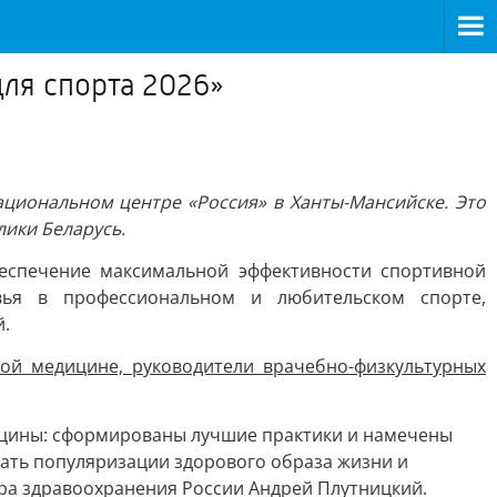
ля спорта 2026»
ациональном центре «Россия» в Ханты-Мансийске. Это
лики Беларусь.
еспечение максимальной эффективности спортивной
вья в профессиональном и любительском спорте,
й.
ой медицине, руководители врачебно-физкультурных
дицины: сформированы лучшие практики и намечены
вать популяризации здорового образа жизни и
ра здравоохранения России Андрей Плутницкий.