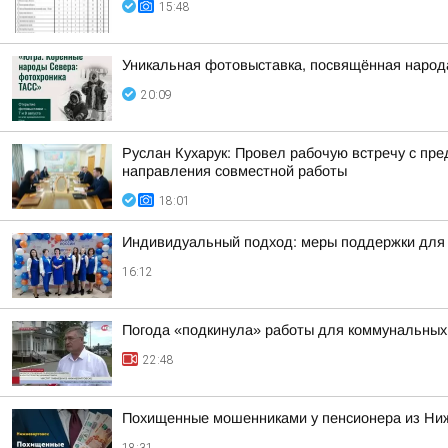
15:48
Уникальная фотовыставка, посвящённая народ
20:09
Руслан Кухарук: Провел рабочую встречу с п
направления совместной работы
18:01
Индивидуальный подход: меры поддержки для 
16:12
Погода «подкинула» работы для коммунальных
22:48
Похищенные мошенниками у пенсионера из Ни