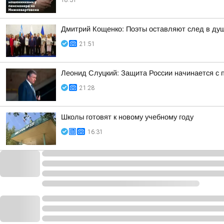
18:31
Дмитрий Кощенко: Поэты оставляют след в душе
21:51
Леонид Слуцкий: Защита России начинается с п
21:28
Школы готовят к новому учебному году
16:31