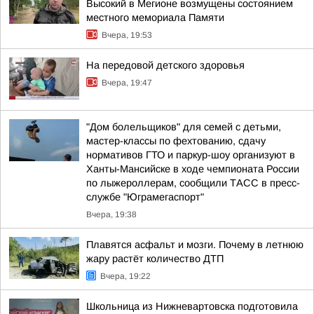
Высокий в Мегионе возмущены состоянием
местного мемориала Памяти
Вчера, 19:53
На передовой детского здоровья
Вчера, 19:47
"Дом болельщиков" для семей с детьми,
мастер-классы по фехтованию, сдачу
нормативов ГТО и паркур-шоу организуют в
Ханты-Мансийске в ходе чемпионата России
по лыжероллерам, сообщили ТАСС в пресс-
службе "Юграмегаспорт"
Вчера, 19:38
Плавятся асфальт и мозги. Почему в летнюю
жару растёт количество ДТП
Вчера, 19:22
Школьница из Нижневартовска подготовила