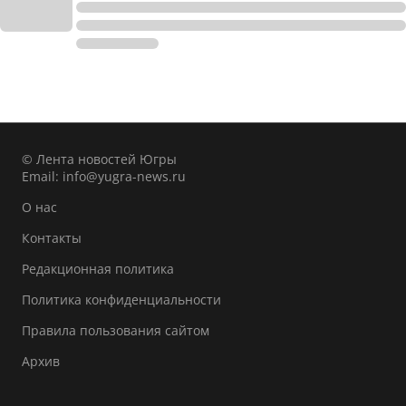
© Лента новостей Югры
Email:
info@yugra-news.ru
О нас
Контакты
Редакционная политика
Политика конфиденциальности
Правила пользования сайтом
Архив