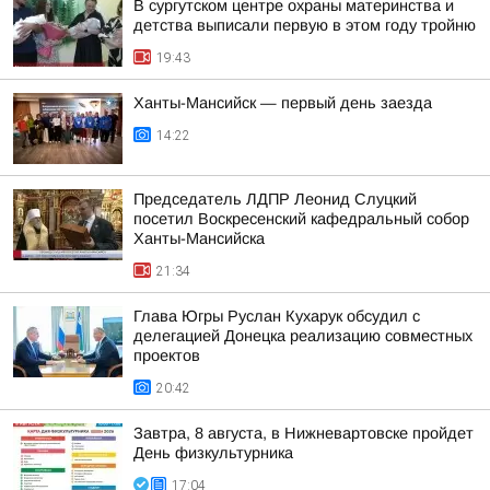
В сургутском центре охраны материнства и
детства выписали первую в этом году тройню
19:43
Ханты-Мансийск — первый день заезда
14:22
Председатель ЛДПР Леонид Слуцкий
посетил Воскресенский кафедральный собор
Ханты-Мансийска
21:34
Глава Югры Руслан Кухарук обсудил с
делегацией Донецка реализацию совместных
проектов
20:42
Завтра, 8 августа, в Нижневартовске пройдет
День физкультурника
17:04