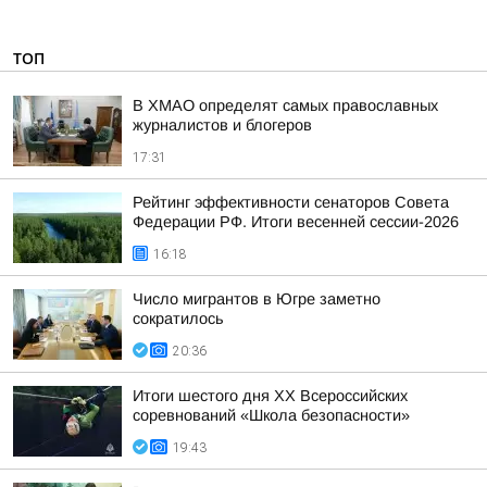
ТОП
В ХМАО определят самых православных
журналистов и блогеров
17:31
Рейтинг эффективности сенаторов Совета
Федерации РФ. Итоги весенней сессии-2026
16:18
Число мигрантов в Югре заметно
сократилось
20:36
Итоги шестого дня XX Всероссийских
соревнований «Школа безопасности»
19:43