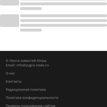
© Лента новостей Югры
Email:
info@yugra-news.ru
О нас
Контакты
Редакционная политика
Политика конфиденциальности
Правила пользования сайтом