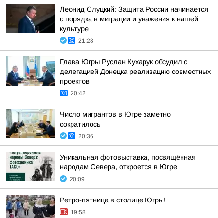
Леонид Слуцкий: Защита России начинается
с порядка в миграции и уважения к нашей
культуре
21:28
Глава Югры Руслан Кухарук обсудил с
делегацией Донецка реализацию совместных
проектов
20:42
Число мигрантов в Югре заметно
сократилось
20:36
Уникальная фотовыставка, посвящённая
народам Севера, откроется в Югре
20:09
Ретро-пятница в столице Югры!
19:58