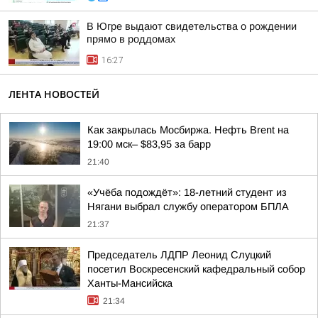
В Югре выдают свидетельства о рождении
прямо в роддомах
16:27
ЛЕНТА НОВОСТЕЙ
Как закрылась Мосбиржа. Нефть Brent на
19:00 мск– $83,95 за барр
21:40
«Учёба подождёт»: 18-летний студент из
Нягани выбрал службу оператором БПЛА
21:37
Председатель ЛДПР Леонид Слуцкий
посетил Воскресенский кафедральный собор
Ханты-Мансийска
21:34