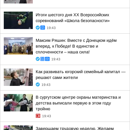
Итоги шестого дня XX Всероссийских
соревнований «Школа безопасности»
19:43
Максим Ряшин: Вместе с Донецком идём
вперед, к Победе! В единстве и
сплоченности – наша сила!
19:43
Как развивать югорский семейный капитал —
решают сами жители
19:43
В сургутском центре охраны материнства и
детства выписали первую в этом году
тройню
19:43
Завершаем трудовую неделю. Желаем