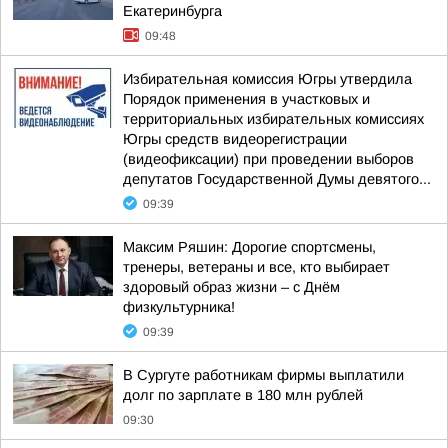
Екатеринбурга
09:48
Избирательная комиссия Югры утвердила
Порядок применения в участковых и
территориальных избирательных комиссиях
Югры средств видеорегистрации
(видеофиксации) при проведении выборов
депутатов Государственной Думы девятого...
09:39
Максим Ряшин: Дорогие спортсмены,
тренеры, ветераны и все, кто выбирает
здоровый образ жизни – с Днём
физкультурника!
09:39
В Сургуте работникам фирмы выплатили
долг по зарплате в 180 млн рублей
09:30