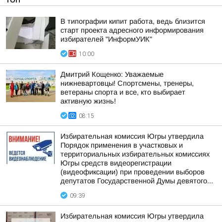
В типографии кипит работа, ведь близится
старт проекта адресного информирования
избирателей "ИнформУИК"
10:00
Дмитрий Кощенко: Уважаемые
нижневартовцы! Спортсмены, тренеры,
ветераны спорта и все, кто выбирает
активную жизнь!
08:15
Избирательная комиссия Югры утвердила
Порядок применения в участковых и
территориальных избирательных комиссиях
Югры средств видеорегистрации
(видеофиксации) при проведении выборов
депутатов Государственной Думы девятого...
09:39
Избирательная комиссия Югры утвердила