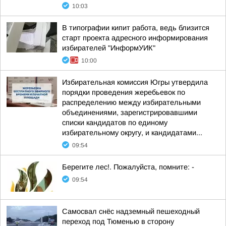
10:03
В типографии кипит работа, ведь близится
старт проекта адресного информирования
избирателей "ИнформУИК"
10:00
Избирательная комиссия Югры утвердила
порядки проведения жеребьевок по
распределению между избирательными
объединениями, зарегистрировавшими
списки кандидатов по единому
избирательному округу, и кандидатами...
09:54
Берегите лес!. Пожалуйста, помните: -
09:54
Самосвал снёс надземный пешеходный
переход под Тюменью в сторону