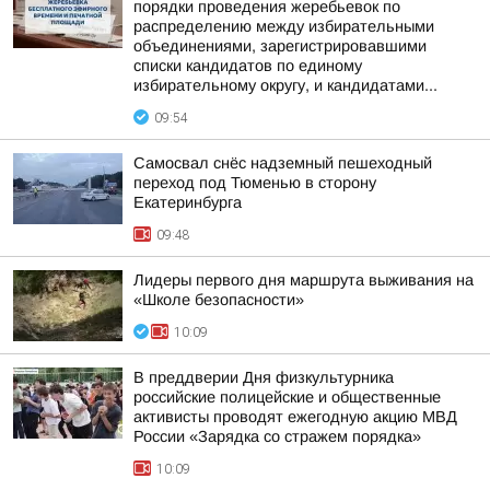
порядки проведения жеребьевок по
распределению между избирательными
объединениями, зарегистрировавшими
списки кандидатов по единому
избирательному округу, и кандидатами...
09:54
Самосвал снёс надземный пешеходный
переход под Тюменью в сторону
Екатеринбурга
09:48
Лидеры первого дня маршрута выживания на
«Школе безопасности»
10:09
В преддверии Дня физкультурника
российские полицейские и общественные
активисты проводят ежегодную акцию МВД
России «Зарядка со стражем порядка»
10:09