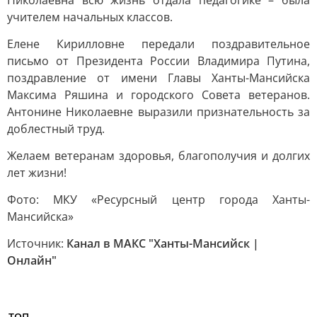
Николаевна всю жизнь отдала педагогике – была
учителем начальных классов.
Елене Кирилловне передали поздравительное
письмо от Президента России Владимира Путина,
поздравление от имени Главы Ханты-Мансийска
Максима Ряшина и городского Совета ветеранов.
Антонине Николаевне выразили признательность за
доблестный труд.
Желаем ветеранам здоровья, благополучия и долгих
лет жизни!
Фото: МКУ «Ресурсный центр города Ханты-
Мансийска»
Источник:
Канал в МАКС "Ханты-Мансийск |
Онлайн"
ТОП