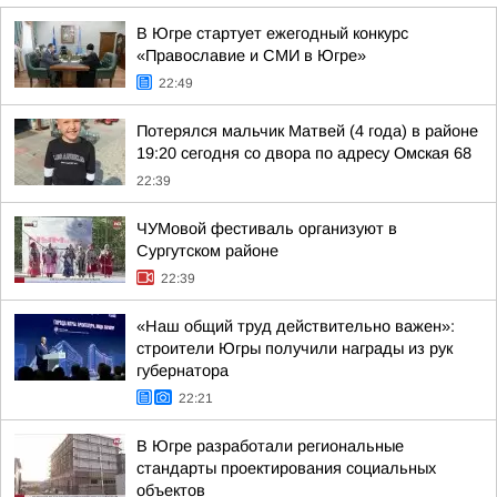
В Югре стартует ежегодный конкурс
«Православие и СМИ в Югре»
22:49
Потерялся мальчик Матвей (4 года) в районе
19:20 сегодня со двора по адресу Омская 68
22:39
ЧУМовой фестиваль организуют в
Сургутском районе
22:39
«Наш общий труд действительно важен»:
строители Югры получили награды из рук
губернатора
22:21
В Югре разработали региональные
стандарты проектирования социальных
объектов