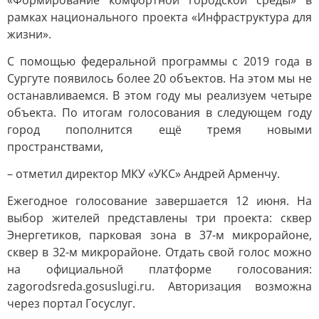
«Формирование комфортной городской среды» в
рамках национального проекта «Инфраструктура для
жизни».
С помощью федеральной программы с 2019 года в
Сургуте появилось более 20 объектов. На этом мы не
останавливаемся. В этом году мы реализуем четыре
объекта. По итогам голосования в следующем году
город пополнится ещё тремя новыми
пространствами,
– отметил директор МКУ «УКС» Андрей Арменчу.
Ежегодное голосование завершается 12 июня. На
выбор жителей представлены три проекта: сквер
Энергетиков, парковая зона в 37-м микрорайоне,
сквер в 32-м микрорайоне. Отдать свой голос можно
на официальной платформе голосования:
zagorodsreda.gosuslugi.ru. Авторизация возможна
через портал Госуслуг.