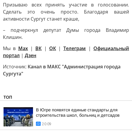
Призываю всех принять участие в голосовании.
Сделать это очень просто. Благодаря вашей
активности Сургут станет краше,
– подчеркнул депутат Думы города Владимир
Клишин.
Мы в
Max
|
ВК
|
ОК
|
Телеграм
|
Официальный
портал
|
Дзен
Источник:
Канал в МАКС "Администрация города
Сургута"
ТОП
В Югре появятся единые стандарты для
строительства школ, больниц и детсадов
20:09