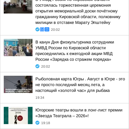
состоялась торжественная церемония
открытия мемориальной доски почётному
гражданину Кировской области, полковнику
милиции в отставке Марату Эпштейну
20:02
В канун Дня физкультурника сотрудники
УМВД России по Кировской области
присоеднились к ежегодной акции МВД
России «Зарядка со стражем порядка»
20:02
Рыболовная карта Югры . Август в Югре - это
не просто последний месяц лета, а
настоящий «золотой час» для рыбака
19:34
Югорские театры вошли в лонг-лист премии
«Звезда Театрала – 2026»!
19:18