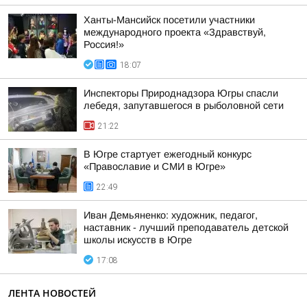
Ханты-Мансийск посетили участники
международного проекта «Здравствуй,
Россия!»
18:07
Инспекторы Природнадзора Югры спасли
лебедя, запутавшегося в рыболовной сети
21:22
В Югре стартует ежегодный конкурс
«Православие и СМИ в Югре»
22:49
Иван Демьяненко: художник, педагог,
наставник - лучший преподаватель детской
школы искусств в Югре
17:08
ЛЕНТА НОВОСТЕЙ