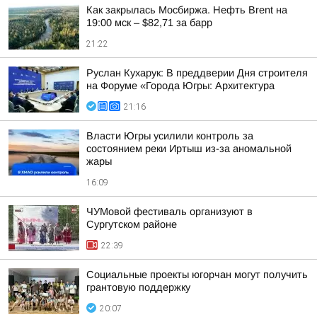
Как закрылась Мосбиржа. Нефть Brent на
19:00 мск – $82,71 за барр
21:22
Руслан Кухарук: В преддверии Дня строителя
на Форуме «Города Югры: Архитектура
21:16
Власти Югры усилили контроль за
состоянием реки Иртыш из-за аномальной
жары
16:09
ЧУМовой фестиваль организуют в
Сургутском районе
22:39
Социальные проекты югорчан могут получить
грантовую поддержку
20:07