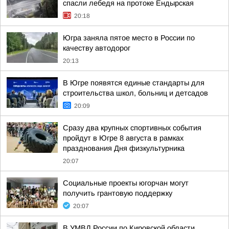
спасли лебедя на протоке Ендырская
20:18
Югра заняла пятое место в России по
качеству автодорог
20:13
В Югре появятся единые стандарты для
строительства школ, больниц и детсадов
20:09
Сразу два крупных спортивных события
пройдут в Югре 8 августа в рамках
празднования Дня физкультурника
20:07
Социальные проекты югорчан могут
получить грантовую поддержку
20:07
В УМВД России по Кировской области