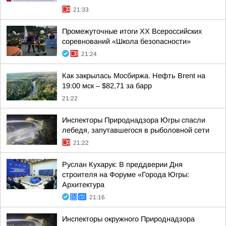
21:33
Промежуточные итоги XX Всероссийских
соревнований «Школа безопасности»
21:24
Как закрылась Мосбиржа. Нефть Brent на
19:00 мск – $82,71 за барр
21:22
Инспекторы Природнадзора Югры спасли
лебедя, запутавшегося в рыболовной сети
21:22
Руслан Кухарук: В преддверии Дня
строителя на Форуме «Города Югры:
Архитектура
21:16
Инспекторы окружного Природнадзора