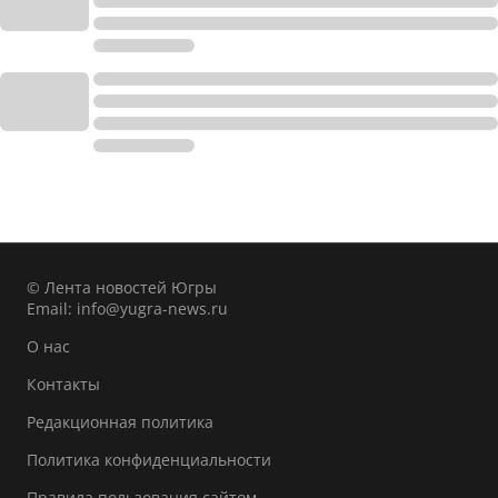
© Лента новостей Югры
Email:
info@yugra-news.ru
О нас
Контакты
Редакционная политика
Политика конфиденциальности
Правила пользования сайтом