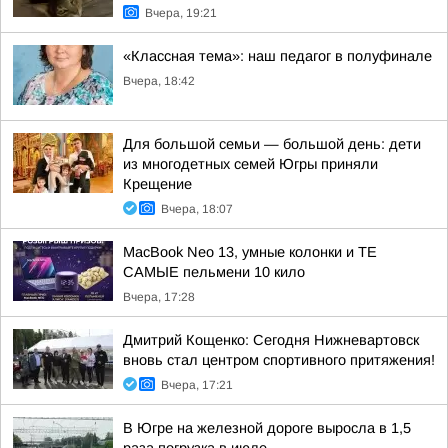
Вчера, 19:21
«Классная тема»: наш педагог в полуфинале
Вчера, 18:42
Для большой семьи — большой день: дети
из многодетных семей Югры приняли
Крещение
Вчера, 18:07
MacBook Neo 13, умные колонки и ТЕ
САМЫЕ пельмени 10 кило
Вчера, 17:28
Дмитрий Кощенко: Сегодня Нижневартовск
вновь стал центром спортивного притяжения!
Вчера, 17:21
В Югре на железной дороге выросла в 1,5