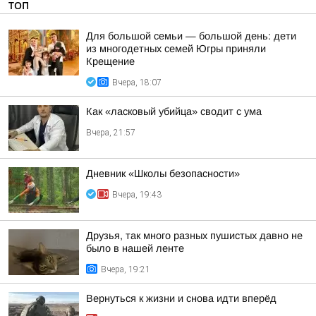
ТОП
Для большой семьи — большой день: дети
из многодетных семей Югры приняли
Крещение
Вчера, 18:07
Как «ласковый убийца» сводит с ума
Вчера, 21:57
Дневник «Школы безопасности»
Вчера, 19:43
Друзья, так много разных пушистых давно не
было в нашей ленте
Вчера, 19:21
Вернуться к жизни и снова идти вперёд