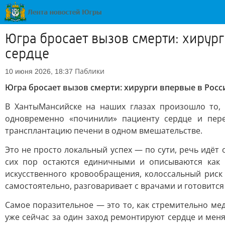
Югра бросает вызов смерти: хирур
сердце
Паблики
10 июня 2026, 18:37
Югра бросает вызов смерти: хирурги впервые в Рос
В ХантыМансийске на наших глазах произошло то,
одновременно «починили» пациенту сердце и пер
трансплантацию печени в одном вмешательстве.
Это не просто локальный успех — по сути, речь идёт
сих пор остаются единичными и описываются как и
искусственного кровообращения, колоссальный риск
самостоятельно, разговаривает с врачами и готовится
Самое поразительное — это то, как стремительно ме
уже сейчас за один заход ремонтируют сердце и мен