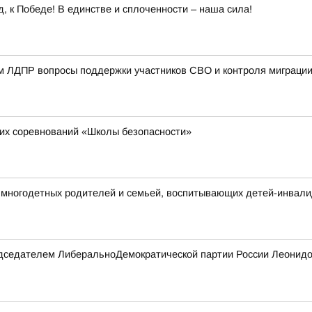
 к Победе! В единстве и сплоченности – наша сила!
ом ЛДПР вопросы поддержки участников СВО и контроля миграци
их соревнований «Школы безопасности»
многодетных родителей и семьей, воспитывающих детей-инвал
редседателем ЛиберальноДемократической партии России Леонидо