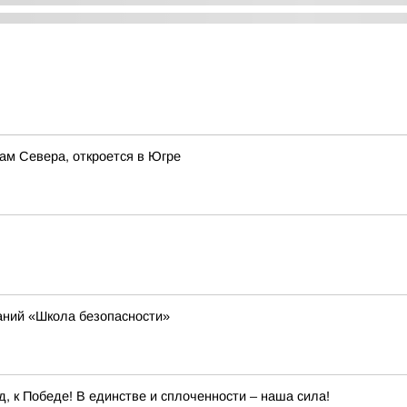
ам Севера, откроется в Югре
аний «Школа безопасности»
, к Победе! В единстве и сплоченности – наша сила!