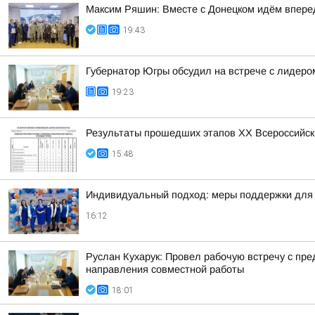
Максим Ряшин: Вместе с Донецком идём вперед,
19:43
Губернатор Югры обсудил на встрече с лидер
19:23
Результаты прошедших этапов ХХ Всероссийск
15:48
Индивидуальный подход: меры поддержки для 
16:12
Руслан Кухарук: Провел рабочую встречу с п
направления совместной работы
18:01