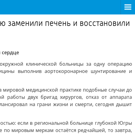
ию заменили печень и восстановили
и сердце
 окружной клинической больницы за одну операцию
дицины выполнив аортокоронарное шунтирование и
к в мировой медицинской практике подобные случаи до
й работы двух бригад хирургов, отказ от аппарата
лансировал на грани жизни и смерти, сегодня дышит
ностью: если в региональной больнице глубокой Югры
е по мировым меркам остаётся редчайшей, то завтра,