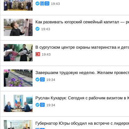
19:43
Как развивать югорский семейный капитал — 
19:43
В сургутском центре охраны материнства и дет
19:43
Завершаем трудовую неделю. Желаем провести
19:34
Руслан Кухарук: Сегодня с рабочим визитом в
19:34
Губернатор Югры обсудил на встрече с лидер