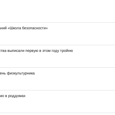
аний «Школа безопасности»
ства выписали первую в этом году тройню
День физкультурника
мо в роддомах