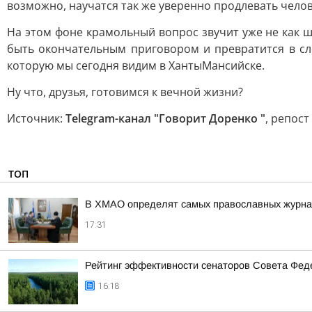
возможно, научатся так же уверенно продлевать челов
На этом фоне крамольный вопрос звучит уже не как ш
быть окончательным приговором и превратится в сл
которую мы сегодня видим в ХантыМансийске.
Ну что, друзья, готовимся к вечной жизни?
Источник:
Telegram-канал "Говорит Доренко "
, репост
ТОП
В ХМАО определят самых православных журнал
17:31
Рейтинг эффективности сенаторов Совета Феде
16:18