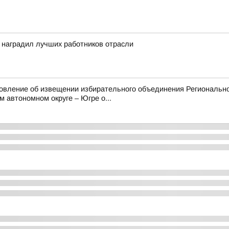
 наградил лучших работников отрасли
овление об извещении избирательного объединения Регионально
втономном округе – Югре о...