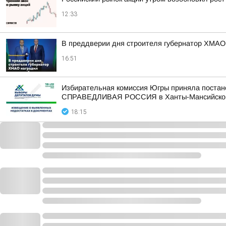
12:33
В преддверии дня строителя губернатор ХМАО
16:51
Избирательная комиссия Югры приняла постан
СПРАВЕДЛИВАЯ РОССИЯ в Ханты-Мансийском а
18:15