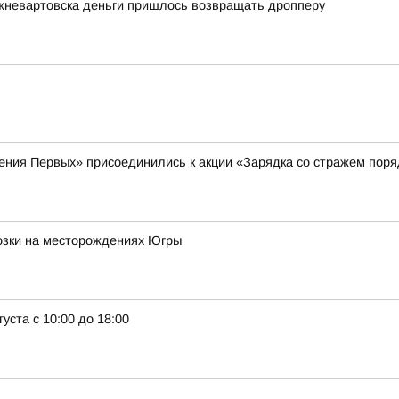
жневартовска деньги пришлось возвращать дропперу
ения Первых» присоединились к акции «Зарядка со стражем поря
озки на месторождениях Югры
уста с 10:00 до 18:00