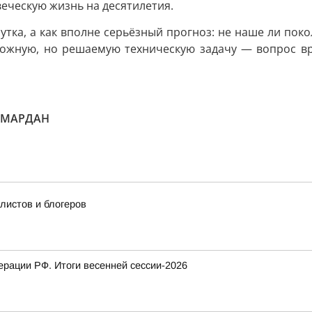
еческую жизнь на десятилетия.
утка, а как вполне серьёзный прогноз: не наше ли поко
ожную, но решаемую техническую задачу — вопрос вр
МАРДАН
истов и блогеров
рации РФ. Итоги весенней сессии-2026