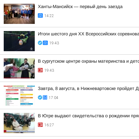
Ханты-Мансийск — первый день заезда
14:22
Итоги шестого дня XX Всероссийских соревнов
19:43
В сургутском центре охраны материнства и дет
19:43
Завтра, 8 августа, в Нижневартовске пройдет 
17:04
В Югре выдают свидетельства о рождении пря
16:27