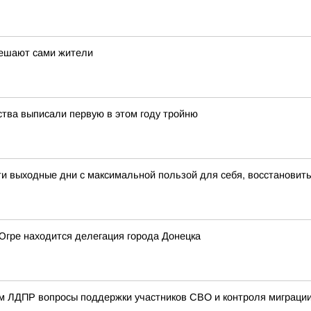
решают сами жители
ства выписали первую в этом году тройню
 выходные дни с максимальной пользой для себя, восстановить
 Югре находится делегация города Донецка
ом ЛДПР вопросы поддержки участников СВО и контроля миграци