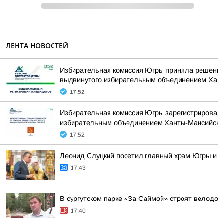
ЛЕНТА НОВОСТЕЙ
Избирательная комиссия Югры приняла решение
выдвинутого избирательным объединением Хан
17:52
Избирательная комиссия Югры зарегистрировал
избирательным объединением Ханты-Мансийско
17:52
Леонид Слуцкий посетил главный храм Югры и
17:43
В сургутском парке «За Саймой» строят велод
17:40