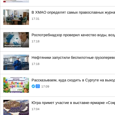
В ХМАО определят самых православных журна
17:31
Роспотребнадзор проверил качество воды, во
17:18
Нефтяники запустили беспилотные грузоперев
17:18
Рассказываем, куда сходить в Сургуте на выхо
17:09
Югра примет участие в выставке-ярмарке «Со
17:04