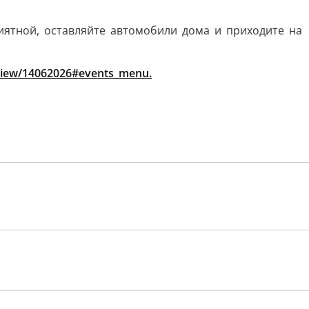
иятной, оставляйте автомобили дома и приходите на
/view/14062026#events_menu.