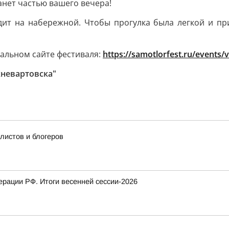
анет частью вашего вечера!
ит на набережной. Чтобы прогулка была легкой и пр
альном сайте фестиваля:
https://samotlorfest.ru/events
невартовска"
истов и блогеров
рации РФ. Итоги весенней сессии-2026