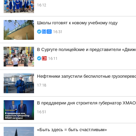
16:12
Школы готовят к новому учебному году
16:31
В Сургуте полицейские и представители «Движ
16:11
Нефтяники запустили беспилотные грузоперев
17:18
В преддверии дня строителя губернатор ХМАО
16:51
«Быть здесь = быть счастливым»