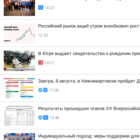
14:22
Российский рынок акций утром возобновил рост
12:33
В Югре выдают свидетельства о рождении пря
16:27
Завтра, 8 августа, в Нижневартовске пройдет 
17:04
Результаты прошедших этапов ХХ Всероссийск
15:48
Индивидуальный подход: меры поддержки для 