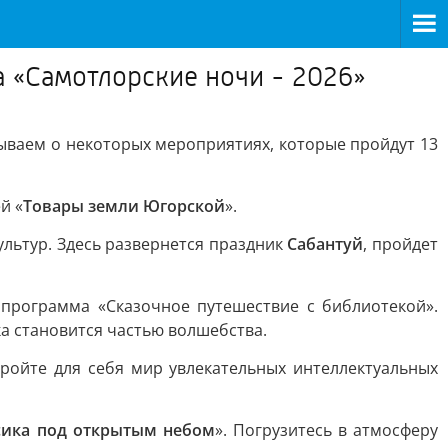
та «Самотлорские ночи - 2026»
зываем о некоторых мероприятиях, которые пройдут 13
й «
Товары земли Югорской
».
ультур. Здесь развернется праздник
Сабантуй
, пройдет
 программа «Сказочное путешествие с библиотекой».
ка становится частью волшебства.
кройте для себя мир увлекательных интеллектуальных
сика под открытым небом
». Погрузитесь в атмосферу