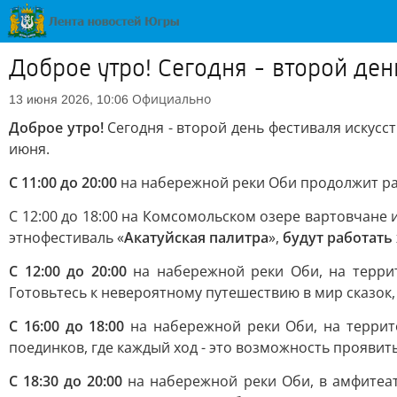
Доброе утро! Сегодня - второй ден
Официально
13 июня 2026, 10:06
Доброе утро!
Сегодня - второй день фестиваля искусст
июня.
С 11:00 до 20:00
на набережной реки Оби продолжит ра
C 12:00 до 18:00 на Комсомольском озере вартовчане 
этнофестиваль «
Акатуйская палитра
»,
будут работать
С 12:00 до 20:00
на набережной реки Оби, на террит
Готовьтесь к невероятному путешествию в мир сказок, 
С 16:00 до 18:00
на набережной реки Оби, на террито
поединков, где каждый ход - это возможность проявить
С 18:30 до 20:00
на набережной реки Оби, в амфитеатр