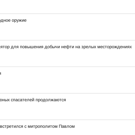
одное оружие
лятор для повышения добычи нефти на зрелых месторождениях
я
 юных спасателей продолжаются
 встретился с митрополитом Павлом