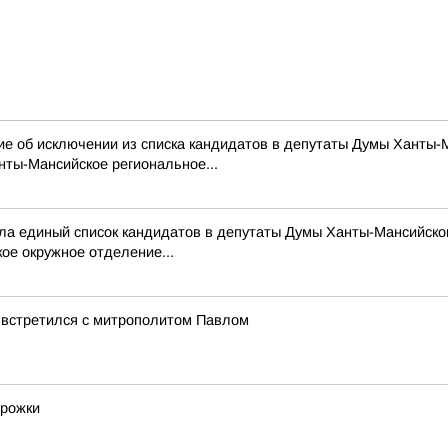
 об исключении из списка кандидатов в депутаты Думы Ханты-Ма
ты-Мансийское региональное...
а единый список кандидатов в депутаты Думы Ханты-Мансийског
е окружное отделение...
 встретился с митрополитом Павлом
орожки