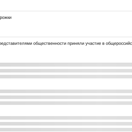
орожки
редставителями общественности приняли участие в общероссийс