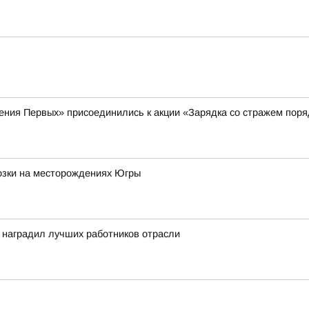
ения Первых» присоединились к акции «Зарядка со стражем поря
озки на месторождениях Югры
 наградил лучших работников отрасли