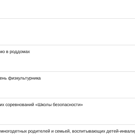
мо в роддомах
День физкультурника
их соревнований «Школы безопасности»
многодетных родителей и семьей, воспитывающих детей-инвал