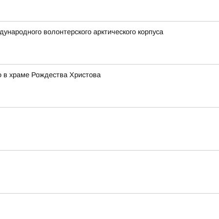
ународного волонтерского арктического корпуса
о в храме Рождества Христова