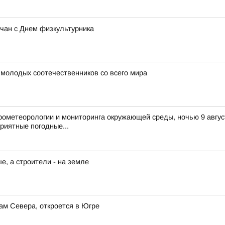
рчан с Днем физкультурника
 молодых соотечественников со всего мира
ометеорологии и мониторинга окружающей среды, ночью 9 август
риятные погодные...
, а строители - на земле
ам Севера, откроется в Югре