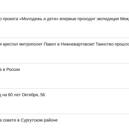
го проекта «Молодежь и дети» впервые проходит экспедиция Межд
ня крестил митрополит Павел в Нижневартовске! Таинство прошл
в в России
 на 60 лет Октября, 56
 совете в Сургутском районе