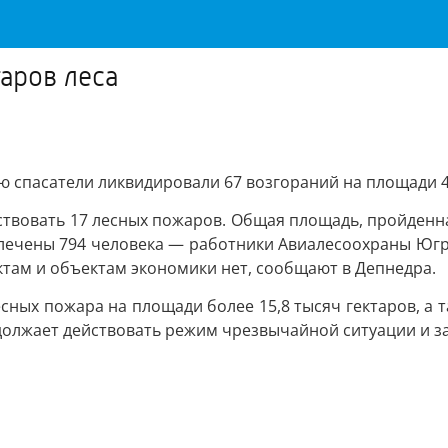
аров леса
лю спасатели ликвидировали 67 возгораний на площади 4
твовать 17 лесных пожаров. Общая площадь, пройденная
влечены 794 человека — работники Авиалесоохраны Югр
ктам и объектам экономики нет, сообщают в Депнедра.
лесных пожара на площади более 15,8 тысяч гектаров, а
одолжает действовать режим чрезвычайной ситуации и з