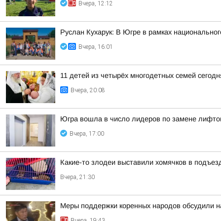
Вчера, 12:12
Руслан Кухарук: В Югре в рамках национально
Вчера, 16:01
11 детей из четырёх многодетных семей сегод
Вчера, 20:08
Югра вошла в число лидеров по замене лифто
Вчера, 17:00
Какие-то злодеи выставили хомячков в подъезд
Вчера, 21:30
Меры поддержки коренных народов обсудили на
Вчера, 19:43