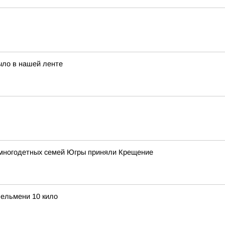
ыло в нашей ленте
 многодетных семей Югры приняли Крещение
ельмени 10 кило