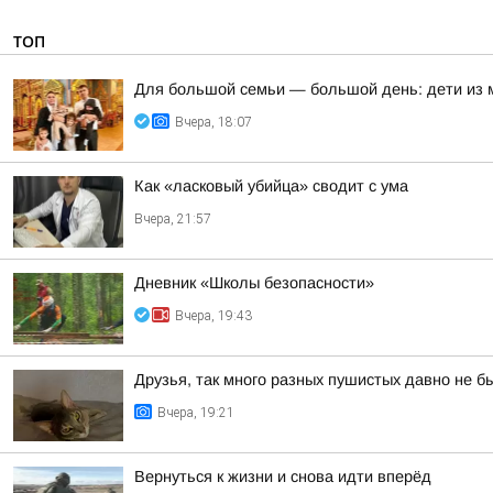
ТОП
Для большой семьи — большой день: дети из
Вчера, 18:07
Как «ласковый убийца» сводит с ума
Вчера, 21:57
Дневник «Школы безопасности»
Вчера, 19:43
Друзья, так много разных пушистых давно не б
Вчера, 19:21
Вернуться к жизни и снова идти вперёд