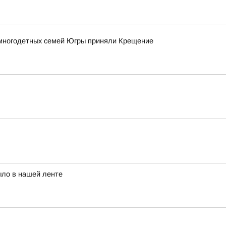
 многодетных семей Югры приняли Крещение
ыло в нашей ленте