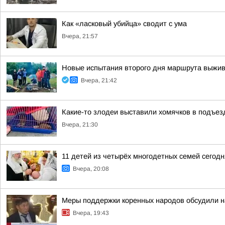
Как «ласковый убийца» сводит с ума
Вчера, 21:57
Новые испытания второго дня маршрута выжив
Вчера, 21:42
Какие-то злодеи выставили хомячков в подъезд
Вчера, 21:30
11 детей из четырёх многодетных семей сегод
Вчера, 20:08
Меры поддержки коренных народов обсудили на
Вчера, 19:43