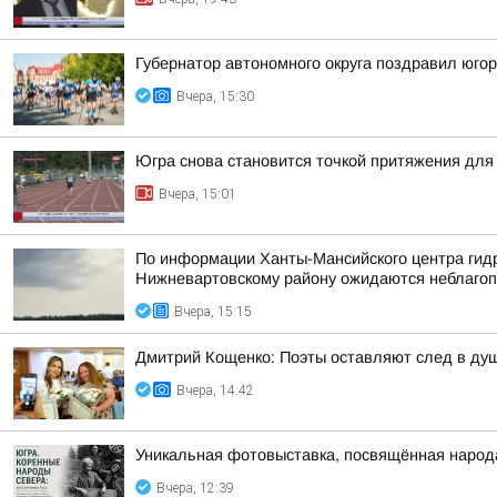
Губернатор автономного округа поздравил юго
Вчера, 15:30
Югра снова становится точкой притяжения для
Вчера, 15:01
По информации Ханты-Мансийского центра гидр
Нижневартовскому району ожидаются неблагоп
Вчера, 15:15
Дмитрий Кощенко: Поэты оставляют след в душе
Вчера, 14:42
Уникальная фотовыставка, посвящённая народ
Вчера, 12:39