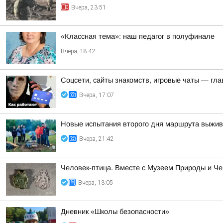
Вчера, 23:51
«Классная тема»: наш педагог в полуфинале
Вчера, 18:42
Соцсети, сайты знакомств, игровые чаты — гл
Вчера, 17:07
Новые испытания второго дня маршрута выжив
Вчера, 21:42
Человек-птица. Вместе с Музеем Природы и Ч
Вчера, 13:05
Дневник «Школы безопасности»