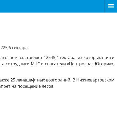
225,6 гектара.
 огнем, составляет 12545,4 гектара, из которых почти
ы, сотрудники МЧС и спасатели «Центроспас-Югория»,
 также 25 ландшафтных возгораний. В Нижневартовском
апрет на посещение лесов.