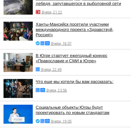
лебедя, запутавшегося в рыболовной сети
Вчера, 21:22
Ханты-Мансийск посетили участники
международного проекта «Здравствуй,
Россия!»
Вчера, 18:07
В Югре стартует ежегодный конкурс
«Православие и СМИ в Югре»
Вчера, 22:49
Что еще мы хотели бы вам рассказать:
Вчера, 23:58
Социальные объекты Югры будут
проектировать по новым стандартам
Вчера, 19:05