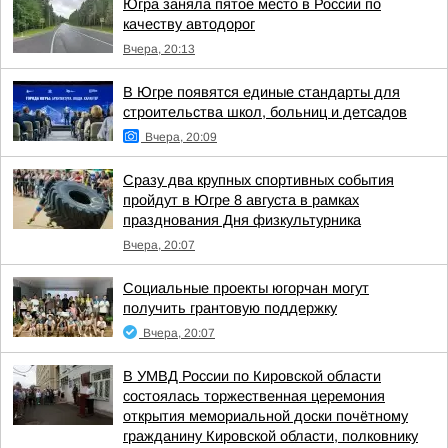
Югра заняла пятое место в России по
качеству автодорог
Вчера, 20:13
В Югре появятся единые стандарты для
строительства школ, больниц и детсадов
Вчера, 20:09
Сразу два крупных спортивных события
пройдут в Югре 8 августа в рамках
празднования Дня физкультурника
Вчера, 20:07
Социальные проекты югорчан могут
получить грантовую поддержку
Вчера, 20:07
В УМВД России по Кировской области
состоялась торжественная церемония
открытия мемориальной доски почётному
гражданину Кировской области, полковнику