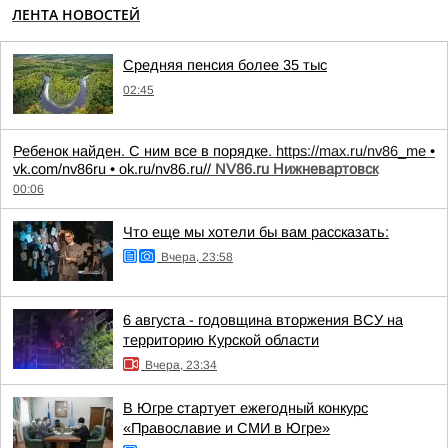
ЛЕНТА НОВОСТЕЙ
Средняя пенсия более 35 тыс
02:45
Ребенок найден. С ним все в порядке.
https://max.ru/nv86_me
•
vk.com/nv86ru • ok.ru/nv86.ru//
NV86.ru Нижневартовск
00:06
Что еще мы хотели бы вам рассказать:
Вчера, 23:58
6 августа - годовщина вторжения ВСУ на
территорию Курской области
Вчера, 23:34
В Югре стартует ежегодный конкурс
«Православие и СМИ в Югре»