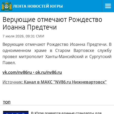
Верующие отмечают Рождество
Иоанна Предтечи
СМИ
7 июля 2026, 09:31
Верующие отмечают Рождество Иоанна Предтечи. В
одноименном храме в Старом Вартовске службу
провел митрополит Ханты-Мансийский и Сургутский
Павел.
vk.com/nv86ru
•
ok.ru/nv86.ru
Источник:
Канал в МАКС "NV86.ru Нижневартовск"
ТОП
В Югре появятся единые стандарты для