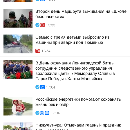
Второй день маршрута выживания на «Школе
безопасности»
13:33
Семью с тремя детьми выбросило из
машины при аварии под Тюменью
13:54
В День окончания Ленинградской битвы,
сотрудники следственного управления
возложили цветы к Мемориалу Славы в
Парке Победы г.Ханты-Мансийска
17:04
Российские энергетики помогают сохранять
жизнь рек и озёр
17:04
Физкульт-ура! Отмечаем главный праздник