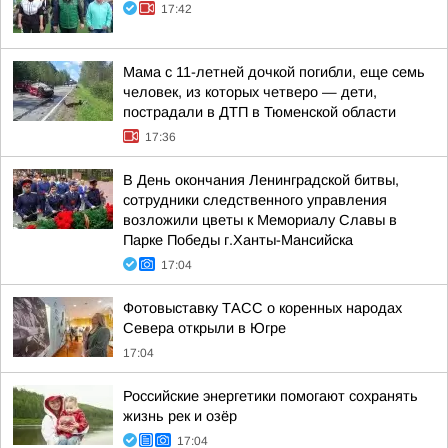
17:42
Мама с 11-летней дочкой погибли, еще семь
человек, из которых четверо — дети,
пострадали в ДТП в Тюменской области
17:36
В День окончания Ленинградской битвы,
сотрудники следственного управления
возложили цветы к Мемориалу Славы в
Парке Победы г.Ханты-Мансийска
17:04
Фотовыставку ТАСС о коренных народах
Севера открыли в Югре
17:04
Российские энергетики помогают сохранять
жизнь рек и озёр
17:04