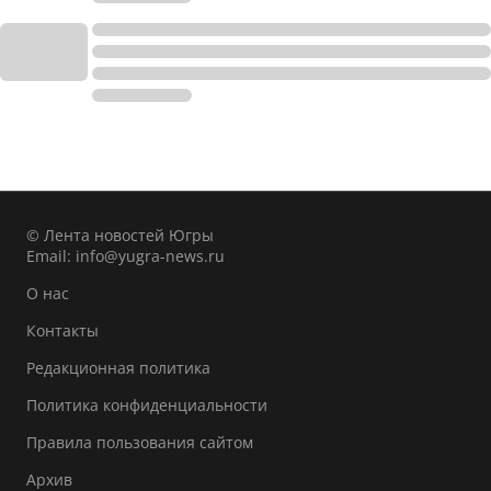
© Лента новостей Югры
Email:
info@yugra-news.ru
О нас
Контакты
Редакционная политика
Политика конфиденциальности
Правила пользования сайтом
Архив