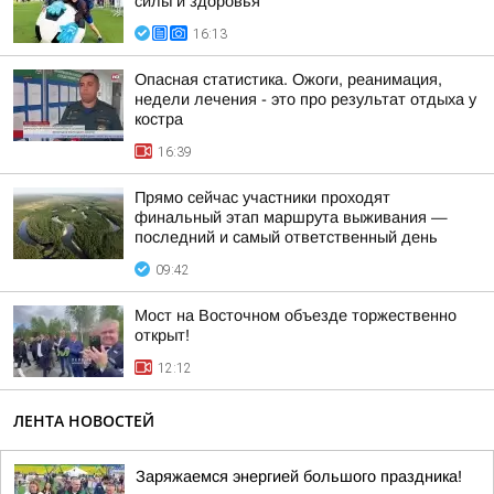
силы и здоровья
16:13
Опасная статистика. Ожоги, реанимация,
недели лечения - это про результат отдыха у
костра
16:39
Прямо сейчас участники проходят
финальный этап маршрута выживания —
последний и самый ответственный день
09:42
Мост на Восточном объезде торжественно
открыт!
12:12
ЛЕНТА НОВОСТЕЙ
Заряжаемся энергией большого праздника!