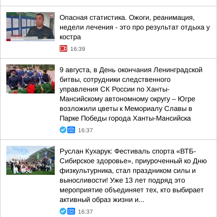
Опасная статистика. Ожоги, реанимация,
недели лечения - это про результат отдыха у
костра
16:39
9 августа, в День окончания Ленинградской
битвы, сотрудники следственного
управления СК России по Ханты-
Мансийскому автономному округу – Югре
возложили цветы к Мемориалу Славы в
Парке Победы города Ханты-Мансийска
16:37
Руслан Кухарук: Фестиваль спорта «ВТБ-
Сибирское здоровье», приуроченный ко Дню
физкультурника, стал праздником силы и
выносливости! Уже 13 лет подряд это
мероприятие объединяет тех, кто выбирает
активный образ жизни и...
16:37