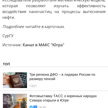
Исследователи разработали математическую модель,
которая позволяет изучать эффективность
воздействия наночастиц на процессы вытеснения
нефти.
Подробнее читайте в карточках.
СурГУ
Источник:
Канал в МАКС "Югра"
ТОП
Три региона ДФО – в лидерах России по
размеру пенсий
13:21
Фотовыставку ТАСС о коренных народах
Севера открыли в Югре
16:30