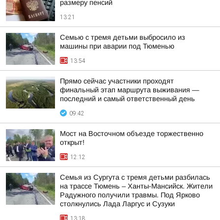
размеру пенсий
13:21
Семью с тремя детьми выбросило из
машины при аварии под Тюменью
13:54
Прямо сейчас участники проходят
финальный этап маршрута выживания —
последний и самый ответственный день
09:42
Мост на Восточном объезде торжественно
открыт!
12:12
Семья из Сургута с тремя детьми разбилась
на трассе Тюмень – Ханты-Мансийск. Жители
Радужного получили травмы. Под Ярково
столкнулись Лада Ларгус и Сузуки
13:18