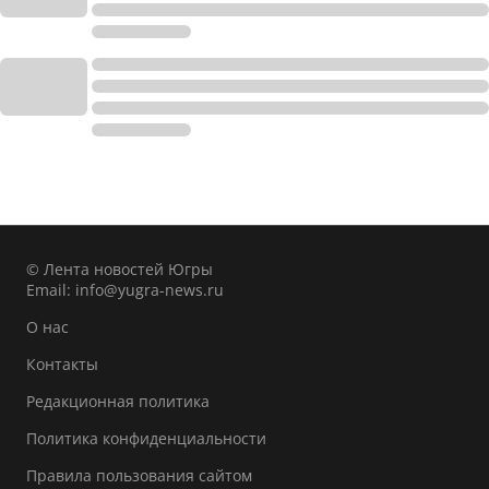
© Лента новостей Югры
Email:
info@yugra-news.ru
О нас
Контакты
Редакционная политика
Политика конфиденциальности
Правила пользования сайтом