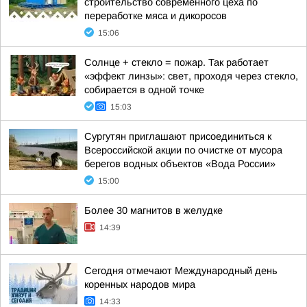
строительство современного цеха по
переработке мяса и дикоросов
15:06
Солнце + стекло = пожар. Так работает
«эффект линзы»: свет, проходя через стекло,
собирается в одной точке
15:03
Сургутян приглашают присоединиться к
Всероссийской акции по очистке от мусора
берегов водных объектов «Вода России»
15:00
Более 30 магнитов в желудке
14:39
Сегодня отмечают Международный день
коренных народов мира
14:33