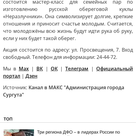
состоится мастер-класс для семейных пар по
изготовлению русской обереговой куклы
«Неразлучники». Она символизирует долгие, крепкие
отношения и приносит счастье молодым. Считается,
что молодожёны всю жизнь будут идти рука об руку,
если у них будет такой оберег.
Акция состоится по адресу: ул. Просвещения, 7. Вход
свободный. Телефон для информации: 24-44-72.
Мы в
Max
|
ВК
|
ОК
|
Телеграм
|
Официальный
портал
|
Дзен
Источник:
Канал в МАКС "Администрация города
Сургута"
ТОП
Три региона ДФО – в лидерах России по