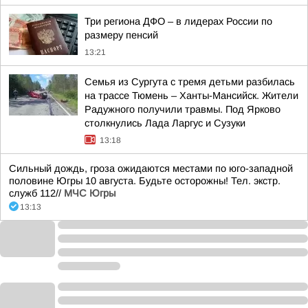
Три региона ДФО – в лидерах России по
размеру пенсий
13:21
Семья из Сургута с тремя детьми разбилась
на трассе Тюмень – Ханты-Мансийск. Жители
Радужного получили травмы. Под Ярково
столкнулись Лада Ларгус и Сузуки
13:18
Сильный дождь, гроза ожидаются местами по юго-западной
половине Югры 10 августа. Будьте осторожны! Тел. экстр.
служб 112//
МЧС Югры
13:13