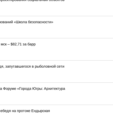
нований «Школа безопасности»
мск – $82,71 за барр
я, запутавшегося в рыболовной сети
на Форуме «Города Югры: Архитектура
лебедя на протоке Ендырская