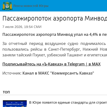
Пассажиропоток аэропорта Минвод 
СМИ
7 июля 2026, 19:54
Пассажиропоток аэропорта Минвод упал на 4,4% в пе
За отчетный период воздушное судно поднималось
пользовались рейсы в Санкт-Петербург, Нижний Но
заняли тайский Пхукет, узбекский Ташкент и египетская
Подписывайтесь на «Ъ-Кавказ» в Telegram
|
в MAX
Источник:
Канал в МАКС "Коммерсантъ Кавказ"
ТОП
В Югре появятся единые стандарты для строит