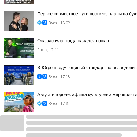
Первое совместное путешествие, планы на буд
Вчера, 18:03
Она заснула, когда начался пожар
Вчера, 17:44
В Югре введут единый стандарт по возведени
Вчера, 17:18
Август в городе: афиша культурных мероприят
Вчера, 17:32