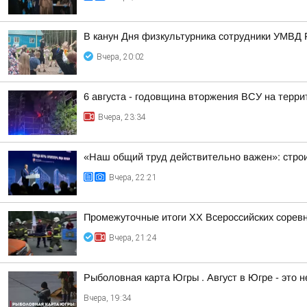
В канун Дня физкультурника сотрудники УМВД 
Вчера, 20:02
6 августа - годовщина вторжения ВСУ на терри
Вчера, 23:34
«Наш общий труд действительно важен»: строи
Вчера, 22:21
Промежуточные итоги XX Всероссийских сорев
Вчера, 21:24
Рыболовная карта Югры . Август в Югре - это 
Вчера, 19:34