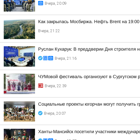
Вчера, 20:09
Как закрылась Мосбиржа. Нефть Brent на 19:00 
Вчера, 21:22
Руслан Кухарук: В преддверии Дня строителя 
Вчера, 21:16
ЧУМовой фестиваль организуют в Сургутском 
Вчера, 22:39
Социальные проекты югорчан могут получить 
Вчера, 20:07
Ханты-Мансийск посетили участники междунаро