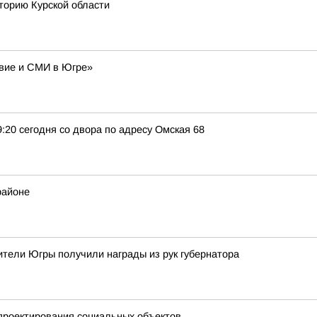
торию Курской области
авие и СМИ в Югре»
9:20 сегодня со двора по адресу Омская 68
районе
тели Югры получили награды из рук губернатора
проектирования социальных объектов