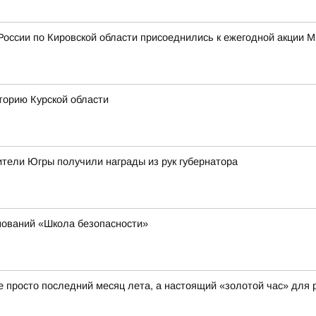
России по Кировской области присоеднились к ежегодной акции 
торию Курской области
тели Югры получили награды из рук губернатора
нований «Школа безопасности»
не просто последний месяц лета, а настоящий «золотой час» для 