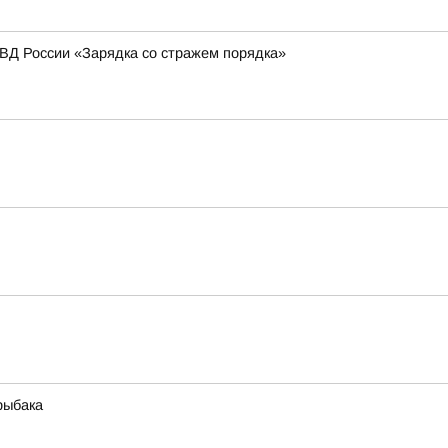
МВД России «Зарядка со стражем порядка»
рыбака