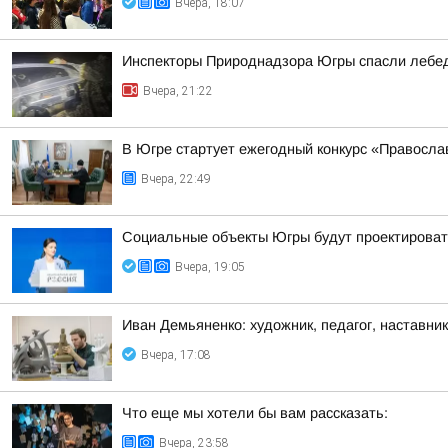
Вчера, 18:07
Инспекторы Природнадзора Югры спасли лебед
Вчера, 21:22
В Югре стартует ежегодный конкурс «Правосл
Вчера, 22:49
Социальные объекты Югры будут проектироват
Вчера, 19:05
Иван Демьяненко: художник, педагог, наставни
Вчера, 17:08
Что еще мы хотели бы вам рассказать:
Вчера, 23:58