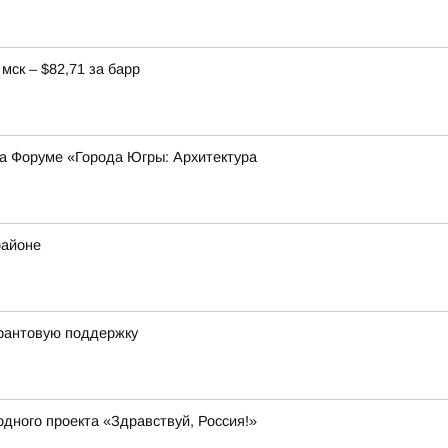
мск – $82,71 за барр
на Форуме «Города Югры: Архитектура
районе
грантовую поддержку
дного проекта «Здравствуй, Россия!»