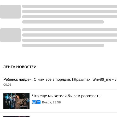
ЛЕНТА НОВОСТЕЙ
Ребенок найден. С ним все в порядке.
https://max.ru/nv86_me
• v
00:06
Что еще мы хотели бы вам рассказать:
Вчера, 23:58