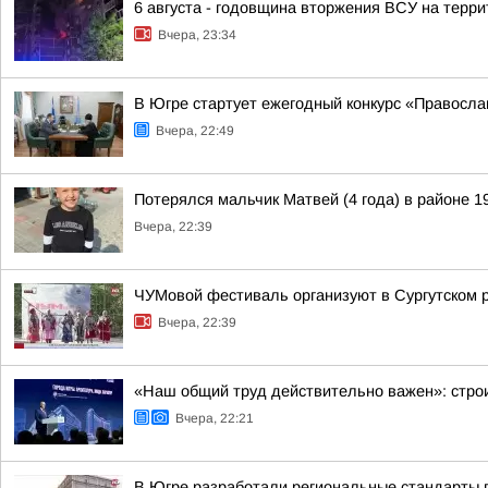
6 августа - годовщина вторжения ВСУ на терри
Вчера, 23:34
В Югре стартует ежегодный конкурс «Правосл
Вчера, 22:49
Потерялся мальчик Матвей (4 года) в районе 1
Вчера, 22:39
ЧУМовой фестиваль организуют в Сургутском 
Вчера, 22:39
«Наш общий труд действительно важен»: строи
Вчера, 22:21
В Югре разработали региональные стандарты 