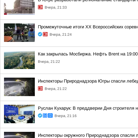
Вчера, 21:33
Промежуточные итоги XX Всероссийских сорев
Вчера, 21:24
Как закрылась Мосбиржа. Нефть Brent на 19:00 
Вчера, 21:22
Инспекторы Природнадзора Югры спасли лебед
Вчера, 21:22
Руслан Кухарук: В преддверии Дня строителя 
Вчера, 21:16
Инспекторы окружного Природнадзора спасли 