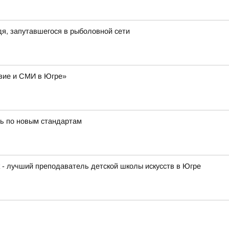
я, запутавшегося в рыболовной сети
авие и СМИ в Югре»
ь по новым стандартам
к - лучший преподаватель детской школы искусств в Югре