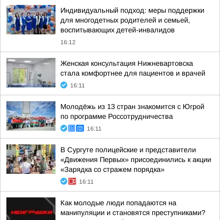
Индивидуальный подход: меры поддержки
для многодетных родителей и семьей,
воспитывающих детей-инвалидов
16:12
Женская консультация Нижневартовска
стала комфортнее для пациентов и врачей
16:11
Молодёжь из 13 стран знакомится с Югрой
по программе Россотрудничества
16:11
В Сургуте полицейские и представители
«Движения Первых» присоединились к акции
«Зарядка со стражем порядка»
16:11
Как молодые люди попадаются на
манипуляции и становятся преступниками?