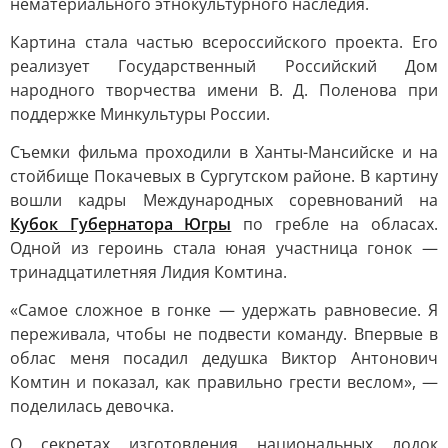
нематериального этнокультурного наследия.
Картина стала частью всероссийского проекта. Его
реализует Государственный Российский Дом
народного творчества имени В. Д. Поленова при
поддержке Минкультуры России.
Съемки фильма проходили в Ханты-Мансийске и на
стойбище Покачевых в Сургутском районе. В картину
вошли кадры Международных соревнований на
Кубок Губернатора Югры
по гребле на обласах.
Одной из героинь стала юная участница гонок —
тринадцатилетняя Лидия Комтина.
«Самое сложное в гонке — удержать равновесие. Я
переживала, чтобы не подвести команду. Впервые в
облас меня посадил дедушка Виктор Антонович
Комтин и показал, как правильно грести веслом», —
поделилась девочка.
О секретах изготовления национальных лодок