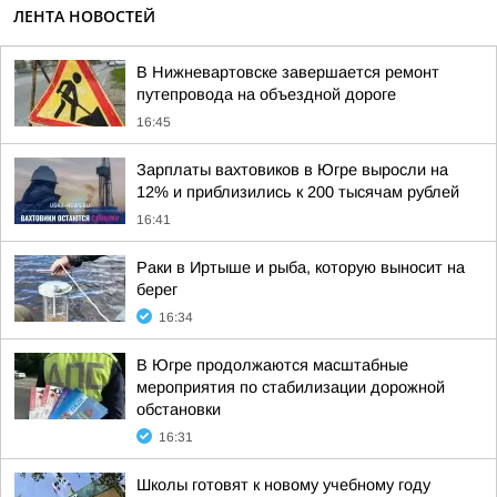
ЛЕНТА НОВОСТЕЙ
В Нижневартовске завершается ремонт
путепровода на объездной дороге
16:45
Зарплаты вахтовиков в Югре выросли на
12% и приблизились к 200 тысячам рублей
16:41
Раки в Иртыше и рыба, которую выносит на
берег
16:34
В Югре продолжаются масштабные
мероприятия по стабилизации дорожной
обстановки
16:31
Школы готовят к новому учебному году