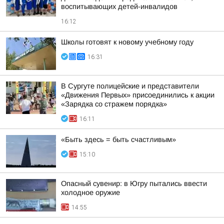
воспитывающих детей-инвалидов
16:12
Школы готовят к новому учебному году
16:31
В Сургуте полицейские и представители
«Движения Первых» присоединились к акции
«Зарядка со стражем порядка»
16:11
«Быть здесь = быть счастливым»
15:10
Опасный сувенир: в Югру пытались ввести
холодное оружие
14:55