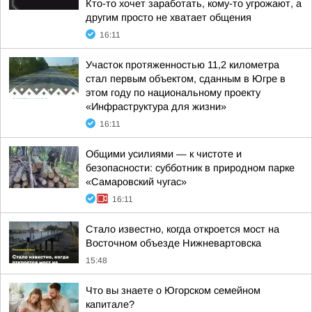
Кто-то хочет заработать, кому-то угрожают, а
другим просто не хватает общения
16:11
Участок протяженностью 11,2 километра
стал первым объектом, сданным в Югре в
этом году по национальному проекту
«Инфраструктура для жизни»
16:11
Общими усилиями — к чистоте и
безопасности: субботник в природном парке
«Самаровский чугас»
16:11
Стало известно, когда откроется мост на
Восточном объезде Нижневартовска
15:48
Что вы знаете о Югорском семейном
капитале?