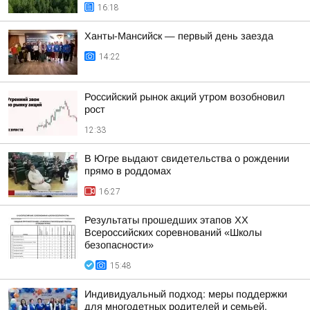
16:18
Ханты-Мансийск — первый день заезда
14:22
Российский рынок акций утром возобновил
рост
12:33
В Югре выдают свидетельства о рождении
прямо в роддомах
16:27
Результаты прошедших этапов ХХ
Всероссийских соревнований «Школы
безопасности»
15:48
Индивидуальный подход: меры поддержки
для многодетных родителей и семьей,